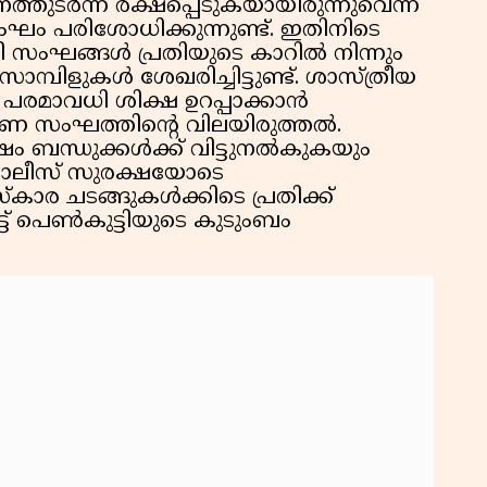
തുടർന്ന് രക്ഷപ്പെടുകയായിരുന്നുവെന്ന
ഘം പരിശോധിക്കുന്നുണ്ട്. ഇതിനിടെ
ംഘങ്ങൾ പ്രതിയുടെ കാറിൽ നിന്നും
 സാമ്പിളുകൾ ശേഖരിച്ചിട്ടുണ്ട്. ശാസ്ത്രീയ
പരമാവധി ശിക്ഷ ഉറപ്പാക്കാൻ
 സംഘത്തിൻ്റെ വിലയിരുത്തൽ.
േഷം ബന്ധുക്കൾക്ക് വിട്ടുനൽകുകയും
ൊലീസ് സുരക്ഷയോടെ
ാര ചടങ്ങുകൾക്കിടെ പ്രതിക്ക്
ട് പെൺകുട്ടിയുടെ കുടുംബം