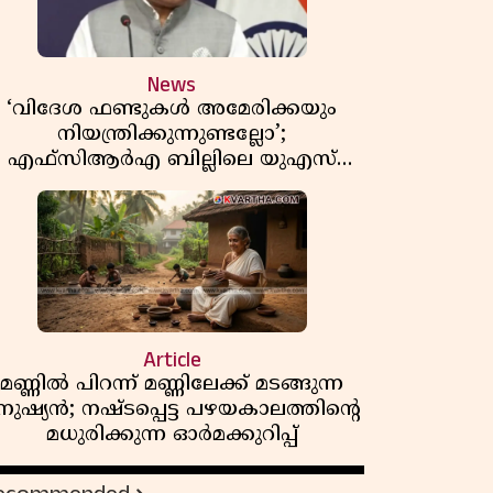
News
‘വിദേശ ഫണ്ടുകൾ അമേരിക്കയും
നിയന്ത്രിക്കുന്നുണ്ടല്ലോ’;
എഫ്സിആർഎ ബില്ലിലെ യുഎസ്
ിമർശനങ്ങൾക്ക് മറുപടിയുമായി ഇന്ത്യ
Article
മണ്ണിൽ പിറന്ന് മണ്ണിലേക്ക് മടങ്ങുന്ന
നുഷ്യൻ; നഷ്ടപ്പെട്ട പഴയകാലത്തിൻ്റെ
മധുരിക്കുന്ന ഓർമക്കുറിപ്പ്