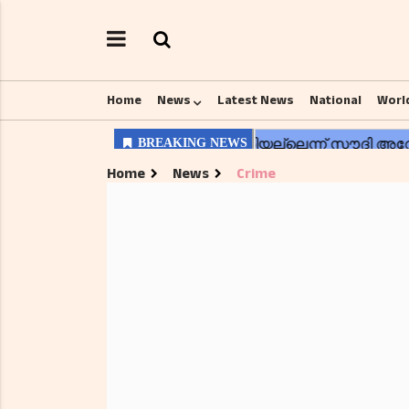
Home
News
Latest News
National
Worl
Home
News
Crime