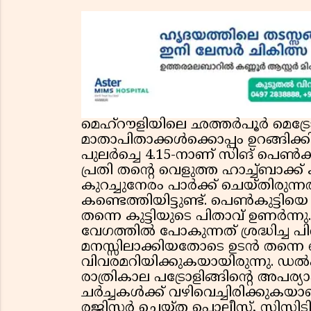
മെഹ്റൗളിയിലെ ഛത്തർപൂർ മെട്രോ 
മാതാപിതാക്കൾക്കൊപ്പം ഉറങ്ങിക്കി
പുലർച്ചെ 4.15-നാണ് സിങ് പെൺകുട്
പ്രതി തൻ്റെ വെളുത്ത ഹാച്ച്ബാക
കുറച്ചുനേരം പാർക്ക് ചെയ്തിരു
കണ്ടെത്തിയിട്ടുണ്ട്. പെൺകുട്ടിയ
തന്നെ കുട്ടിയുടെ പിതാവ് ഉണർന്ന
വേഗത്തിൽ പോകുന്നത് ശ്രദ്ധിച്ച പ
മനസ്സിലാക്കിയതോടെ ഉടൻ തന്ന
വിവരമറിയിക്കുകയായിരുന്നു. ഡൽഹ
രാത്രികാല പട്രോളിങ്ങിൻ്റെ അപര്
ചർച്ചകൾക്ക് വഴിവെച്ചിരിക്കുകയാ
രജിസ്റ്റർ ചെയ്ത പൊലീസ്, സിസിടിവി