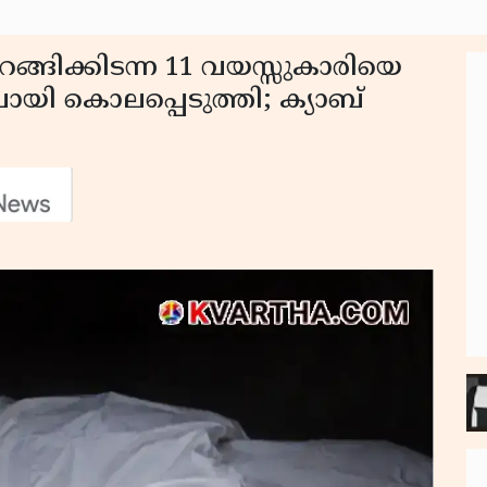
ങിക്കിടന്ന 11 വയസ്സുകാരിയെ
പോയി കൊലപ്പെടുത്തി; ക്യാബ്