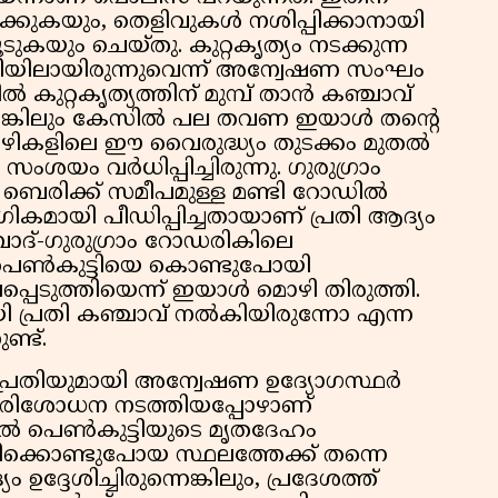
ക്കുകയും, തെളിവുകൾ നശിപ്പിക്കാനായി
ുകയും ചെയ്തു. കുറ്റകൃത്യം നടക്കുന്ന
രിയിലായിരുന്നുവെന്ന് അന്വേഷണ സംഘം
ൽ കുറ്റകൃത്യത്തിന് മുമ്പ് താൻ കഞ്ചാവ്
ചെങ്കിലും കേസിൽ പല തവണ ഇയാൾ തൻ്റെ
 മൊഴികളിലെ ഈ വൈരുദ്ധ്യം തുടക്കം മുതൽ
യം വർധിപ്പിച്ചിരുന്നു. ഗുരുഗ്രാം
 ബെരിക്ക് സമീപമുള്ള മണ്ടി റോഡിൽ
ഗികമായി പീഡിപ്പിച്ചതായാണ് പ്രതി ആദ്യം
ബാദ്-ഗുരുഗ്രാം റോഡരികിലെ
പെൺകുട്ടിയെ കൊണ്ടുപോയി
ടുത്തിയെന്ന് ഇയാൾ മൊഴി തിരുത്തി.
ായി പ്രതി കഞ്ചാവ് നൽകിയിരുന്നോ എന്ന
ണ്ട്.
്രതിയുമായി അന്വേഷണ ഉദ്യോഗസ്ഥർ
ി പരിശോധന നടത്തിയപ്പോഴാണ്
ലയിൽ പെൺകുട്ടിയുടെ മൃതദേഹം
ടിക്കൊണ്ടുപോയ സ്ഥലത്തേക്ക് തന്നെ
ദേശിച്ചിരുന്നെങ്കിലും, പ്രദേശത്ത്