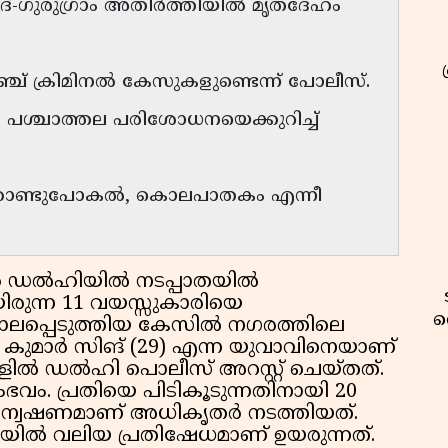
ാദ്-ഗുരുഗ്രാം അതിർത്തിയിൽ മൃതദേഹം
്ച് ക്രിമിനൽ കേസുകളുണ്ടെന്ന് പോലീസ്.
ശ്ചാത്തല പരിശോധനയെക്കുറിച്ച്
.
ക്കൊണ്ടുപോകൽ, കൊലപാതകം എന്നീ
ൻ ഡൽഹിയിൽ നടപ്പാതയിൽ
രുന്ന 11 വയസ്സുകാരിയെ
വ
് കൊലപ്പെടുത്തിയ കേസിൽ നഗരത്തിലെ
ു കുമാർ സിങ് (29) എന്ന യുവാവിനെയാണ്
്ളിൽ ഡൽഹി പൊലീസ് അറസ്റ്റ് ചെയ്തത്.
ംഭവം. പ്രതിയെ പിടികൂടുന്നതിനായി 20
ന്വേഷണമാണ് അധികൃതർ നടത്തിയത്.
ിൽ വലിയ പ്രതിഷേധമാണ് ഉയരുന്നത്.