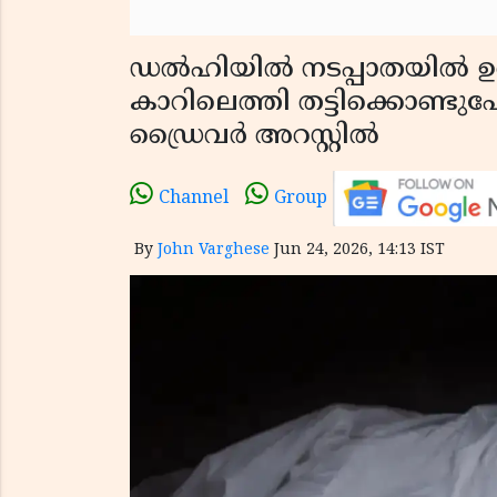
ഡൽഹിയിൽ നടപ്പാതയിൽ ഉറങ്
കാറിലെത്തി തട്ടിക്കൊണ്ടു
ഡ്രൈവർ അറസ്റ്റിൽ
Channel
Group
By
John Varghese
Jun 24, 2026, 14:13 IST