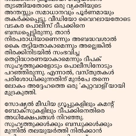
തുടങ്ങിയതോടെ ഒരു വ്യക്തിയുടെ
അന്തസ്സും സമാധാനവും പൂർണമായും
തകർക്കപ്പെട്ടു. വീഡിയോ വൈറലായതോടെ
വടകര പൊലീസ് ദീപക്കിനെ
ബന്ധപ്പെട്ടിരുന്നു. താൻ
നിരപരാധിയാണെന്നും അബദ്ധവശാൽ
കൈ തട്ടിയതാകാമെന്നും അല്ലെങ്കിൽ
തിരക്കിനിടയിൽ സംഭവിച്ച
തെറ്റിദ്ധാരണയാകാമെന്നും ദീപക്
സുഹൃത്തുക്കളോടും പൊലീസിനോടും
പറഞ്ഞിരുന്നു. എന്നാൽ, വസ്തുതകൾ
പരിശോധിക്കുന്നതിന് മുൻപേ തന്നെ
ലോകം അദ്ദേഹത്തെ ഒരു 'കുറ്റവാളി'യായി
മുദ്രകുത്തി.
സോഷ്യൽ മീഡിയ ഗ്രൂപ്പുകളിലും കമന്റ്
ബോക്സുകളിലും ദീപക്കിനെതിരെ
അധിക്ഷേപങ്ങൾ നിറഞ്ഞു.
സുഹൃത്തുക്കൾക്കും ബന്ധുക്കൾക്കും
മുന്നിൽ തലയുയർത്തി നിൽക്കാൻ