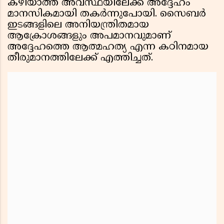
കഴിയാത്ത അവസ്ഥയിലേക്ക് അദ്ദേഹം
മാനസികമായി തകർന്നുപോയി. സൈബർ
ഇടങ്ങളിലെ അനിയന്ത്രിതമായ
ആക്രോശങ്ങളും അപമാനവുമാണ്
അദ്ദേഹത്തെ ആത്മഹത്യ എന്ന കഠിനമായ
തീരുമാനത്തിലേക്ക് എത്തിച്ചത്.