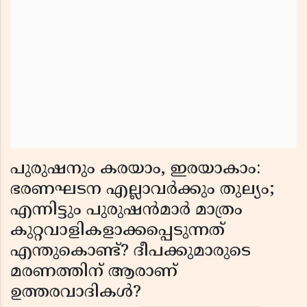
പുരുഷനും കരയാം, ഇരയാകാം:
ഭരണഘടന എല്ലാവർക്കും തുല്യം;
എന്നിട്ടും പുരുഷൻമാർ മാത്രം
കുറ്റവാളികളാക്കപ്പെടുന്നത്
എന്തുകൊണ്ട്? ദീപക്കുമാരുടെ
മരണത്തിന് ആരാണ്
ഉത്തരവാദികൾ?