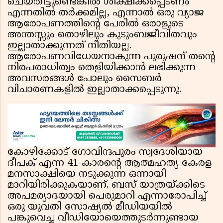
ചെയ്തിട്ടുണ്ടെങ്കിൽ ശിക്ഷിക്കപ്പെടണം
എന്നതിൽ തർക്കമില്ല, എന്നാൽ ഒരു വ്യാജ
ആരോപണത്തിന്റെ പേരിൽ ഒരാളുടെ
അന്തസ്സും തൊഴിലും കുടുംബജീവിതവും
ഇല്ലാതാക്കുന്നത് നീതിയല്ല.
ആരോപണവിധേയനാകുന്ന പുരുഷന് തന്റെ
നിരപരാധിത്വം തെളിയിക്കാൻ ലഭിക്കുന്ന
അവസരങ്ങൾ പോലും സൈബർ
വിചാരണകളിൽ ഇല്ലാതാക്കപ്പെടുന്നു.
കോഴിക്കോട് ഗോവിന്ദപുരം സ്വദേശിയായ
ദീപക് എന്ന 41-കാരന്റെ ആത്മഹത്യ കേരള
മനസാക്ഷിയെ നടുക്കുന്ന ഒന്നായി
മാറിയിരിക്കുകയാണ്. ബസ് യാത്രയ്ക്കിടെ
അപമര്യാദയായി പെരുമാറി എന്നാരോപിച്ച്
ഒരു യുവതി സോഷ്യൽ മീഡിയയിൽ
പങ്കുവെച്ച വീഡിയോയെത്തുടർന്നുണ്ടായ