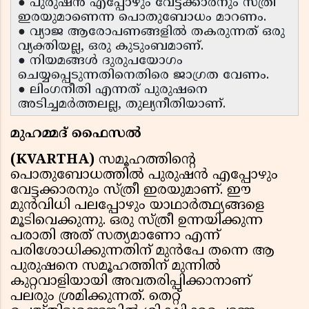
● പുരുഷൻ എപ്പോഴും വേട്ടക്കാരനും സ്ത്രീ
ഇരയുമാണെന്ന പൊതുബോധം മാറണം.
● വ്യാജ ആരോപണങ്ങളിൽ തകരുന്നത് ഒരു
വ്യക്തിയല്ല, ഒരു കുടുംബമാണ്.
● നിയമങ്ങൾ ദുരുപയോഗം
ചെയ്യപ്പെടുന്നതിനെതിരെ ജാഗ്രത വേണം.
● ലിംഗനീതി എന്നത് പുരുഷനെ
അടിച്ചമർത്തലല്ല, തുല്യനീതിയാണ്.
മുഹമ്മദ് ഫൈസൽ
(KVARTHA)
സമൂഹത്തിന്റെ
പൊതുബോധത്തിൽ പുരുഷൻ എപ്പോഴും
വേട്ടക്കാരനും സ്ത്രീ ഇരയുമാണ്. ഈ
മുൻവിധി പലപ്പോഴും യാഥാർത്ഥ്യങ്ങളെ
മൂടിവെക്കുന്നു. ഒരു സ്ത്രീ ഉന്നയിക്കുന്ന
പരാതി അത് സത്യമാണോ എന്ന്
പരിശോധിക്കുന്നതിന് മുൻപേ തന്നെ ആ
പുരുഷനെ സമൂഹത്തിന് മുന്നിൽ
കുറ്റവാളിയായി അവതരിപ്പിക്കാനാണ്
പലരും ശ്രമിക്കുന്നത്. തെറ്റ്