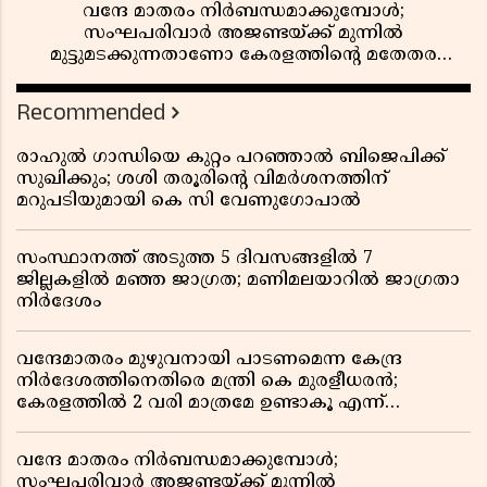
വന്ദേ മാതരം നിർബന്ധമാക്കുമ്പോൾ;
സംഘപരിവാർ അജണ്ടയ്ക്ക് മുന്നിൽ
മുട്ടുമടക്കുന്നതാണോ കേരളത്തിന്റെ മതേതര
പാരമ്പര്യം?
Recommended
രാഹുൽ ഗാന്ധിയെ കുറ്റം പറഞ്ഞാൽ ബിജെപിക്ക്
സുഖിക്കും; ശശി തരൂരിന്റെ വിമർശനത്തിന്
മറുപടിയുമായി കെ സി വേണുഗോപാൽ
സംസ്ഥാനത്ത് അടുത്ത 5 ദിവസങ്ങളിൽ 7
ജില്ലകളിൽ മഞ്ഞ ജാഗ്രത; മണിമലയാറിൽ ജാഗ്രതാ
നിർദേശം
വന്ദേമാതരം മുഴുവനായി പാടണമെന്ന കേന്ദ്ര
നിർദേശത്തിനെതിരെ മന്ത്രി കെ മുരളീധരൻ;
കേരളത്തിൽ 2 വരി മാത്രമേ ഉണ്ടാകൂ എന്ന്
പ്രതികരണം
വന്ദേ മാതരം നിർബന്ധമാക്കുമ്പോൾ;
സംഘപരിവാർ അജണ്ടയ്ക്ക് മുന്നിൽ