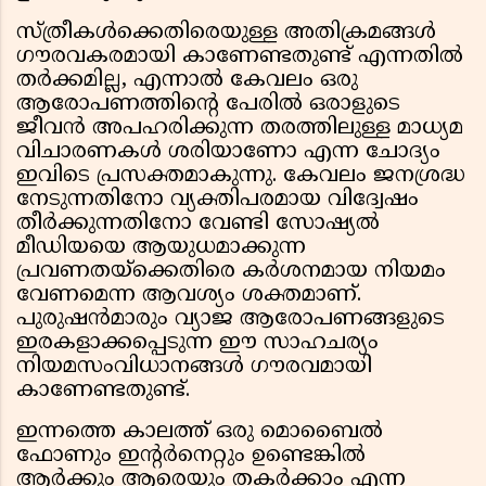
സ്ത്രീകൾക്കെതിരെയുള്ള അതിക്രമങ്ങൾ
ഗൗരവകരമായി കാണേണ്ടതുണ്ട് എന്നതിൽ
തർക്കമില്ല, എന്നാൽ കേവലം ഒരു
ആരോപണത്തിന്റെ പേരിൽ ഒരാളുടെ
ജീവൻ അപഹരിക്കുന്ന തരത്തിലുള്ള മാധ്യമ
വിചാരണകൾ ശരിയാണോ എന്ന ചോദ്യം
ഇവിടെ പ്രസക്തമാകുന്നു. കേവലം ജനശ്രദ്ധ
നേടുന്നതിനോ വ്യക്തിപരമായ വിദ്വേഷം
തീർക്കുന്നതിനോ വേണ്ടി സോഷ്യൽ
മീഡിയയെ ആയുധമാക്കുന്ന
പ്രവണതയ്ക്കെതിരെ കർശനമായ നിയമം
വേണമെന്ന ആവശ്യം ശക്തമാണ്.
പുരുഷൻമാരും വ്യാജ ആരോപണങ്ങളുടെ
ഇരകളാക്കപ്പെടുന്ന ഈ സാഹചര്യം
നിയമസംവിധാനങ്ങൾ ഗൗരവമായി
കാണേണ്ടതുണ്ട്.
ഇന്നത്തെ കാലത്ത് ഒരു മൊബൈൽ
ഫോണും ഇന്റർനെറ്റും ഉണ്ടെങ്കിൽ
ആർക്കും ആരെയും തകർക്കാം എന്ന