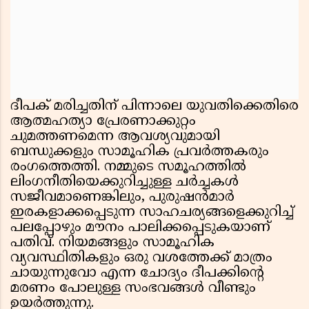
ദീപക് മരിച്ചതിന് പിന്നാലെ യുവതിക്കെതിരെ
ആത്മഹത്യാ പ്രേരണാക്കുറ്റം
ചുമത്തണമെന്ന ആവശ്യവുമായി
ബന്ധുക്കളും സാമൂഹിക പ്രവർത്തകരും
രംഗത്തെത്തി. നമ്മുടെ സമൂഹത്തിൽ
ലിംഗനീതിയെക്കുറിച്ചുള്ള ചർച്ചകൾ
സജീവമാണെങ്കിലും, പുരുഷൻമാർ
ഇരകളാക്കപ്പെടുന്ന സാഹചര്യങ്ങളെക്കുറിച്ച്
പലപ്പോഴും മൗനം പാലിക്കപ്പെടുകയാണ്
പതിവ്. നിയമങ്ങളും സാമൂഹിക
വ്യവസ്ഥിതികളും ഒരു വശത്തേക്ക് മാത്രം
ചായുന്നുവോ എന്ന ചോദ്യം ദീപക്കിന്റെ
മരണം പോലുള്ള സംഭവങ്ങൾ വീണ്ടും
ഉയർത്തുന്നു.