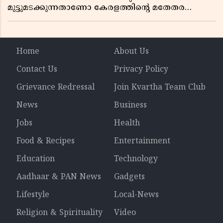
മുട്ടുമടക്കുന്നതാണോ കേരളത്തിന്റെ മതേതര
പാരമ്പര്യം?
Home
About Us
Contact Us
Privacy Policy
Grievance Redressal
Join Kvartha Team Club
News
Business
Jobs
Health
Food & Recipes
Entertainment
Education
Technology
Aadhaar & PAN News
Gadgets
Lifestyle
Local-News
Religion & Spirituality
Video