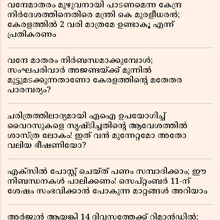
വന്ദേമാതരം മുഴുവനായി പാടണമെന്ന കേന്ദ്ര
നിർദേശത്തിനെതിരെ മന്ത്രി കെ മുരളീധരൻ;
കേരളത്തിൽ 2 വരി മാത്രമേ ഉണ്ടാകൂ എന്ന്
പ്രതികരണം
വന്ദേ മാതരം നിർബന്ധമാക്കുമ്പോൾ;
സംഘപരിവാർ അജണ്ടയ്ക്ക് മുന്നിൽ
മുട്ടുമടക്കുന്നതാണോ കേരളത്തിന്റെ മതേതര
പാരമ്പര്യം?
ചരിത്രത്തിലാദ്യമായി എഐ ഉപയോഗിച്ച്
വൈറസുകളെ സൃഷ്ടിച്ചതിന്റെ ആവേശത്തിൽ
ശാസ്ത്ര ലോകം! ഇത് വൻ മുന്നേറ്റമോ അതോ
വലിയ ഭീഷണിയോ?
എക്സിൽ പോസ്റ്റ് ചെയ്ത് പണം സമ്പാദിക്കാം; ഈ
നിബന്ധനകൾ പാലിക്കണം! സെപ്റ്റംബർ 11-ന്
ശേഷം സംഭവിക്കാൻ പോകുന്ന മാറ്റങ്ങൾ അറിയാം
അർജുൻ ആയങ്കി 14 ദിവസത്തേക്ക് റിമാൻഡിൽ;