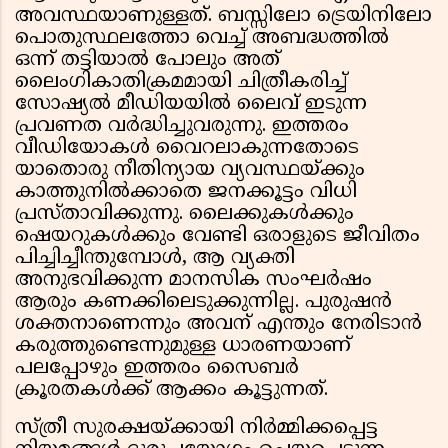
അവസ്ഥയാണുള്ളത്. ബസ്സിലോ ട്രെയിനിലോ
പൊതുസ്ഥലത്തോ വെച്ച് അബദ്ധത്തിൽ
ഒന്ന് തട്ടിയാൽ പോലും അത്
ലൈംഗികാതിക്രമമായി ചിത്രീകരിച്ച്
സോഷ്യൽ മീഡിയയിൽ ലൈവ് ഇടുന്ന
പ്രവണത വർദ്ധിച്ചുവരുന്നു. ഇത്തരം
വീഡിയോകൾ വൈറലാകുന്നതോടെ
യാതൊരു നീതിന്യായ വ്യവസ്ഥയ്ക്കും
കാത്തുനിൽക്കാതെ ജനക്കൂട്ടം വിധി
പ്രസ്താവിക്കുന്നു. ലൈക്കുകൾക്കും
ഷെയറുകൾക്കും വേണ്ടി ഒരാളുടെ ജീവിതം
പിച്ചിച്ചീന്തുമ്പോൾ, ആ വ്യക്തി
അനുഭവിക്കുന്ന മാനസിക സംഘർഷം
ആരും കണക്കിലെടുക്കുന്നില്ല. പുരുഷൻ
ശക്തനാണെന്നും അവന് എന്തും നേരിടാൻ
കരുത്തുണ്ടെന്നുമുള്ള ധാരണയാണ്
പലപ്പോഴും ഇത്തരം സൈബർ
ക്രൂരതകൾക്ക് ആക്കം കൂട്ടുന്നത്.
സ്ത്രീ സുരക്ഷയ്ക്കായി നിർമ്മിക്കപ്പെട്ട