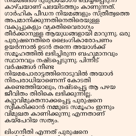
നിയമങ്ങൾ ദുരുപയോഗം ചെയ്യപ്പെടുന്ന
കാഴ്ചയാണ് പലയിടത്തും കാണുന്നത്.
ഗാർഹിക പീഡന നിയമങ്ങളും സ്ത്രീത്വത്തെ
അപമാനിക്കുന്നതിനെതിരെയുള്ള
വകുപ്പുകളും വ്യക്തിവൈരാഗ്യം
തീർക്കാനുള്ള ആയുധങ്ങളായി മാറുന്നു. ഒരു
പുരുഷനെതിരെ ലൈംഗികാരോപണം
ഉയർന്നാൽ ഉടൻ തന്നെ അയാൾക്ക്
സമൂഹത്തിൽ ലഭിച്ചിരുന്ന ബഹുമാനവും
സ്ഥാനവും നഷ്ടപ്പെടുന്നു. പിന്നീട്
വർഷങ്ങൾ നീണ്ട
നിയമപോരാട്ടത്തിനൊടുവിൽ അയാൾ
നിരപരാധിയാണെന്ന് കോടതി
കണ്ടെത്തിയാലും, നഷ്ടപ്പെട്ട ആ പഴയ
ജീവിതം തിരികെ ലഭിക്കുന്നില്ല.
കുറ്റവിമുക്തനാക്കപ്പെട്ട പുരുഷനെ
സ്വീകരിക്കാൻ നമ്മുടെ സമൂഹം ഇന്നും
വിമുഖത കാണിക്കുന്നു എന്നതാണ്
കയ്പേറിയ സത്യം.
ലിംഗനീതി എന്നത് പുരുഷനെ