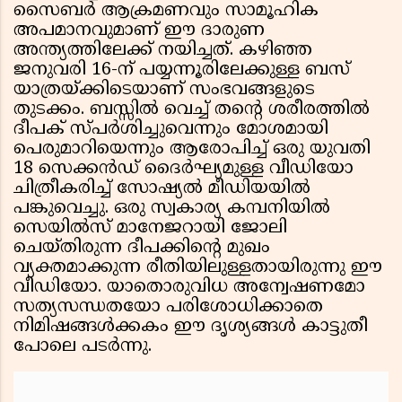
സൈബർ ആക്രമണവും സാമൂഹിക
അപമാനവുമാണ് ഈ ദാരുണ
അന്ത്യത്തിലേക്ക് നയിച്ചത്. കഴിഞ്ഞ
ജനുവരി 16-ന് പയ്യന്നൂരിലേക്കുള്ള ബസ്
യാത്രയ്ക്കിടെയാണ് സംഭവങ്ങളുടെ
തുടക്കം. ബസ്സിൽ വെച്ച് തന്റെ ശരീരത്തിൽ
ദീപക് സ്പർശിച്ചുവെന്നും മോശമായി
പെരുമാറിയെന്നും ആരോപിച്ച് ഒരു യുവതി
18 സെക്കൻഡ് ദൈർഘ്യമുള്ള വീഡിയോ
ചിത്രീകരിച്ച് സോഷ്യൽ മീഡിയയിൽ
പങ്കുവെച്ചു. ഒരു സ്വകാര്യ കമ്പനിയിൽ
സെയിൽസ് മാനേജറായി ജോലി
ചെയ്തിരുന്ന ദീപക്കിന്റെ മുഖം
വ്യക്തമാക്കുന്ന രീതിയിലുള്ളതായിരുന്നു ഈ
വീഡിയോ. യാതൊരുവിധ അന്വേഷണമോ
സത്യസന്ധതയോ പരിശോധിക്കാതെ
നിമിഷങ്ങൾക്കകം ഈ ദൃശ്യങ്ങൾ കാട്ടുതീ
പോലെ പടർന്നു.