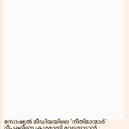
സോഷ്യൽ മീഡിയയിലെ 'നീതിമാന്മാർ'
ദീപക്കിനെ ക്രൂരമായി വേട്ടയാടാൻ