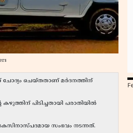
ers
നത് ചോദ്യം ചെയ്തതാണ് മർദനത്തിന്
F
 കഴുത്തിന് പിടിച്ചതായി പരാതിയിൽ
കേസിനാസ്പദമായ സംഭവം നടന്നത്.