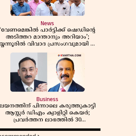
News
‘വേണമെങ്കിൽ പാർട്ടിക്ക് ഷെഡിൻ്റെ
അടിത്തറ മാന്താനും അറിയാം’;
യ്യന്നൂരിൽ വിവാദ പ്രസംഗവുമായി കെ
കെ രാഗേഷ്
Business
ലയനത്തിന് പിന്നാലെ കരുത്തുകാട്ടി
ആസ്റ്റർ ഡിഎം ക്വാളിറ്റി കെയർ;
പ്രവർത്തന ലാഭത്തിൽ 30
ശതമാനത്തിൻ്റെ വളർച്ച,
വരുമാനത്തിലും ലാഭത്തിലും വൻ