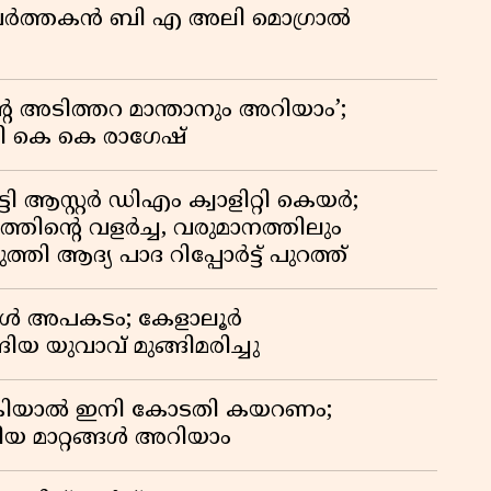
മ പ്രവർത്തകൻ ബി എ അലി മൊഗ്രാൽ
റെ അടിത്തറ മാന്താനും അറിയാം’;
യി കെ കെ രാഗേഷ്
ി ആസ്റ്റർ ഡിഎം ക്വാളിറ്റി കെയർ;
തിൻ്റെ വളർച്ച, വരുമാനത്തിലും
്തി ആദ്യ പാദ റിപ്പോർട്ട് പുറത്ത്
്പോൾ അപകടം; കേളാലൂർ
ിയ യുവാവ് മുങ്ങിമരിച്ചു
കിയാൽ ഇനി കോടതി കയറണം;
ിയ മാറ്റങ്ങൾ അറിയാം