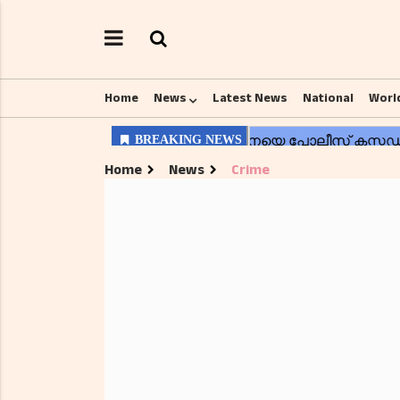
Home
News
Latest News
National
Worl
Home
News
Crime