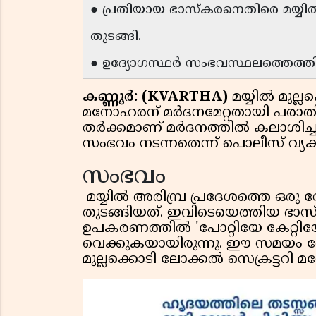
● പ്രതിയായ ഭാസ്കരനെതിരെ മയ്
തുടങ്ങി.
● ഉദ്യോഗസ്ഥർ സംഭവസ്ഥലത്തെത്ത
കണ്ണൂർ: (KVARTHA)
മയ്യിൽ മുല്
മനോഹരന് മർദനമേറ്റതായി പരാതി. ര
തർക്കമാണ് മർദനത്തിൽ കലാശിച്
സംഭവം നടന്നതെന്ന് പൊലീസ് വ്യക്ത
സംഭവം
മയ്യിൽ അരിമ്പ്ര പ്രദേശത്തെ ഒര
തുടങ്ങിയത്. ഇവിടെയെത്തിയ ഭാസ്
ഉപകരണത്തിൽ 'പോറ്റിയേ കേറ്റിയേ
വെക്കുകയായിരുന്നു. ഈ സമയം 
മുല്ലക്കൊടി ലോക്കൽ സെക്രട്ടറ