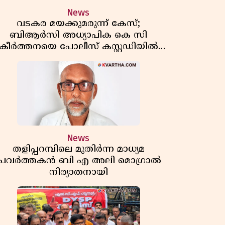
News
വടകര മയക്കുമരുന്ന് കേസ്;
ബിആർസി അധ്യാപിക കെ സി
കീർത്തനയെ പോലീസ് കസ്റ്റഡിയിൽ
വിട്ടു
News
തളിപ്പറമ്പിലെ മുതിർന്ന മാധ്യമ
പ്രവർത്തകൻ ബി എ അലി മൊഗ്രാൽ
നിര്യാതനായി