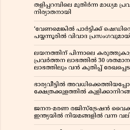
തളിപ്പറമ്പിലെ മുതിർന്ന മാധ്യ
നിര്യാതനായി
‘വേണമെങ്കിൽ പാർട്ടിക്ക് ഷെഡിൻ്
പയ്യന്നൂരിൽ വിവാദ പ്രസംഗവുമാ
ലയനത്തിന് പിന്നാലെ കരുത്തുകാട്ട
പ്രവർത്തന ലാഭത്തിൽ 30 ശതമാനത്
ലാഭത്തിലും വൻ കുതിപ്പ് രേഖപ്പെടുത
ഭാര്യവീട്ടിൽ അവധിക്കെത്തിയപ
ക്ഷേത്രക്കുളത്തിൽ കുളിക്കാനിറങ്ങ
ജനന-മരണ രജിസ്ട്രേഷൻ വൈ
ഇന്ത്യയിൽ നിയമങ്ങളിൽ വന്ന വല