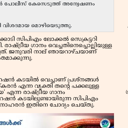
യിൽ പോലീസ് കേസെടുത്ത് അന്വേഷണം
ി വിശദമായ മൊഴിയെടുത്തു.
ലക്കൊടി സിപിഎം ലോക്കൽ സെക്രട്ടറി
ാഷ്ട്രീയ ഗാനം വെച്ചതിനെച്ചൊല്ലിയുള്ള
ചത്. ജനുവരി നാല് ഞായറാഴ്ചയാണ്
മാക്കുന്നു.
ു റേഷൻ കടയിൽ വെച്ചാണ് പ്രശ്നങ്ങൾ
കരൻ എന്ന വ്യക്തി തന്റെ പക്കലുള്ള
' എന്ന രാഷ്ട്രീയ ഗാനം
റേഷൻ കടയിലുണ്ടായിരുന്ന സിപിഎം
ി മനോഹരൻ ഇതിനെ ചോദ്യം ചെയ്തു.