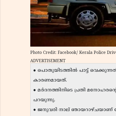
Photo Credit: Facebook/ Kerala Police Driv
ADVERTISEMENT
● പൊതുയിടത്തിൽ പാട്ട് വെക്കുന്
കാരണമായത്.
● മർദനത്തിനിടെ പ്രതി മനോഹരന്റെ
പറയുന്നു.
● ജനുവരി നാല് ഞായറാഴ്ചയാണ് 