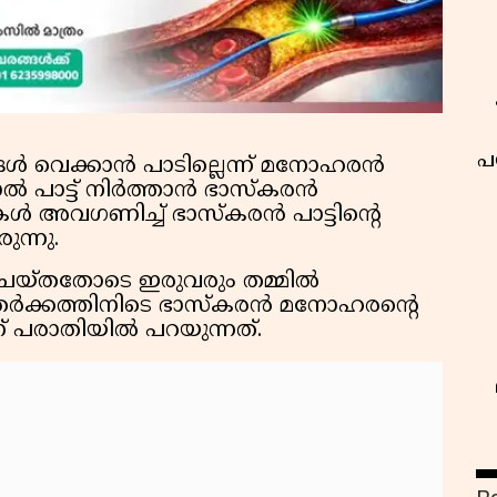
പ
ങൾ വെക്കാൻ പാടില്ലെന്ന് മനോഹരൻ
നാൽ പാട്ട് നിർത്താൻ ഭാസ്കരൻ
ുകൾ അവഗണിച്ച് ഭാസ്കരൻ പാട്ടിന്റെ
ന്നു.
ചെയ്തതോടെ ഇരുവരും തമ്മിൽ
ു. തർക്കത്തിനിടെ ഭാസ്കരൻ മനോഹരന്റെ
ാണ് പരാതിയിൽ പറയുന്നത്.