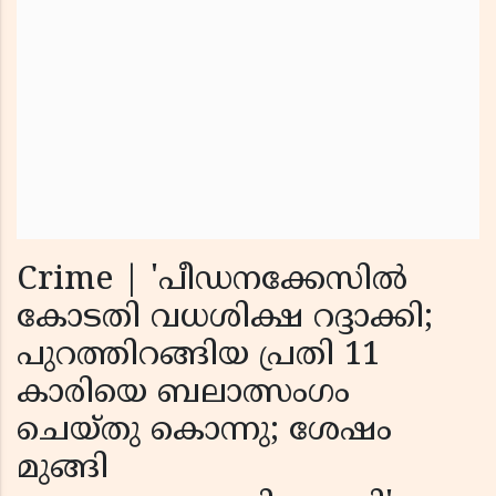
Crime | 'പീഡനക്കേസിൽ
കോടതി വധശിക്ഷ റദ്ദാക്കി;
പുറത്തിറങ്ങിയ പ്രതി 11
കാരിയെ ബലാത്സംഗം
ചെയ്തു കൊന്നു; ശേഷം
മുങ്ങി