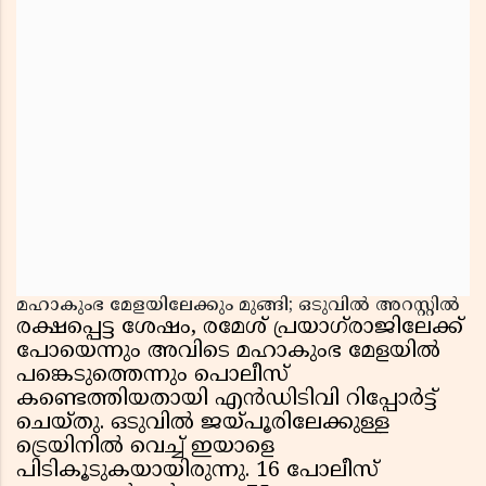
മഹാകുംഭ മേളയിലേക്കും മുങ്ങി; ഒടുവിൽ അറസ്റ്റിൽ
രക്ഷപ്പെട്ട ശേഷം, രമേശ് പ്രയാഗ്‌രാജിലേക്ക്
പോയെന്നും അവിടെ മഹാകുംഭ മേളയിൽ
പങ്കെടുത്തെന്നും പൊലീസ്
കണ്ടെത്തിയതായി എൻഡിടിവി റിപ്പോർട്ട്
ചെയ്‌തു. ഒടുവിൽ ജയ്പൂരിലേക്കുള്ള
ട്രെയിനിൽ വെച്ച് ഇയാളെ
പിടികൂടുകയായിരുന്നു. 16 പോലീസ്