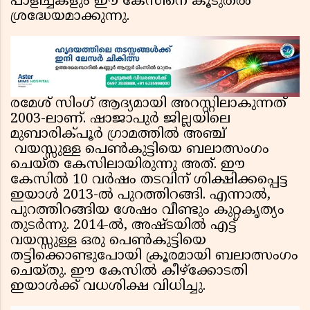
പാളിച്ചകളും ഈ കേസിനെ കൂടുതൽ
ശ്രദ്ധേയമാക്കുന്നു.
രമേശ് സിംഗ് ആദ്യമായി അറസ്റ്റിലാകുന്നത്
2003-ലാണ്. ഷാജാപുർ ജില്ലയിലെ
മുബാരിക്പൂർ ഗ്രാമത്തിൽ അഞ്ച്
വയസ്സുള്ള പെൺകുട്ടിയെ ബലാത്സംഗം
ചെയ്ത കേസിലായിരുന്നു അത്. ഈ
കേസിൽ 10 വർഷം തടവിന് ശിക്ഷിക്കപ്പെട്ട
ഇയാൾ 2013-ൽ പുറത്തിറങ്ങി. എന്നാൽ,
പുറത്തിറങ്ങിയ ശേഷം വീണ്ടും കുറ്റകൃത്യം
തുടർന്നു. 2014-ൽ, അഷ്ടയിൽ എട്ട്
വയസ്സുള്ള ഒരു പെൺകുട്ടിയെ
തട്ടിക്കൊണ്ടുപോയി ക്രൂരമായി ബലാത്സംഗം
ചെയ്തു. ഈ കേസിൽ കീഴ്ക്കോടതി
ഇയാൾക്ക് വധശിക്ഷ വിധിച്ചു.