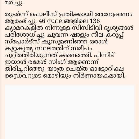
മരിച്ചു.
തുടർന്ന് പൊലീസ് പ്രതിക്കായി അന്വേഷണം
ആരംഭിച്ചു. 46 സ്ഥലങ്ങളിലെ 136
ക്യാമറകളിൽ നിന്നുള്ള സിസിടിവി ദൃശ്യങ്ങൾ
പരിശോധിച്ചു. ചുവന്ന ഷാളും നീല-കറുപ്പ്
സ്പോർട്സ് ഷൂസുമണിഞ്ഞ ഒരാൾ
കുറ്റകൃത്യ സ്ഥലത്തിന് സമീപം
ചുറ്റിത്തിരിയുന്നത് കണ്ടെത്തി. പിന്നീട്
ഇയാൾ രമേശ് സിംഗ് ആണെന്ന്
തിരിച്ചറിഞ്ഞു. യാത്ര ചെയ്ത ഓട്ടോറിക്ഷ
ഡ്രൈവറുടെ മൊഴിയും നിർണായകമായി.