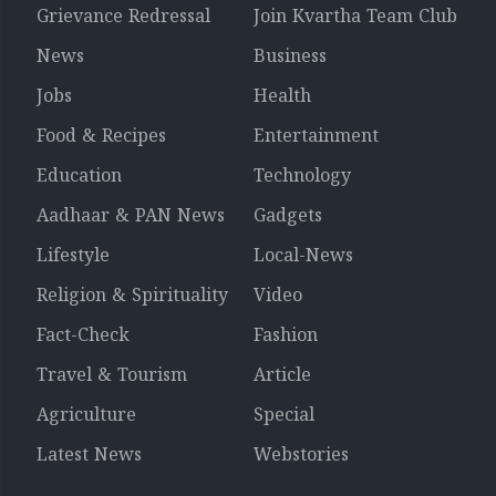
Grievance Redressal
Join Kvartha Team Club
News
Business
Jobs
Health
Food & Recipes
Entertainment
Education
Technology
Aadhaar & PAN News
Gadgets
Lifestyle
Local-News
Religion & Spirituality
Video
Fact-Check
Fashion
Travel & Tourism
Article
Agriculture
Special
Latest News
Webstories