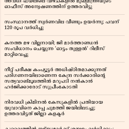
അവധി ഫയലിലെ വീഴ്ചകളിൽ മുഖ്യമന്ത്രിയുടെ
ഓഫീസ് അന്വേഷണത്തിന് ഉത്തരവിട്ടു
സംസ്ഥാനത്ത് സ്വര്‍ണവില വീണ്ടും ഉയർന്നു; പവന്
120 രൂപ വര്‍ധിച്ചു
കനത്ത മഴ വില്ലനായി; ജി മാർത്താണ്ഡൻ
സംവിധാനം ചെയ്യുന്ന 'ഓട്ടം തുള്ളൽ' റിലീസ്
മാറ്റിവെച്ചു
നീറ്റ് പരീക്ഷ കംപ്യൂട്ടർ അധിഷ്ഠിതമാക്കുന്നത്
പരിഗണനയിലാണെന്ന കേന്ദ്ര സർക്കാരിൻ്റെ
സത്യവാങ്മൂലത്തിൽ മറുപടി നൽകാൻ
ഹർജിക്കാരോട് സുപ്രീംകോടതി
നിരവധി ക്രിമിനൽ കേസുകളിൽ പ്രതിയായ
യുവാവിനെ കാപ്പ ചുമത്തി ജയിലിലടച്ചു;
ഉത്തരവിട്ടത് ജില്ലാ കളക്ടർ