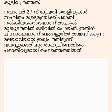
കൂട്ടിച്ചേർത്തത്.
നവംബർ 27-ന് യുവതി തെളിവുകൾ
സഹിതം മുഖ്യമന്ത്രിക്ക് പരാതി
നൽകിയതോടെയാണ് രാഹുൽ
മാങ്കൂട്ടത്തിൽ ഒളിവിൽ പോയത്. ഇതിന്
പിന്നാലെയാണ് ബംഗളൂരിൽ താമസിക്കുന്ന
മലയാളിയായ ഇരുപത്തിമൂന്ന്
വയസ്സുകാരിയും രാഹുലിനെതിരെ
പരാതിയുമായി രംഗത്തെത്തിയത്.