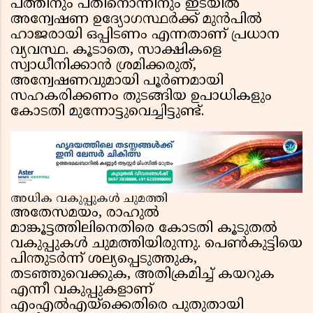
പത്തിനും പതിനൊന്നിനും ഇടയിൽ
അന്വേഷണ ഉദ്യോഗസ്ഥർക്ക് മുൻപിൽ
ഹാജരായി ഒപ്പിടണം എന്നതാണ് പ്രധാന
വ്യവസ്ഥ. കൂടാതെ, സാക്ഷികളെ
സ്വാധീനിക്കാൻ ശ്രമിക്കരുത്,
അന്വേഷണവുമായി പൂർണമായി
സഹകരിക്കണം തുടങ്ങിയ ഉപാധികളും
കോടതി മുന്നോട്ടുവെച്ചിട്ടുണ്ട്.
അധിക വകുപ്പുകൾ ചുമത്തി
അതേസമയം, രാഹുൽ
മാങ്കൂട്ടത്തിലിനെതിരെ കോടതി കൂടുതൽ
വകുപ്പുകൾ ചുമത്തിയിരുന്നു. പെൺകുട്ടിയെ
പിന്തുടർന്ന് ശല്യപ്പെടുത്തുക,
തടഞ്ഞുവെക്കുക, അതിക്രമിച്ച് കയറുക
എന്നീ വകുപ്പുകളാണ്
എംഎൽഎയ്‌ക്കെതിരെ പുതുതായി