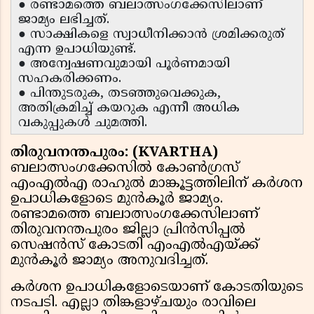
● രണ്ടാമത്തെ ബലാത്സംഗക്കേസിലാണ്
ജാമ്യം ലഭിച്ചത്.
● സാക്ഷികളെ സ്വാധീനിക്കാൻ ശ്രമിക്കരുത്
എന്ന ഉപാധിയുണ്ട്.
● അന്വേഷണവുമായി പൂർണമായി
സഹകരിക്കണം.
● പിന്തുടരുക, തടഞ്ഞുവെക്കുക,
അതിക്രമിച്ച് കയറുക എന്നീ അധിക
വകുപ്പുകൾ ചുമത്തി.
തിരുവനന്തപുരം: (KVARTHA)
ബലാത്സംഗക്കേസിൽ കോൺഗ്രസ്
എംഎൽഎ രാഹുൽ മാങ്കൂട്ടത്തിലിന് കർശന
ഉപാധികളോടെ മുൻകൂർ ജാമ്യം.
രണ്ടാമത്തെ ബലാത്സംഗക്കേസിലാണ്
തിരുവനന്തപുരം ജില്ലാ പ്രിൻസിപ്പൽ
സെഷൻസ് കോടതി എംഎൽഎയ്ക്ക്
മുൻകൂർ ജാമ്യം അനുവദിച്ചത്.
കർശന ഉപാധികളോടെയാണ് കോടതിയുടെ
നടപടി. എല്ലാ തിങ്കളാഴ്ചയും രാവിലെ