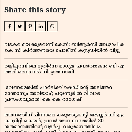
Share this story
വടകര മയക്കുമരുന്ന് കേസ്; ബിആർസി അധ്യാപിക
കെ സി കീർത്തനയെ പോലീസ് കസ്റ്റഡിയിൽ വിട്ടു
തളിപ്പറമ്പിലെ മുതിർന്ന മാധ്യമ പ്രവർത്തകൻ ബി എ
അലി മൊഗ്രാൽ നിര്യാതനായി
‘വേണമെങ്കിൽ പാർട്ടിക്ക് ഷെഡിൻ്റെ അടിത്തറ
മാന്താനും അറിയാം’; പയ്യന്നൂരിൽ വിവാദ
പ്രസംഗവുമായി കെ കെ രാഗേഷ്
ലയനത്തിന് പിന്നാലെ കരുത്തുകാട്ടി ആസ്റ്റർ ഡിഎം
ക്വാളിറ്റി കെയർ; പ്രവർത്തന ലാഭത്തിൽ 30
ശതമാനത്തിൻ്റെ വളർച്ച, വരുമാനത്തിലും