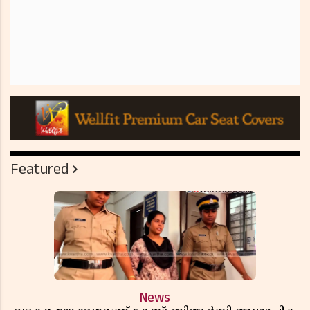
Featured
News