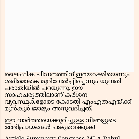
ലൈംഗിക പീഡനത്തിന് ഇരയാക്കിയെന്നും
ശരീരമാകെ മുറിവേൽപ്പിച്ചെന്നും യുവതി
പരാതിയിൽ പറയുന്നു. ഈ
സാഹചര്യത്തിലാണ് കർശന
വ്യവസ്ഥകളോടെ കോടതി എംഎൽഎയ്ക്ക്
മുൻകൂർ ജാമ്യം അനുവദിച്ചത്.
ഈ വാർത്തയെക്കുറിച്ചുള്ള നിങ്ങളുടെ
അഭിപ്രായങ്ങൾ പങ്കുവെക്കുക!