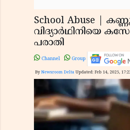
School Abuse | കണ
വിദ്യാർഥിനിയെ കസേര
പരാതി
Channel
Group
By
Newsroom Delta
Updated: Feb 14, 2025, 17:2