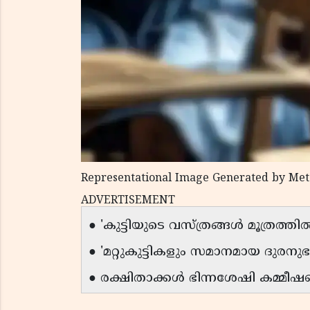
Representational Image Generated by Met
ADVERTISEMENT
● 'കുട്ടിയുടെ വസ്ത്രങ്ങൾ മൂത്രത്ത
● 'മറ്റുകുട്ടികളും സമാനമായ ദുരനുഭ
● രക്ഷിതാക്കൾ ഭിന്നശേഷി കമ്മീ