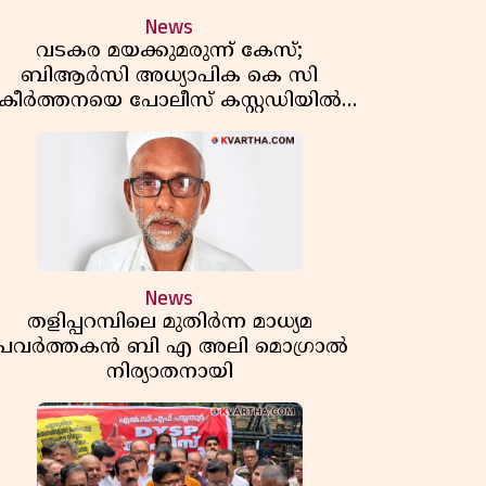
News
വടകര മയക്കുമരുന്ന് കേസ്;
ബിആർസി അധ്യാപിക കെ സി
കീർത്തനയെ പോലീസ് കസ്റ്റഡിയിൽ
വിട്ടു
News
തളിപ്പറമ്പിലെ മുതിർന്ന മാധ്യമ
പ്രവർത്തകൻ ബി എ അലി മൊഗ്രാൽ
നിര്യാതനായി