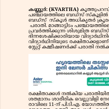
കണ്ണൂർ: (KVARTHA)
കൂത്തുപറമ്പ
പഞ്ചായത്തിലെ ബഡ്സ് സ്കൂളിൽ ഭ
ബഡ്സ് സ്കൂൾ അധികൃതർ ക്രൂരത
പരാതി. മാങ്ങാട്ടിടം പഞ്ചായത്ത
പ്രവർത്തിക്കുന്ന ശിശുമിത്ര ബഡ്‌സ
ഭിന്നശേഷിക്കാരിയായ വിദ്യാർഥിനിയ
വിദ്യാർഥിനിയുടെ രക്ഷിതാക്കളാണ് ദ
സ്റ്റേറ്റ് കമ്മീഷണർക്ക് പരാതി നൽ
രക്ഷിതാക്കൾ നൽകിയ പരാതിയിൽ 
ശതമാനം ശാരീരിക വെല്ലുവിളി നേര
രാവിലെ 11-ന് പി.ടി.എ. യോഗത്തിൽ