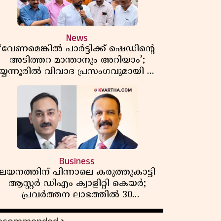
News
‘വേണമെങ്കിൽ പാർട്ടിക്ക് ഷെഡിൻ്റെ
അടിത്തറ മാന്താനും അറിയാം’;
യ്യന്നൂരിൽ വിവാദ പ്രസംഗവുമായി കെ
കെ രാഗേഷ്
Business
ലയനത്തിന് പിന്നാലെ കരുത്തുകാട്ടി
ആസ്റ്റർ ഡിഎം ക്വാളിറ്റി കെയർ;
പ്രവർത്തന ലാഭത്തിൽ 30
ശതമാനത്തിൻ്റെ വളർച്ച,
വരുമാനത്തിലും ലാഭത്തിലും വൻ