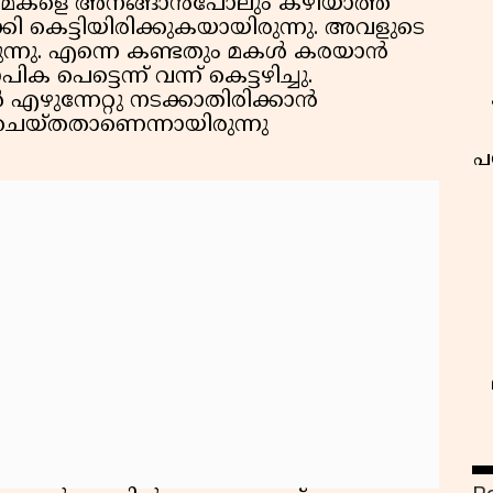
െ മകളെ അനങ്ങാൻപോലും കഴിയാത്ത
ി കെട്ടിയിരിക്കുകയായിരുന്നു. അവളുടെ
രുന്നു. എന്നെ കണ്ടതും മകൾ കരയാൻ
ിക പെട്ടെന്ന് വന്ന് കെട്ടഴിച്ചു.
 എഴുന്നേറ്റു നടക്കാതിരിക്കാൻ
 ചെയ്ത‌താണെന്നായിരുന്നു
പ