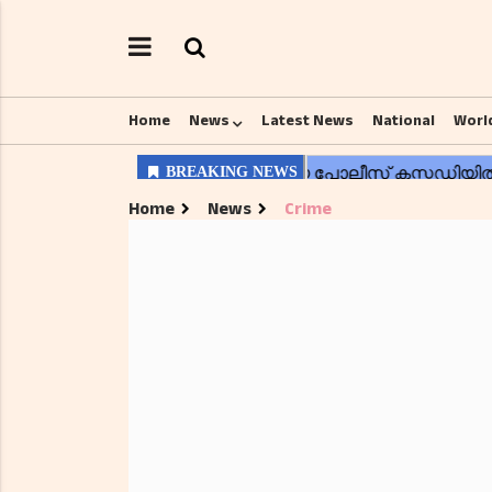
Home
News
Latest News
National
Worl
Home
News
Crime