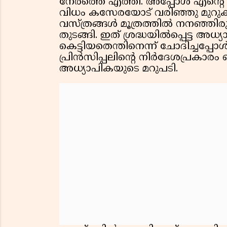
നേരത്തെ എത്തി. അപ്പോൾ എൻ്റ
വിധം കസേരയോട് വരിഞ്ഞു മുറുക്ക
വസ്ത്രങ്ങൾ മൂത്രത്തിൽ നനഞ്ഞി
തുടങ്ങി. ഇത് ശ്രദ്ധയിൽപ്പെട്ട അധ്യാപ
കെട്ടിയതെന്തിനെന്ന് ചോദിച്ചപ്പോൾ
പ്രിൻസിപ്പലിന്റെ നിർദേശപ്രകാരം
അധ്യാപികയുടെ മറുപടി.