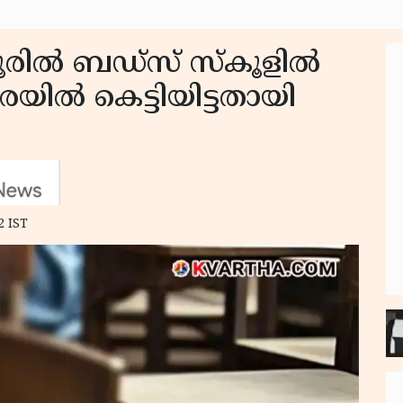
്ണൂരിൽ ബഡ്സ് സ്കൂളിൽ
യിൽ കെട്ടിയിട്ടതായി
2 IST