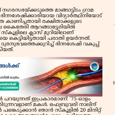
് നഗരസഭയ്ക്കടുത്തെ മാങ്ങാട്ടിടം ഗ്രാമ
ിന്നശേഷിക്കാരിയായ വിദ്യാർത്ഥിനിയോട്
 കാണിച്ചതായി രക്ഷിതാക്കളുടെ
ിലെ കൈതേരി ആറങ്ങാട്ടേരിയിൽ
് സ്കൂളിലെ ക്ലാസ് മുറിയിലാണ്
െ കെട്ടിയിട്ടതായി പരാതി ഉയർന്നത്.
ുരനുഭവത്തെക്കുറിച്ച് ഭിന്നശേഷി വകുപ്പ്
കിയത്.
പറയുന്നത് ഇപ്രകാരമാണ്: '75-ഓളം
ിടുന്നവളാണ് മകൾ. ഫെബ്രുവരി നാലിന്
 പങ്കെടുക്കാൻ ഞാൻ സ്കൂളിൽ 20 മിനിറ്റ്