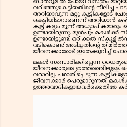
ബാത്റൂമിൽ പോയി വസ്ത്രം മാറ്റ
വരിഞ്ഞുകെട്ടിയതിന്റെ നീലിച്ച പ
അറിയാവുന്ന മറ്റു കുട്ടികളോട് ച
കെട്ടിയിടാറാണെന്ന് അറിയാൻ കഴ
കുട്ടികളും മൂന്ന് അധ്യാപികമാര
ഉണ്ടായിരുന്നു. മുൻപും മകൾക്ക് സ
ഉണ്ടായിട്ടുണ്ട്. ഒരിക്കൽ സ്‌കൂളിൽ
വടികൊണ്ട് അടിച്ചതിന്റെ തിമിർത്
ജീവനക്കാരോട് ഇതേക്കുറിച്ച് ചോദിച്
മകൾ സംസാരിക്കില്ലെന്ന ധൈര്യംക
ജീവനക്കാരുടെ ഇത്തരത്തിലുള്ള പെ
വരാറില്ല. പരാതിപ്പെടുന്ന കുട്ട
ജീവനക്കാർ പെരുമാറുന്നത്. മകൾക
ഉത്തരവാദികളായവർക്കെതിരേ ക