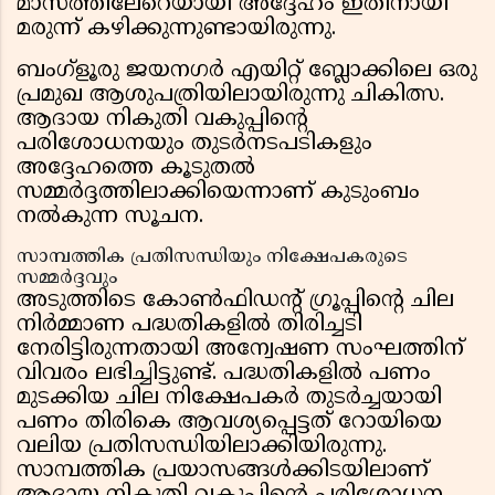
മാസത്തിലേറെയായി അദ്ദേഹം ഇതിനായി
മരുന്ന് കഴിക്കുന്നുണ്ടായിരുന്നു.
ബംഗ്ളൂരു ജയനഗർ എയിറ്റ് ബ്ലോക്കിലെ ഒരു
പ്രമുഖ ആശുപത്രിയിലായിരുന്നു ചികിത്സ.
ആദായ നികുതി വകുപ്പിന്റെ
പരിശോധനയും തുടർനടപടികളും
അദ്ദേഹത്തെ കൂടുതൽ
സമ്മർദ്ദത്തിലാക്കിയെന്നാണ് കുടുംബം
നൽകുന്ന സൂചന.
സാമ്പത്തിക പ്രതിസന്ധിയും നിക്ഷേപകരുടെ
സമ്മർദ്ദവും
അടുത്തിടെ കോൺഫിഡന്റ് ഗ്രൂപ്പിന്റെ ചില
നിർമ്മാണ പദ്ധതികളിൽ തിരിച്ചടി
നേരിട്ടിരുന്നതായി അന്വേഷണ സംഘത്തിന്
വിവരം ലഭിച്ചിട്ടുണ്ട്. പദ്ധതികളിൽ പണം
മുടക്കിയ ചില നിക്ഷേപകർ തുടർച്ചയായി
പണം തിരികെ ആവശ്യപ്പെട്ടത് റോയിയെ
വലിയ പ്രതിസന്ധിയിലാക്കിയിരുന്നു.
സാമ്പത്തിക പ്രയാസങ്ങൾക്കിടയിലാണ്