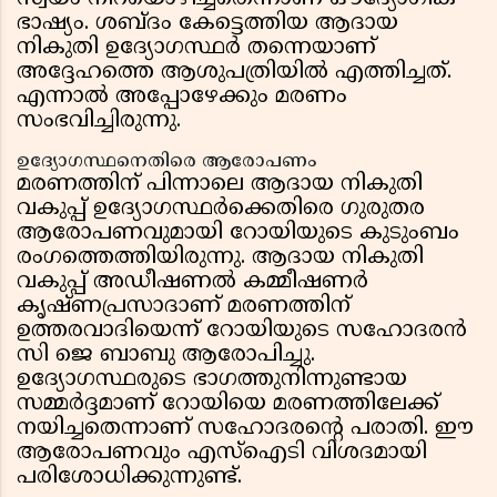
ഭാഷ്യം. ശബ്ദം കേട്ടെത്തിയ ആദായ
നികുതി ഉദ്യോഗസ്ഥർ തന്നെയാണ്
അദ്ദേഹത്തെ ആശുപത്രിയിൽ എത്തിച്ചത്.
എന്നാൽ അപ്പോഴേക്കും മരണം
സംഭവിച്ചിരുന്നു.
ഉദ്യോഗസ്ഥനെതിരെ ആരോപണം
മരണത്തിന് പിന്നാലെ ആദായ നികുതി
വകുപ്പ് ഉദ്യോഗസ്ഥർക്കെതിരെ ഗുരുതര
ആരോപണവുമായി റോയിയുടെ കുടുംബം
രംഗത്തെത്തിയിരുന്നു. ആദായ നികുതി
വകുപ്പ് അഡീഷണൽ കമ്മീഷണർ
കൃഷ്ണപ്രസാദാണ് മരണത്തിന്
ഉത്തരവാദിയെന്ന് റോയിയുടെ സഹോദരൻ
സി ജെ ബാബു ആരോപിച്ചു.
ഉദ്യോഗസ്ഥരുടെ ഭാഗത്തുനിന്നുണ്ടായ
സമ്മർദ്ദമാണ് റോയിയെ മരണത്തിലേക്ക്
നയിച്ചതെന്നാണ് സഹോദരന്റെ പരാതി. ഈ
ആരോപണവും എസ്ഐടി വിശദമായി
പരിശോധിക്കുന്നുണ്ട്.