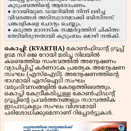
കുടുംബത്തിന്റെ ആരോപണം.
● റോയിയുടെ ഡയറിയിൽ നിന്ന് ലഭിച്ച
വിവരങ്ങൾ അടിസ്ഥാനമാക്കി ബിസിനസ്
പങ്കാളികളെ ചോദ്യം ചെയ്യും.
● കടുത്ത മാനസിക സമ്മർദ്ദത്തിന് ചികിത്സ
തേടിയിരുന്നതായി കുടുംബം മൊഴി നൽകി.
കൊച്ചി: (KVARTHA)
കോൺഫിഡന്റ് ഗ്രൂപ്പ്
ഉടമ സി ജെ റോയി മരിച്ച നിലയിൽ
കണ്ടെത്തിയ സംഭവത്തിൽ അന്വേഷണം
വ്യാപിപ്പിച്ച് കർണാടക പ്രത്യേക അന്വേഷണ
സംഘം (എസ്ഐടി). അന്വേഷണത്തിന്റെ
ഭാഗമായി എസ്ഐടി സംഘം
വരുംദിവസങ്ങളിൽ കേരളത്തിലെത്തും.
കൊച്ചി കേന്ദ്രീകരിച്ചുള്ള കോൺഫിഡന്റ്
ഗ്രൂപ്പിന്റെ പ്രവർത്തനങ്ങളും സാമ്പത്തിക
ഇടപാടുകളും സംഘം വിശദമായി
പരിശോധിക്കുമെന്നാണ് റിപ്പോർട്ടുകൾ.