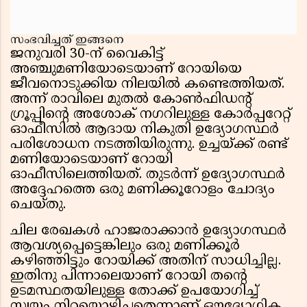
സംഭവിച്ചത് ഇങ്ങനെ
ജനുവരി 30-ന് വൈകിട്ട്
അഞ്ചുമണിയോടെയാണ് റോയിയെ
ജീവനൊടുക്കിയ നിലയിൽ കണ്ടെത്തിയത്.
അന്ന് രാവിലെ മുതൽ കോൺഫിഡന്റ്
ഗ്രൂപ്പിന്റെ അശോക് നഗറിലുള്ള കോർപ്പറേറ്റ്
ഓഫീസിൽ ആദായ നികുതി ഉദ്യോഗസ്ഥർ
പരിശോധന നടത്തിയിരുന്നു. ഉച്ചയ്ക്ക് രണ്ട്
മണിയോടെയാണ് റോയി
ഓഫീസിലെത്തിയത്. തുടർന്ന് ഉദ്യോഗസ്ഥർ
അദ്ദേഹത്തെ ഒരു മണിക്കൂറോളം ചോദ്യം
ചെയ്തു.
ചില രേഖകൾ ഹാജരാക്കാൻ ഉദ്യോഗസ്ഥർ
ആവശ്യപ്പെട്ടെങ്കിലും ഒരു മണിക്കൂർ
കഴിഞ്ഞിട്ടും റോയിക്ക് അതിന് സാധിച്ചില്ല.
ഇതിനു പിന്നാലെയാണ് റോയി തന്റെ
ഉടമസ്ഥതയിലുള്ള തോക്ക് ഉപയോഗിച്ച്
സ്വയം നിറയൊഴിച്ചതെന്നാണ് ഔദ്യോഗിക