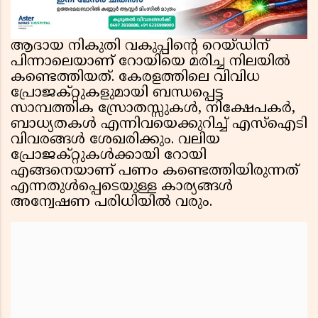
ആദായ നികുതി വകുപ്പിന്റെ റെയ്ഡിന്
പിന്നാലെയാണ് റോയിയെ മരിച്ച നിലയിൽ
കണ്ടെത്തിയത്. കേരളത്തിലെ വിവിധ
പ്രോജക്റ്റുകളുമായി ബന്ധപ്പെട്ട
സാമ്പത്തിക സ്രോതസ്സുകൾ, നിക്ഷേപകർ,
ബാധ്യതകൾ എന്നിവയെക്കുറിച്ച് എസ്ഐടി
വിവരങ്ങൾ ശേഖരിക്കും. വലിയ
പ്രോജക്റ്റുകൾക്കായി റോയി
എങ്ങനെയാണ് പണം കണ്ടെത്തിയിരുന്നത്
എന്നതുൾപ്പെടെയുള്ള കാര്യങ്ങൾ
അന്വേഷണ പരിധിയിൽ വരും.