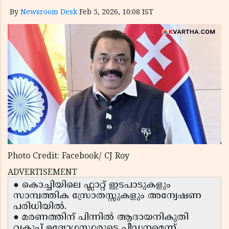
By
Newsroom Desk
Feb 5, 2026, 10:08 IST
Photo Credit: Facebook/ CJ Roy
ADVERTISEMENT
● കൊച്ചിയിലെ ഫ്ലാറ്റ് ഇടപാടുകളും
സാമ്പത്തിക സ്രോതസ്സുകളും അന്വേഷണ
പരിധിയിൽ.
● മരണത്തിന് പിന്നിൽ ആദായനികുതി
വകുപ്പ് ഉദ്യോഗസ്ഥരുടെ പീഡനമെന്ന്