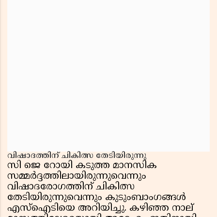
വിഷാദത്തിന് ചികിത്സ തേടിയിരുന്നു
സി ജെ റോയി കടുത്ത മാനസിക
സമ്മർദ്ദത്തിലായിരുന്നുവെന്നും
വിഷാദരോഗത്തിന് ചികിത്സ
തേടിയിരുന്നുവെന്നും കുടുംബാംഗങ്ങൾ
എസ്ഐടിയെ അറിയിച്ചു. കഴിഞ്ഞ നാല്