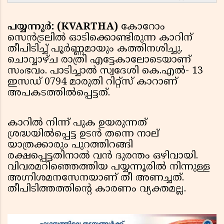
പയ്യന്നൂർ: (KVARTHA)
കോറോം
സെൻട്രലിൽ ഓടിക്കൊണ്ടിരുന്ന കാറിന്
തീപിടിച്ച് പൂർണ്ണമായും കത്തിനശിച്ചു.
ചൊവ്വാഴ്ച രാത്രി എട്ടേകാലോടെയാണ്
സംഭവം. പാടിച്ചാൽ സ്വദേശി കെ.എൽ- 13
ഇസഡ് 0794 മാരുതി റിറ്റ്സ് കാറാണ്
അപകടത്തിൽപ്പെട്ടത്.
കാറിൽ നിന്ന് പുക ഉയരുന്നത്
ശ്രദ്ധയിൽപ്പെട്ട ഉടൻ തന്നെ നാല്
യാത്രക്കാരും പുറത്തിറങ്ങി
രക്ഷപ്പെട്ടതിനാൽ വൻ ദുരന്തം ഒഴിവായി.
വിവരമറിഞ്ഞെത്തിയ പയ്യന്നൂരിൽ നിന്നുള്ള
അഗ്നിശമനസേനയാണ് തീ അണച്ചത്.
തീപിടിത്തത്തിന്റെ കാരണം വ്യക്തമല്ല.