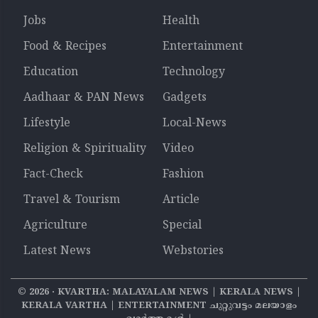
Jobs
Health
Food & Recipes
Entertainment
Education
Technology
Aadhaar & PAN News
Gadgets
Lifestyle
Local-News
Religion & Spirituality
Video
Fact-Check
Fashion
Travel & Tourism
Article
Agriculture
Special
Latest News
Webstories
©
2026
‧ KVARTHA: MALAYALAM NEWS | KERALA NEWS |
KERALA VARTHA | ENTERTAINMENT ചുറ്റുവട്ടം മലയാളം