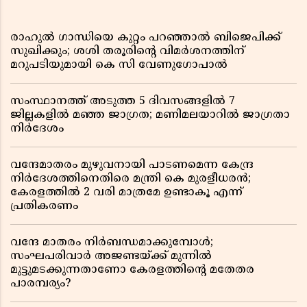
രാഹുൽ ഗാന്ധിയെ കുറ്റം പറഞ്ഞാൽ ബിജെപിക്ക്
സുഖിക്കും; ശശി തരൂരിന്റെ വിമർശനത്തിന്
മറുപടിയുമായി കെ സി വേണുഗോപാൽ
സംസ്ഥാനത്ത് അടുത്ത 5 ദിവസങ്ങളിൽ 7
ജില്ലകളിൽ മഞ്ഞ ജാഗ്രത; മണിമലയാറിൽ ജാഗ്രതാ
നിർദേശം
വന്ദേമാതരം മുഴുവനായി പാടണമെന്ന കേന്ദ്ര
നിർദേശത്തിനെതിരെ മന്ത്രി കെ മുരളീധരൻ;
കേരളത്തിൽ 2 വരി മാത്രമേ ഉണ്ടാകൂ എന്ന്
പ്രതികരണം
വന്ദേ മാതരം നിർബന്ധമാക്കുമ്പോൾ;
സംഘപരിവാർ അജണ്ടയ്ക്ക് മുന്നിൽ
മുട്ടുമടക്കുന്നതാണോ കേരളത്തിന്റെ മതേതര
പാരമ്പര്യം?