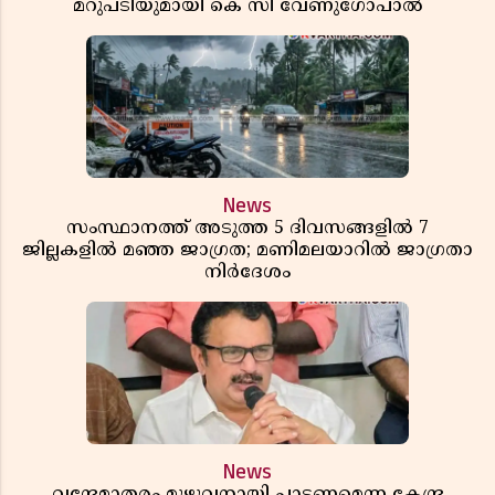
മറുപടിയുമായി കെ സി വേണുഗോപാൽ
News
സംസ്ഥാനത്ത് അടുത്ത 5 ദിവസങ്ങളിൽ 7
ജില്ലകളിൽ മഞ്ഞ ജാഗ്രത; മണിമലയാറിൽ ജാഗ്രതാ
നിർദേശം
News
വന്ദേമാതരം മുഴുവനായി പാടണമെന്ന കേന്ദ്ര