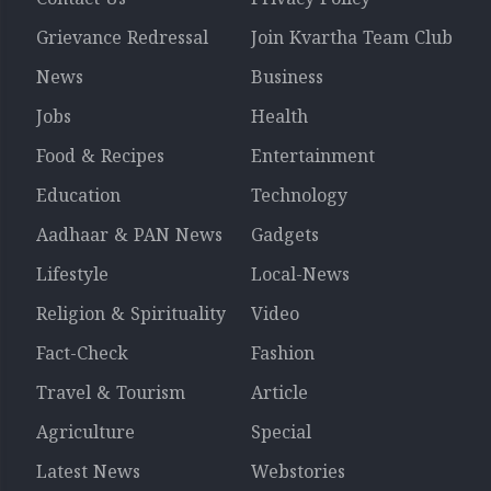
Grievance Redressal
Join Kvartha Team Club
News
Business
Jobs
Health
Food & Recipes
Entertainment
Education
Technology
Aadhaar & PAN News
Gadgets
Lifestyle
Local-News
Religion & Spirituality
Video
Fact-Check
Fashion
Travel & Tourism
Article
Agriculture
Special
Latest News
Webstories