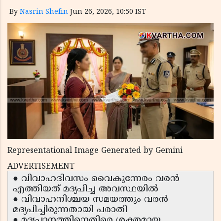
By
Nasrin Shefin
Jun 26, 2026, 10:50 IST
Representational Image Generated by Gemini
ADVERTISEMENT
● വിവാഹദിവസം വൈകുന്നേരം വരൻ
എത്തിയത് മദ്യപിച്ച അവസ്ഥയിൽ
● വിവാഹനിശ്ചയ സമയത്തും വരൻ
മദ്യപിച്ചിരുന്നതായി പരാതി
● മദ്യപാനത്തിനെതിരെ ശക്തമായ