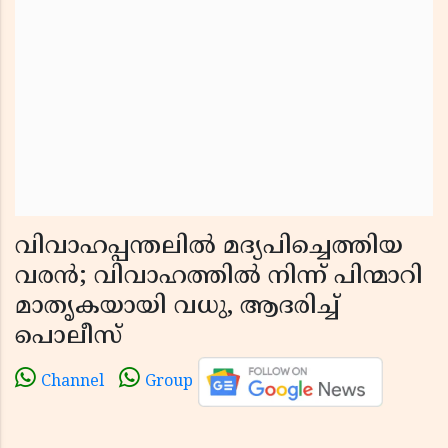
വിവാഹപ്പന്തലിൽ മദ്യപിച്ചെത്തിയ
വരൻ; വിവാഹത്തിൽ നിന്ന് പിന്മാറി
മാതൃകയായി വധു, ആദരിച്ച്
പൊലീസ്
Channel
Group