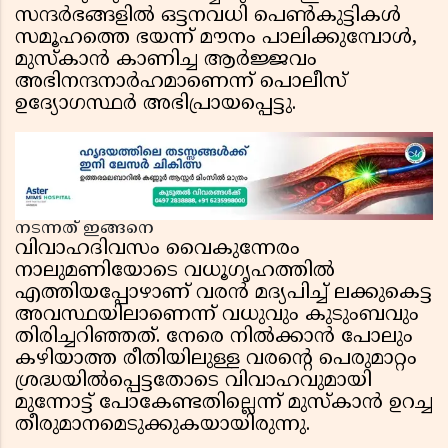
സന്ദർഭങ്ങളിൽ ഒട്ടനവധി പെൺകുട്ടികൾ
സമൂഹത്തെ ഭയന്ന് മൗനം പാലിക്കുമ്പോൾ,
മുസ്‌കാൻ കാണിച്ച ആർജ്ജവം
അഭിനന്ദനാർഹമാണെന്ന് പൊലീസ്
ഉദ്യോഗസ്ഥർ അഭിപ്രായപ്പെട്ടു.
നടന്നത് ഇങ്ങനെ
വിവാഹദിവസം വൈകുന്നേരം
നാലുമണിയോടെ വധൂഗൃഹത്തിൽ
എത്തിയപ്പോഴാണ് വരൻ മദ്യപിച്ച് ലക്കുകെട്ട
അവസ്ഥയിലാണെന്ന് വധുവും കുടുംബവും
തിരിച്ചറിഞ്ഞത്. നേരെ നിൽക്കാൻ പോലും
കഴിയാത്ത രീതിയിലുള്ള വരൻ്റെ പെരുമാറ്റം
ശ്രദ്ധയിൽപ്പെട്ടതോടെ വിവാഹവുമായി
മുന്നോട്ട് പോകേണ്ടതില്ലെന്ന് മുസ്‌കാൻ ഉറച്ച
തീരുമാനമെടുക്കുകയായിരുന്നു.