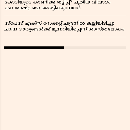
കോടിയുടെ കാണിക്ക തട്ടിപ്പ്? പുതിയ വിവാദം
മഹാരാഷ്ട്രയെ ഞെട്ടിക്കുമ്പോൾ
സ്പേസ് എക്സ് റോക്കറ്റ് ചന്ദ്രനിൽ കൂട്ടിയിടിച്ചു;
ചാന്ദ്ര ദൗത്യങ്ങൾക്ക് മുന്നറിയിപ്പെന്ന് ശാസ്ത്രലോകം ​​​​​​​