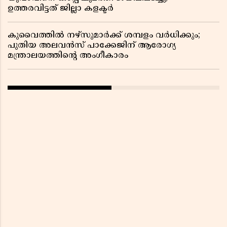
ഉത്തരവിട്ടത് ജില്ലാ കളക്ടർ
കുവൈത്തിൽ നഴ്‌സുമാർക്ക് ശമ്പളം വർധിക്കും;
പുതിയ അലവൻസ് പാക്കേജിന് ആരോഗ്യ
മന്ത്രാലയത്തിൻ്റെ അംഗീകാരം