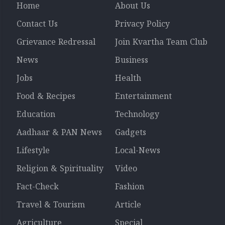
Home
About Us
Contact Us
Privacy Policy
Grievance Redressal
Join Kvartha Team Club
News
Business
Jobs
Health
Food & Recipes
Entertainment
Education
Technology
Aadhaar & PAN News
Gadgets
Lifestyle
Local-News
Religion & Spirituality
Video
Fact-Check
Fashion
Travel & Tourism
Article
Agriculture
Special