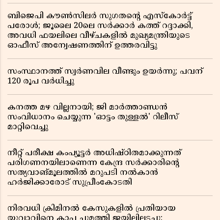
ബിജെപി കൗൺസിലർ സുഗതന്റെ എസ്‌കോർട്ട്
പരോൾ; ജൂലൈ 20ലെ സർക്കാർ കത്ത് റദ്ദാക്കി,
അവധി ഫയലിലെ വീഴ്ചകളിൽ മുഖ്യമന്ത്രിയുടെ
ഓഫീസ് അന്വേഷണത്തിന് ഉത്തരവിട്ടു
സംസ്ഥാനത്ത് സ്വര്‍ണവില വീണ്ടും ഉയർന്നു; പവന്
120 രൂപ വര്‍ധിച്ചു
കനത്ത മഴ വില്ലനായി; ജി മാർത്താണ്ഡൻ
സംവിധാനം ചെയ്യുന്ന 'ഓട്ടം തുള്ളൽ' റിലീസ്
മാറ്റിവെച്ചു
നീറ്റ് പരീക്ഷ കംപ്യൂട്ടർ അധിഷ്ഠിതമാക്കുന്നത്
പരിഗണനയിലാണെന്ന കേന്ദ്ര സർക്കാരിൻ്റെ
സത്യവാങ്മൂലത്തിൽ മറുപടി നൽകാൻ
ഹർജിക്കാരോട് സുപ്രീംകോടതി
നിരവധി ക്രിമിനൽ കേസുകളിൽ പ്രതിയായ
യുവാവിനെ കാപ്പ ചുമത്തി ജയിലിലടച്ചു;