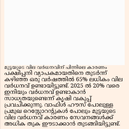
മുട്ടയുടെ വില വർധനവിന് പിന്നിലെ കാരണം
പക്ഷിപ്പനി വ്യാപകമായതിനെ തുടർന്ന്
കഴിഞ്ഞ ഒരു വർഷത്തിൽ 65% ലധികം വില
വർധനവ് ഉണ്ടായിട്ടുണ്ട്. 2025 ൽ 20% വരെ
ഇനിയും വർധനവ് ഉണ്ടാകാൻ
സാധ്യതയുണ്ടെന്ന് കൃഷി വകുപ്പ്
പ്രവചിക്കുന്നു. വാഫിൾ ഹൗസ് പോലുള്ള
പ്രമുഖ റെസ്റ്റോറന്റുകൾ പോലും മുട്ടയുടെ
വില വർധനവ് കാരണം സേവനങ്ങൾക്ക്
അധിക തുക ഈടാക്കാൻ തുടങ്ങിയിട്ടുണ്ട്.