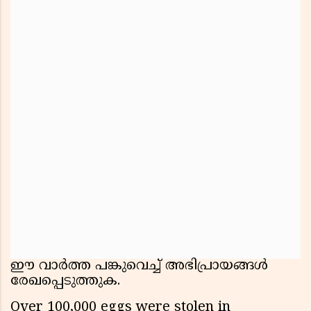
ഈ വാർത്ത പങ്കുവെച്ച് അഭിപ്രായങ്ങൾ
രേഖപ്പെടുത്തുക.
Over 100,000 eggs were stolen in