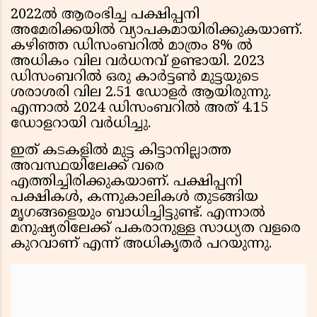
2022ൽ ആരംഭിച്ച പക്ഷിപ്പനി
അമേരിക്കയിൽ വ്യാപകമായിരിക്കുകയാണ്.
കഴിഞ്ഞ ഡിസംബറിൽ മാത്രം 8% ൽ
അധികം വില വർധനവ് ഉണ്ടായി. 2023
ഡിസംബറിൽ ഒരു കാർട്ടൺ മുട്ടയുടെ
ശരാശരി വില 2.51 ഡോളർ ആയിരുന്നു.
എന്നാൽ 2024 ഡിസംബറിൽ അത് 4.15
ഡോളറായി വർധിച്ചു.
ഇത് കടകളിൽ മുട്ട കിട്ടാനില്ലാത്ത
അവസ്ഥയിലേക്ക് വരെ
എത്തിച്ചിരിക്കുകയാണ്. പക്ഷിപ്പനി
പക്ഷികൾ, കന്നുകാലികൾ തുടങ്ങിയ
മൃഗങ്ങളെയും ബാധിച്ചിട്ടുണ്ട്. എന്നാൽ
മനുഷ്യരിലേക്ക് പകരാനുള്ള സാധ്യത വളരെ
കുറവാണ് എന്ന് അധികൃതർ പറയുന്നു.