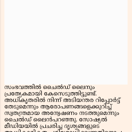
സംഭവത്തിൽ ചൈൽഡ് ലൈനും
പ്രത്യേകമായി കേസെടുത്തിട്ടുണ്ട്.
അധികൃതരിൽ നിന്ന് അടിയന്തര റിപ്പോർട്ട്
തേടുമെന്നും ആരോപണങ്ങളെക്കുറിച്ച്
സ്വതന്ത്രമായ അന്വേഷണം നടത്തുമെന്നും
ചൈൽഡ് ലൈൻപറഞ്ഞു. സോഷ്യൽ
മീഡിയയിൽ പ്രചരിച്ച ദൃശ്യങ്ങളുടെ