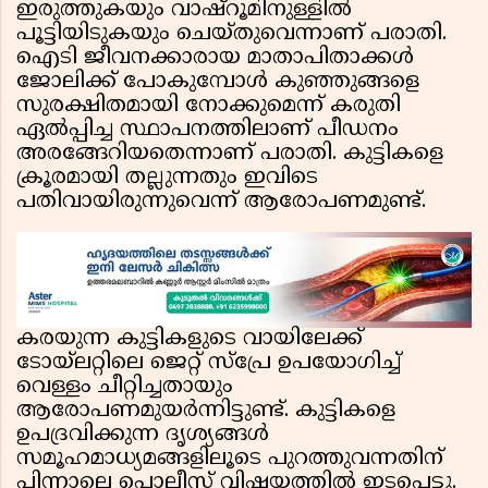
ഇരുത്തുകയും വാഷ്റൂമിനുള്ളിൽ
പൂട്ടിയിടുകയും ചെയ്തുവെന്നാണ് പരാതി.
ഐടി ജീവനക്കാരായ മാതാപിതാക്കൾ
ജോലിക്ക് പോകുമ്പോൾ കുഞ്ഞുങ്ങളെ
സുരക്ഷിതമായി നോക്കുമെന്ന് കരുതി
ഏൽപ്പിച്ച സ്ഥാപനത്തിലാണ് പീഡനം
അരങ്ങേറിയതെന്നാണ് പരാതി. കുട്ടികളെ
ക്രൂരമായി തല്ലുന്നതും ഇവിടെ
പതിവായിരുന്നുവെന്ന് ആരോപണമുണ്ട്.
കരയുന്ന കുട്ടികളുടെ വായിലേക്ക്
ടോയ്‌ലറ്റിലെ ജെറ്റ് സ്പ്രേ ഉപയോഗിച്ച്
വെള്ളം ചീറ്റിച്ചതായും
ആരോപണമുയർന്നിട്ടുണ്ട്. കുട്ടികളെ
ഉപദ്രവിക്കുന്ന ദൃശ്യങ്ങൾ
സമൂഹമാധ്യമങ്ങളിലൂടെ പുറത്തുവന്നതിന്
പിന്നാലെ പൊലീസ് വിഷയത്തിൽ ഇടപെട്ടു.