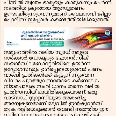
പിന്നിൽ സ്വന്തം ഭാര്യയും കാമുകനും ചേർന്ന്
നടത്തിയ ക്രൂരമായ ആസൂത്രണം
ഉണ്ടായിരുന്നുവെന്നുമാണ് ബെലഗാവി ജില്ലാ
പോലീസ് ഇപ്പോൾ കണ്ടെത്തിയിരിക്കുന്നത്.
സമൂഹത്തിൽ വലിയ സ്വാധീനമുള്ള
സർക്കാർ ഡോക്ടറും ഫോറൻസിക്
സയൻസ് ലബോറട്ടറിയിലെ ഉയർന്ന
ഉദ്യോഗസ്ഥരും ഉൾപ്പെടെയുള്ളവർ പണം
വാങ്ങി പ്രതികൾക്ക് കൂട്ടുനിന്നുവെന്ന
വിവരം പുറത്തുവന്നതോടെ കർണാടക
നിയമപാലക സംവിധാനം തന്നെ വലിയ
പ്രതിസന്ധിയിലായിരിക്കുകയാണ്. ഒരു
വാട്സാപ്പ് സ്റ്റാറ്റസിലൂടെ ആരംഭിച്ച
അന്വേഷണമാണ് ഒടുവിൽ ഇൻഷുറൻസ്
തുക തട്ടിയെടുക്കാൻ വേണ്ടി നടത്തിയ ഈ
വലിയ ഗൂഢാലോചനയുടെ ചുരുളഴിച്ചത്.