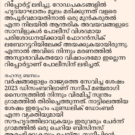
റിപ്പോർട്ട് ലഭിച്ചു. റോഡപകടങ്ങളിൽ
ഹൃദയാഘാതം മൂലം മരിക്കുന്നത് വളരെ
അപൂർവമായതിനാൽ ഒരു മുൻകരുതൽ
എന്ന നിലയിൽ ആന്തരിക അവയവങ്ങളുടെ
സാമ്പിളുകൾ പോലീസ് വിശദമായ
പരിശോധനയ്ക്കായി ഫോറൻസിക്
ലബോറട്ടറിയിലേക്ക് അയക്കുകയായിരുന്നു.
എന്നാൽ അവിടെ നിന്നും മരണത്തിൽ
അസ്വാഭാവികതയോ വിഷാംശമോ ഇല്ലെന്ന
റിപ്പോർട്ടാണ് പോലീസിന് ലഭിച്ചത്.
രഹസ്യ ബന്ധം
വർഷങ്ങളോളം രാജ്യത്തെ സേവിച്ച ശേഷം
2023 ഡിസംബറിലാണ് സന്ദീപ് മഞ്ചരാഗി
സൈന്യത്തിൽ നിന്നും വിരമിച്ച് സ്വന്തം
ഗ്രാമത്തിൽ തിരിച്ചെത്തുന്നത്. നാട്ടിലെത്തിയ
ശേഷം ഇദ്ദേഹം പുണ്ഡലിക് ഡോംബർ
എന്ന വ്യക്തിയുമായി
സൗഹൃദത്തിലാവുകയും ഇരുവരും ചേർന്ന്
ഗ്രാമത്തിൽ ഒരു ചെറിയ ബിസിനസ്