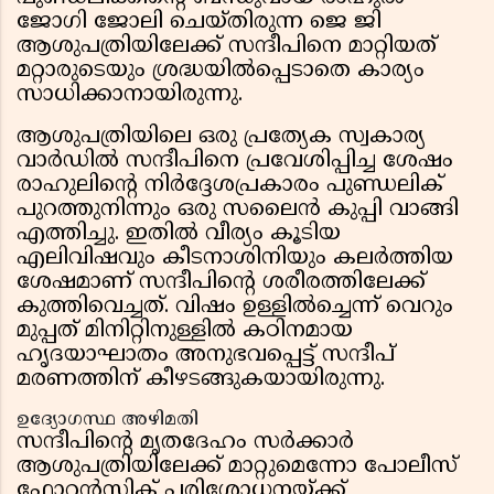
ജോഗി ജോലി ചെയ്തിരുന്ന ജെ ജി
ആശുപത്രിയിലേക്ക് സന്ദീപിനെ മാറ്റിയത്
മറ്റാരുടെയും ശ്രദ്ധയിൽപ്പെടാതെ കാര്യം
സാധിക്കാനായിരുന്നു.
ആശുപത്രിയിലെ ഒരു പ്രത്യേക സ്വകാര്യ
വാർഡിൽ സന്ദീപിനെ പ്രവേശിപ്പിച്ച ശേഷം
രാഹുലിന്റെ നിർദ്ദേശപ്രകാരം പുണ്ഡലിക്
പുറത്തുനിന്നും ഒരു സലൈൻ കുപ്പി വാങ്ങി
എത്തിച്ചു. ഇതിൽ വീര്യം കൂടിയ
എലിവിഷവും കീടനാശിനിയും കലർത്തിയ
ശേഷമാണ് സന്ദീപിന്റെ ശരീരത്തിലേക്ക്
കുത്തിവെച്ചത്. വിഷം ഉള്ളിൽച്ചെന്ന് വെറും
മുപ്പത് മിനിറ്റിനുള്ളിൽ കഠിനമായ
ഹൃദയാഘാതം അനുഭവപ്പെട്ട് സന്ദീപ്
മരണത്തിന് കീഴടങ്ങുകയായിരുന്നു.
ഉദ്യോഗസ്ഥ അഴിമതി
സന്ദീപിന്റെ മൃതദേഹം സർക്കാർ
ആശുപത്രിയിലേക്ക് മാറ്റുമെന്നോ പോലീസ്
ഫോറൻസിക് പരിശോധനയ്ക്ക്