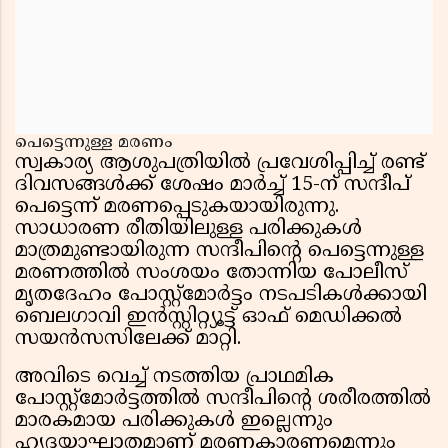
പെട്ടെന്നുള്ള മരണം
സ്വകാര്യ ആശുപത്രിയിൽ പ്രവേശിപ്പിച്ച് രണ്ട്
ദിവസങ്ങൾക്ക് ശേഷം മാർച്ച് 15-ന് സന്ദീപ്
പെട്ടെന്ന് മരണപ്പെടുകയായിരുന്നു.
സാധാരണ രീതിയിലുള്ള പരിക്കുകൾ
മാത്രമുണ്ടായിരുന്ന സന്ദീപിന്റെ പെട്ടെന്നുള്ള
മരണത്തിൽ സംശയം തോന്നിയ പോലീസ്
മൃതദേഹം പോസ്റ്റ്‌മോർട്ടം നടപടികൾക്കായി
ബെലഗാവി ഇൻസ്റ്റിറ്റ്യൂട്ട് ഓഫ് മെഡിക്കൽ
സയൻസസിലേക്ക് മാറ്റി.
അവിടെ വെച്ച് നടത്തിയ പ്രാഥമിക
പോസ്റ്റ്‌മോർട്ടത്തിൽ സന്ദീപിന്റെ ശരീരത്തിൽ
മാരകമായ പരിക്കുകൾ ഇല്ലെന്നും
ഹൃദയാഘാതമാണ് മരണകാരണമെന്നും