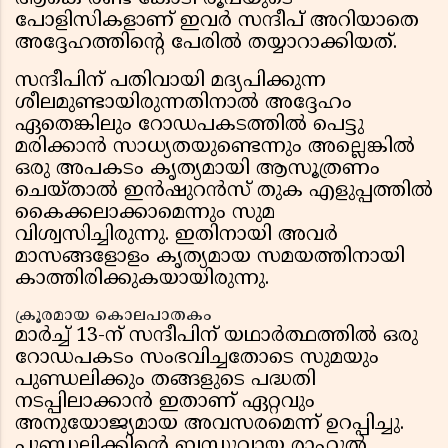
പോളിസികളാണ് ഇവർ സന്ദീപ് അറിയാതെ
അദ്ദേഹത്തിന്റെ പേരിൽ തയ്യാറാക്കിയത്.
സന്ദീപിന് പതിവായി മദ്യപിക്കുന്ന
ശീലമുണ്ടായിരുന്നതിനാൽ അദ്ദേഹം
ഏതെങ്കിലും റോഡപകടത്തിൽ പെട്ടു
മരിക്കാൻ സാധ്യതയുണ്ടെന്നും അല്ലെങ്കിൽ
ഒരു അപകടം കൃത്യമായി ആസൂത്രണം
ചെയ്താൽ ഇൻഷുറൻസ് തുക എളുപ്പത്തിൽ
കൈക്കലാക്കാമെന്നും സുമ
വിശ്വസിച്ചിരുന്നു. ഇതിനായി അവർ
മാസങ്ങളോളം കൃത്യമായ സമയത്തിനായി
കാത്തിരിക്കുകയായിരുന്നു.
ക്രൂരമായ കൊലപാതകം
മാർച്ച് 13-ന് സന്ദീപിന് യഥാർത്ഥത്തിൽ ഒരു
റോഡപകടം സംഭവിച്ചതോടെ സുമയും
പുണ്ഡലിക്കും തങ്ങളുടെ പദ്ധതി
നടപ്പിലാക്കാൻ ഇതാണ് ഏറ്റവും
അനുയോജ്യമായ അവസരമെന്ന് ഉറപ്പിച്ചു.
പുണ്ഡലിക്കിന്റെ ബന്ധുവായ രാഹുൽ