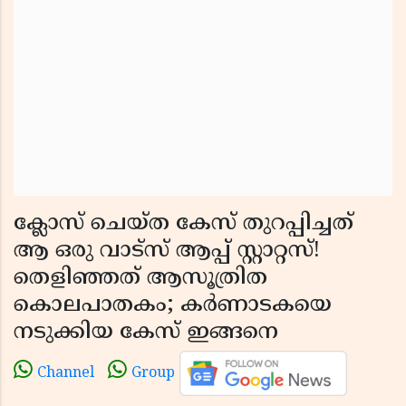
ക്ലോസ് ചെയ്ത കേസ് തുറപ്പിച്ചത്
ആ ഒരു വാട്സ് ആപ്പ് സ്റ്റാറ്റസ്!
തെളിഞ്ഞത് ആസൂത്രിത
കൊലപാതകം; കർണാടകയെ
നടുക്കിയ കേസ് ഇങ്ങനെ
Channel
Group