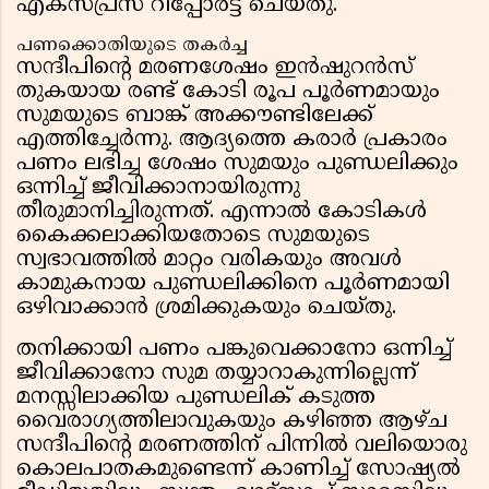
എക്സ്പ്രസ് റിപ്പോർട്ട്‌ ചെയ്തു.
പണക്കൊതിയുടെ തകർച്ച
സന്ദീപിന്റെ മരണശേഷം ഇൻഷുറൻസ്
തുകയായ രണ്ട് കോടി രൂപ പൂർണമായും
സുമയുടെ ബാങ്ക് അക്കൗണ്ടിലേക്ക്
എത്തിച്ചേർന്നു. ആദ്യത്തെ കരാർ പ്രകാരം
പണം ലഭിച്ച ശേഷം സുമയും പുണ്ഡലിക്കും
ഒന്നിച്ച് ജീവിക്കാനായിരുന്നു
തീരുമാനിച്ചിരുന്നത്. എന്നാൽ കോടികൾ
കൈക്കലാക്കിയതോടെ സുമയുടെ
സ്വഭാവത്തിൽ മാറ്റം വരികയും അവൾ
കാമുകനായ പുണ്ഡലിക്കിനെ പൂർണമായി
ഒഴിവാക്കാൻ ശ്രമിക്കുകയും ചെയ്തു.
തനിക്കായി പണം പങ്കുവെക്കാനോ ഒന്നിച്ച്
ജീവിക്കാനോ സുമ തയ്യാറാകുന്നില്ലെന്ന്
മനസ്സിലാക്കിയ പുണ്ഡലിക് കടുത്ത
വൈരാഗ്യത്തിലാവുകയും കഴിഞ്ഞ ആഴ്ച
സന്ദീപിന്റെ മരണത്തിന് പിന്നിൽ വലിയൊരു
കൊലപാതകമുണ്ടെന്ന് കാണിച്ച് സോഷ്യൽ