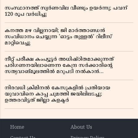
സംസ്ഥാനത്ത് സ്വര്‍ണവില വീണ്ടും ഉയർന്നു; പവന്
120 രൂപ വര്‍ധിച്ചു
കനത്ത മഴ വില്ലനായി; ജി മാർത്താണ്ഡൻ
സംവിധാനം ചെയ്യുന്ന 'ഓട്ടം തുള്ളൽ' റിലീസ്
മാറ്റിവെച്ചു
നീറ്റ് പരീക്ഷ കംപ്യൂട്ടർ അധിഷ്ഠിതമാക്കുന്നത്
പരിഗണനയിലാണെന്ന കേന്ദ്ര സർക്കാരിൻ്റെ
സത്യവാങ്മൂലത്തിൽ മറുപടി നൽകാൻ
ഹർജിക്കാരോട് സുപ്രീംകോടതി
നിരവധി ക്രിമിനൽ കേസുകളിൽ പ്രതിയായ
യുവാവിനെ കാപ്പ ചുമത്തി ജയിലിലടച്ചു;
ഉത്തരവിട്ടത് ജില്ലാ കളക്ടർ
Home
About Us