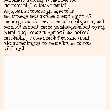
പൊലീസ് നൽകുന്ന വിവരങ്ങൾ
അനുസരിച്ച്, വിവാഹത്തിന്
കുടുംബത്തോടൊപ്പം എത്തിയ
പെൺകുട്ടിയെ നന്ദ് കിഷോർ എന്ന 47
വയസ്സുകാരൻ അടുത്തേക്ക് വിളിച്ചുവരുത്തി
ലൈംഗികമായി അതിക്രമിക്കുകയായിരുന്നു.
പ്രതി കുറ്റം സമ്മതിച്ചതായി പൊലീസ്
അറിയിച്ചു. സംഭവത്തിന് ശേഷം നാല്
ദിവസത്തിനുള്ളിൽ പൊലീസ് പ്രതിയെ
പിടികൂടി.