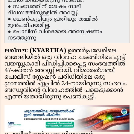
പരിധിയിലായിരുന്നു സംഭവം.
● സംഭവത്തിന് ശേഷം നാല്
ദിവസത്തിനുള്ളിൽ അറസ്റ്റ്.
● പെൺകുട്ടിയും പ്രതിയും തമ്മിൽ
മുൻപരിചയമില്ല.
● പൊലീസ് വിശദമായ അന്വേഷണം
നടത്തുന്നു
ലഖ്‌നൗ: (KVARTHA)
ഉത്തർപ്രദേശിലെ
ബറേലിയിൽ ഒരു വിവാഹ ചടങ്ങിനിടെ എട്ട്
വയസ്സുകാരി പീഡിപ്പിക്കപ്പെട്ട സംഭവത്തിൽ
47-കാരൻ അറസ്റ്റിലായി. വിശാരത്ഗഞ്ച്
പൊലീസ് സ്റ്റേഷൻ പരിധിയിലെ ഒരു
ഗ്രാമത്തിൽ ഏപ്രിൽ 24-നായിരുന്നു സംഭവം.
ബന്ധുവിന്റെ വിവാഹത്തിൽ പങ്കെടുക്കാൻ
എത്തിയതായിരുന്നു പെൺകുട്ടി.