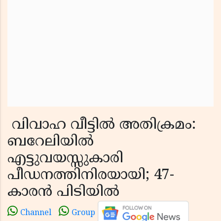
വിവാഹ വീട്ടിൽ അതിക്രമം:
ബറേലിയിൽ
എട്ടുവയസ്സുകാരി
പീഡനത്തിനിരയായി; 47-
കാരൻ പിടിയിൽ
Channel
Group