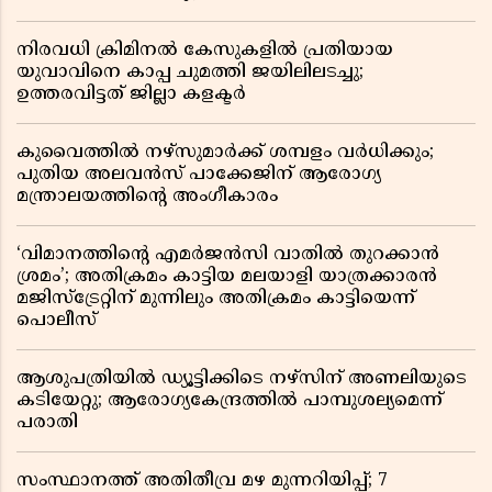
നിരവധി ക്രിമിനൽ കേസുകളിൽ പ്രതിയായ
യുവാവിനെ കാപ്പ ചുമത്തി ജയിലിലടച്ചു;
ഉത്തരവിട്ടത് ജില്ലാ കളക്ടർ
കുവൈത്തിൽ നഴ്‌സുമാർക്ക് ശമ്പളം വർധിക്കും;
പുതിയ അലവൻസ് പാക്കേജിന് ആരോഗ്യ
മന്ത്രാലയത്തിൻ്റെ അംഗീകാരം
‘വിമാനത്തിൻ്റെ എമർജൻസി വാതിൽ തുറക്കാൻ
ശ്രമം’; അതിക്രമം കാട്ടിയ മലയാളി യാത്രക്കാരൻ
മജിസ്ട്രേറ്റിന് മുന്നിലും അതിക്രമം കാട്ടിയെന്ന്
പൊലീസ്
ആശുപത്രിയിൽ ഡ്യൂട്ടിക്കിടെ നഴ്സിന് അണലിയുടെ
കടിയേറ്റു; ആരോഗ്യകേന്ദ്രത്തിൽ പാമ്പുശല്യമെന്ന്
പരാതി
സംസ്ഥാനത്ത് അതിതീവ്ര മഴ മുന്നറിയിപ്പ്; 7