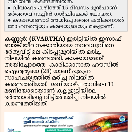
നിലയിൽ കണ്ടെത്തിയത്.
● വിവാഹം കഴിഞ്ഞ് 15 ദിവസം മുൻപാണ്
ഭർത്താവ് സച്ചിൻ ഗൾഫിലേക്ക് പോയത്.
● കാക്കയങ്ങാട് അയിച്ചോത്തെ കരിക്കനാൽ
മോഹനന്റെയും കമലയുടെയും മകളാണ്.
കണ്ണൂർ: (KVARTHA)
ഇരിട്ടിയിൽ ഇസാഫ്
ബാങ്ക് ജീവനക്കാരിയായ നവവധുവിനെ
ഭർതൃവീട്ടിലെ കിടപ്പുമുറിയിൽ മരിച്ച
നിലയിൽ കണ്ടെത്തി. കാക്കയങ്ങാട്
അയിച്ചോത്തെ കാരിക്കാനാൽ ഹൗസിൽ
ഐശ്വര്യയെ (28) യാണ് ദുരുഹ
സാഹചര്യത്തിൽ മരിച്ച നിലയിൽ
കണ്ടെത്തിയത്. ശനിയാഴ്ച രാവിലെ 11
മണിയോടെയാണ് കല്ലുമുട്ടിയിലെ
ഭർത്താവിന്റെ വീട്ടിൽ മരിച്ച നിലയിൽ
കണ്ടെത്തിയത്.