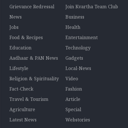
Grievance Redressal
Join Kvartha Team Club
News
Business
Jobs
Health
Food & Recipes
Entertainment
Education
Technology
Aadhaar & PAN News
Gadgets
Lifestyle
Local-News
Religion & Spirituality
Video
Fact-Check
Fashion
Travel & Tourism
Article
Agriculture
Special
Latest News
Webstories