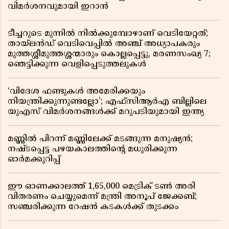
വിമർശനവുമായി ഇറാൻ
ടീച്ചറുടെ മുന്നിൽ നിൽക്കുമ്പോഴാണ് വെടിയേറ്റത്;
തായ്‌ലൻഡ് വെടിവെപ്പിൽ അഞ്ച് അധ്യാപകരും
മുത്തശ്ശീമുത്തശ്ശന്മാരും കൊല്ലപ്പെട്ടു, മരണസംഖ്യ 7;
ഞെട്ടിക്കുന്ന വെളിപ്പെടുത്തലുകൾ
‘വിദേശ ഫണ്ടുകൾ അമേരിക്കയും
നിയന്ത്രിക്കുന്നുണ്ടല്ലോ’; എഫ്സിആർഎ ബില്ലിലെ
യുഎസ് വിമർശനങ്ങൾക്ക് മറുപടിയുമായി ഇന്ത്യ
മണ്ണിൽ പിറന്ന് മണ്ണിലേക്ക് മടങ്ങുന്ന മനുഷ്യൻ;
നഷ്ടപ്പെട്ട പഴയകാലത്തിൻ്റെ മധുരിക്കുന്ന
ഓർമക്കുറിപ്പ്
ഈ ഓണക്കാലത്ത് 1,65,000 മെട്രിക് ടൺ അരി
വിതരണം ചെയ്യുമെന്ന് മന്ത്രി അനൂപ് ജേക്കബ്;
സഞ്ചരിക്കുന്ന റേഷൻ കടകൾക്ക് തുടക്കം