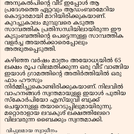
അനുകൽപിന്റെ വീട് ഇപ്പോൾ ആ
പ്രദേശത്തെ ഏറ്റവും ആഡംബരമേറിയ
കൊട്ടാരമായി മാറിയിരിക്കുകയാണ്.
കുറച്ചുകാലം മുമ്പുവരെ കടുത്ത
സാമ്പത്തിക പ്രതിസന്ധിയിലായിരുന്ന ഈ
കുടുംബത്തിന്റെ പെട്ടെന്നുള്ള സാമ്പത്തിക
വളർച്ച അയൽക്കാരെപ്പോലും
അത്ഭുതപ്പെടുത്തി.
കഴിഞ്ഞ വർഷം മാത്രം അയോധ്യയിൽ 65
ലക്ഷം രൂപ വിലമതിക്കുന്ന ഒരു വീട് വാങ്ങിയ
ഇയാൾ ഗ്രാമത്തിന്റെ അതിർത്തിയിൽ ഒരു
ഫാം ഹൗസും
നിർമ്മിച്ചുകൊണ്ടിരിക്കുകയാണ്. നിലവിൽ
വാഹനങ്ങൾ സ്വന്തമായുള്ള ഇയാൾ പുതിയ
സ്കോർപിയോ എസ്‌യുവി ബുക്ക്
ചെയ്യാനുള്ള തയാറെടുപ്പിലുമായിരുന്നു.
മറ്റൊരാളായ ലവകുശ് ലക്ഷത്തിലേറെ
വിലവരുന്ന ബൈക്കും സ്വന്തമാക്കി.
വിപുലമായ സ്വാധീനം