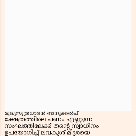
മുഖ്യസൂത്രധാരൻ അനുക്കൽപ്
ക്ഷേത്രത്തിലെ പണം എണ്ണുന്ന
സംഘത്തിലേക്ക് തന്റെ സ്വാധീനം
ഉപയോഗിച്ച് ലവകുശ് മിശ്രയെ