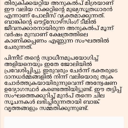
തിരുകിക്കയറ്റിയ അനുകൽപ് മിശ്രയാണ്
ഈ വലിയ റാക്കറ്റിന്റെ മുഖ്യസൂത്രധാരൻ
എന്നാണ് പോലീസ് വ്യക്തമാക്കുന്നത്.
ബാങ്കിന്റെ ഔട്ട്‌സോഴ്‌സിംഗ് ടീമിൽ
ജീവനക്കാരനായിരുന്ന അനുകൽപ് മൂന്ന്
വർഷം മുമ്പാണ് ക്ഷേത്രത്തിലെ
കാണിക്കപ്പണം എണ്ണുന്ന സംഘത്തിൽ
ചേരുന്നത്.
പിന്നീട് തന്റെ സ്വാധീനമുപയോഗിച്ച്
അളിയനെയും ഇതേ ജോലിയിൽ
പ്രവേശിപ്പിച്ചു. ഇരുവരും ചേർന്ന് ഭക്തരുടെ
ദാനധർമ്മങ്ങളിൽ നിന്ന് വലിയൊരു തുക
ചോർത്തുകയായിരുന്നുവെന്ന് അന്വേഷണ
ഉദ്യോഗസ്ഥർ കണ്ടെത്തിയിട്ടുണ്ട്. ഈ തട്ടിപ്പ്
സംഘത്തെക്കുറിച്ച് മുൻപ് തന്നെ ചില
സൂചനകൾ ലഭിച്ചിരുന്നതായി ബാങ്ക്
വൃത്തങ്ങളും സമ്മതിക്കുന്നുണ്ട്.