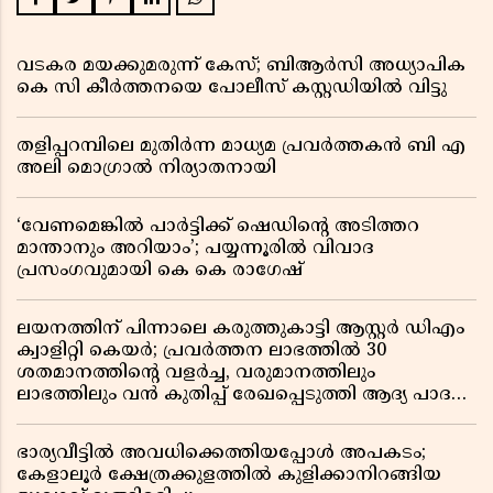
വടകര മയക്കുമരുന്ന് കേസ്; ബിആർസി അധ്യാപിക
കെ സി കീർത്തനയെ പോലീസ് കസ്റ്റഡിയിൽ വിട്ടു
തളിപ്പറമ്പിലെ മുതിർന്ന മാധ്യമ പ്രവർത്തകൻ ബി എ
അലി മൊഗ്രാൽ നിര്യാതനായി
‘വേണമെങ്കിൽ പാർട്ടിക്ക് ഷെഡിൻ്റെ അടിത്തറ
മാന്താനും അറിയാം’; പയ്യന്നൂരിൽ വിവാദ
പ്രസംഗവുമായി കെ കെ രാഗേഷ്
ലയനത്തിന് പിന്നാലെ കരുത്തുകാട്ടി ആസ്റ്റർ ഡിഎം
ക്വാളിറ്റി കെയർ; പ്രവർത്തന ലാഭത്തിൽ 30
ശതമാനത്തിൻ്റെ വളർച്ച, വരുമാനത്തിലും
ലാഭത്തിലും വൻ കുതിപ്പ് രേഖപ്പെടുത്തി ആദ്യ പാദ
റിപ്പോർട്ട് പുറത്ത്
ഭാര്യവീട്ടിൽ അവധിക്കെത്തിയപ്പോൾ അപകടം;
കേളാലൂർ ക്ഷേത്രക്കുളത്തിൽ കുളിക്കാനിറങ്ങിയ