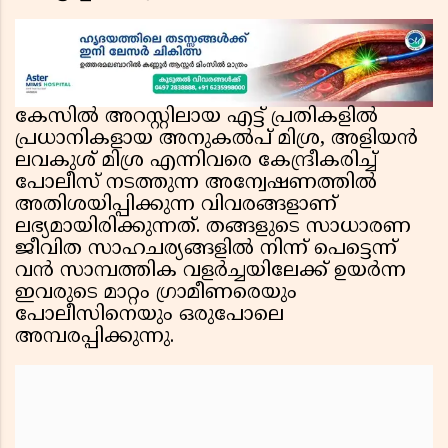
കേസിൽ അറസ്റ്റിലായ എട്ട് പ്രതികളിൽ
പ്രധാനികളായ അനുകൽപ് മിശ്ര, അളിയൻ
ലവകുശ് മിശ്ര എന്നിവരെ കേന്ദ്രീകരിച്ച്
പോലീസ് നടത്തുന്ന അന്വേഷണത്തിൽ
അതിശയിപ്പിക്കുന്ന വിവരങ്ങളാണ്
ലഭ്യമായിരിക്കുന്നത്. തങ്ങളുടെ സാധാരണ
ജീവിത സാഹചര്യങ്ങളിൽ നിന്ന് പെട്ടെന്ന്
വൻ സാമ്പത്തിക വളർച്ചയിലേക്ക് ഉയർന്ന
ഇവരുടെ മാറ്റം ഗ്രാമീണരെയും
പോലീസിനെയും ഒരുപോലെ
അമ്പരപ്പിക്കുന്നു.