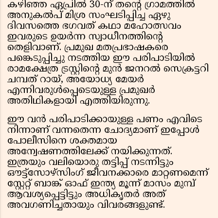
കഴിഞ്ഞ ഏപ്രിൽ 30-ന് തന്റെ ഗ്രാമത്തിൽ
അനുകൽപ് മിശ്ര സംഘടിപ്പിച്ച ഏഴു
ദിവസത്തെ ഭഗവത് കഥാ മഹോത്സവം
ഇവരുടെ ഉയർന്ന സ്വാധീനത്തിന്റെ
തെളിവാണ്. പ്രമുഖ മതപ്രഭാഷകരെ
പങ്കെടുപ്പിച്ചു നടത്തിയ ഈ പരിപാടിയിൽ
രാമക്ഷേത്ര ട്രസ്റ്റിന്റെ മുൻ ജനറൽ സെക്രട്ടറി
ചമ്പത് റായ്, അയോധ്യ മേയർ
എന്നിവരുൾപ്പെടെയുള്ള പ്രമുഖർ
അതിഥികളായി എത്തിയിരുന്നു.
ഈ വൻ പരിപാടിക്കായുള്ള പണം എവിടെ
നിന്നാണ് വന്നതെന്ന ചോദ്യമാണ് ഇപ്പോൾ
പോലീസിനെ ശക്തമായ
അന്വേഷണത്തിലേക്ക് നയിക്കുന്നത്.
ഇത്രയും വലിയൊരു തട്ടിപ്പ് നടന്നിട്ടും
ഔട്ട്‌സോഴ്‌സിംഗ് ജീവനക്കാരെ മാറ്റണമെന്ന്
സ്റ്റേറ്റ് ബാങ്ക് ഓഫ് ഇന്ത്യ മൂന്ന് മാസം മുമ്പ്
ആവശ്യപ്പെട്ടിട്ടും അധികൃതർ അത്
അവഗണിച്ചതായും വിവരങ്ങളുണ്ട്.