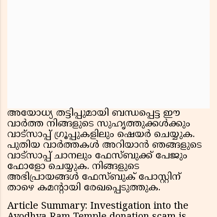
അയോധ്യ തട്ടിപ്പുമായി ബന്ധപ്പെട്ട ഈ
വാർത്ത നിങ്ങളുടെ സുഹൃത്തുക്കൾക്കും
വാട്സാപ്പ് ഗ്രൂപ്പുകളിലും ഷെയർ ചെയ്യുക.
പുതിയ വാർത്തകൾ അറിയാൻ ഞങ്ങളുടെ
വാട്സാപ്പ് ചാനലും ഫേസ്ബുക്ക് പേജും
ഫോളോ ചെയ്യുക. നിങ്ങളുടെ
അഭിപ്രായങ്ങൾ ഫേസ്ബുക് പോസ്റ്റിന്
താഴെ കമൻ്റായി രേഖപ്പെടുത്തുക.
Article Summary: Investigation into the