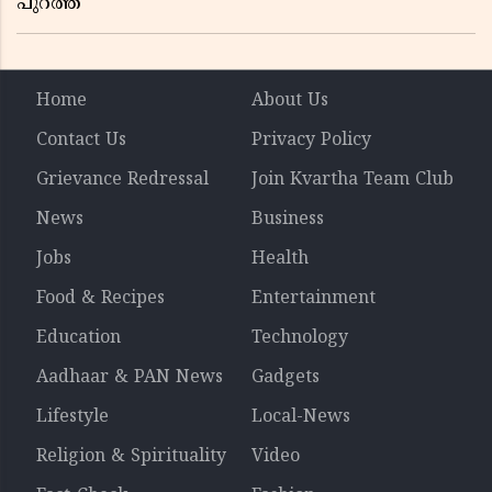
പുറത്ത്
Home
About Us
Contact Us
Privacy Policy
Grievance Redressal
Join Kvartha Team Club
News
Business
Jobs
Health
Food & Recipes
Entertainment
Education
Technology
Aadhaar & PAN News
Gadgets
Lifestyle
Local-News
Religion & Spirituality
Video