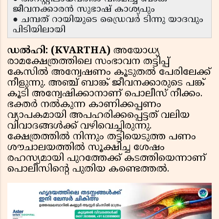
ജീവനക്കാരൻ സുഭാഷ് കാശ്യപും
● ചമ്പത് റായിയുടെ ഡ്രൈവർ ടിന്നു യാദവും
പിടിയിലായി
ഡൽഹി: (KVARTHA)
അയോധ്യ
രാമക്ഷേത്രത്തിലെ സംഭാവന തട്ടിപ്പ്
കേസിൽ അന്വേഷണം കൂടുതൽ പേരിലേക്ക്
നീളുന്നു. അഞ്ച് ബാങ്ക് ജീവനക്കാരുടെ പങ്ക്
കൂടി അന്വേഷിക്കാനാണ് പൊലീസ് നീക്കം.
ഭക്തർ നൽകുന്ന കാണിക്കപ്പണം
വ്യാപകമായി അപഹരിക്കപ്പെട്ടത് വലിയ
വിവാദങ്ങൾക്ക് വഴിവെച്ചിരുന്നു.
ക്ഷേത്രത്തിൽ നിന്നും തട്ടിയെടുത്ത പണം
ശൗചാലയത്തിൽ സൂക്ഷിച്ച ശേഷം
രഹസ്യമായി പുറത്തേക്ക് കടത്തിയെന്നാണ്
പൊലീസിൻ്റെ പുതിയ കണ്ടെത്തൽ.