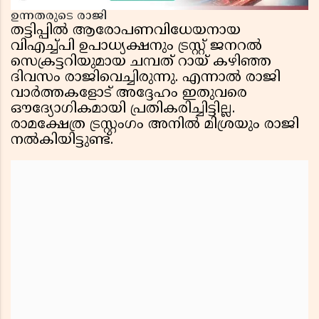
ഉന്നതരുടെ രാജി
തട്ടിപ്പിൽ ആരോപണവിധേയനായ
വിഎച്ച്പി ഉപാധ്യക്ഷനും ട്രസ്റ്റ് ജനറൽ
സെക്രട്ടറിയുമായ ചമ്പത് റായ് കഴിഞ്ഞ
ദിവസം രാജിവെച്ചിരുന്നു. എന്നാൽ രാജി
വാർത്തകളോട് അദ്ദേഹം ഇതുവരെ
ഔദ്യോഗികമായി പ്രതികരിച്ചിട്ടില്ല.
രാമക്ഷേത്ര ട്രസ്റ്റംഗം അനിൽ മിശ്രയും രാജി
നൽകിയിട്ടുണ്ട്.