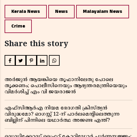
Kerala News
News
Malayalam News
Crime
Share this story
അർജുൻ ആയങ്കിയെ തൂഫാനിലേതു പോലെ
തൂക്കണം; പൊലീസിനെയും ആഭ്യന്തരമന്ത്രിയെയും
വിമർശിച്ച് എം വി ജയരാജൻ
എഫ്സിആർഎ നിയമ ഭേദഗതി ക്രിസ്ത്യൻ
വിരുദ്ധമോ? ഓഗസ്റ്റ് 12-ന് പാർലമെന്റിലെത്തുന്ന
ബില്ലിന് പിന്നിലെ യഥാർത്ഥ അജണ്ട എന്ത്?
ഡെഡിക്കേറ്റഡ് ഫ്രൈറ്റ് കോറിഡോർ പൂർണസജ്ജം;