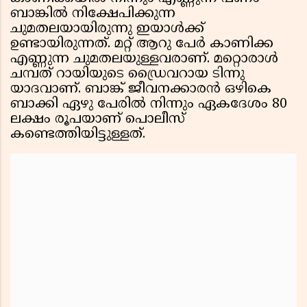
ബാങ്കിൽ നിക്ഷേപിക്കുന്ന
ചുമതലയായിരുന്നു ഇയാൾക്ക്
ഉണ്ടായിരുന്നത്. മറ്റ് ആറു പേർ കാണിക്ക
എണ്ണുന്ന ചുമതലയുള്ളവരാണ്. മറ്റൊരാൾ
ചമ്പത് റായിയുടെ ഡ്രൈവറായ ടിന്നു
യാദവാണ്. ബാങ്ക് ജീവനക്കാരൻ ഒഴികെ
ബാക്കി ഏഴു പേരിൽ നിന്നും ഏകദേശം 80
ലക്ഷം രൂപയാണ് പൊലീസ്
കണ്ടെത്തിയിട്ടുള്ളത്.