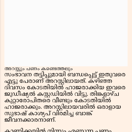
അറസ്റ്റും പണം കണ്ടെത്തലും
സംഭാവന തട്ടിപ്പുമായി ബന്ധപ്പെട്ട് ഇതുവരെ
എട്ടു പേരാണ് അറസ്റ്റിലായത്. കഴിഞ്ഞ
ദിവസം കോടതിയിൽ ഹാജരാക്കിയ ഇവരെ
ജുഡീഷ്യൽ കസ്റ്റഡിയിൽ വിട്ടു. തിങ്കളാഴ്ച
കുറ്റാരോപിതരെ വീണ്ടും കോടതിയിൽ
ഹാജരാക്കും. അറസ്റ്റിലായവരിൽ ഒരാളായ
സുഭാഷ് കാശ്യപ് വിരമിച്ച ബാങ്ക്
ജീവനക്കാരനാണ്.
കാണിക്കയിൽ നിന്നും എണ്ണുന്ന പണം