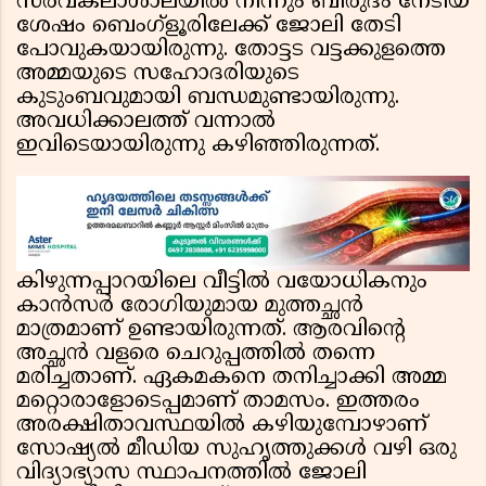
സർവകലാശാലയിൽ നിന്നും ബിരുദം നേടിയ
ശേഷം ബെംഗ്ളൂരിലേക്ക് ജോലി തേടി
പോവുകയായിരുന്നു. തോട്ടട വട്ടക്കുളത്തെ
അമ്മയുടെ സഹോദരിയുടെ
കുടുംബവുമായി ബന്ധമുണ്ടായിരുന്നു.
അവധിക്കാലത്ത് വന്നാൽ
ഇവിടെയായിരുന്നു കഴിഞ്ഞിരുന്നത്.
കിഴുന്നപ്പാറയിലെ വീട്ടിൽ വയോധികനും
കാൻസർ രോഗിയുമായ മുത്തച്ഛൻ
മാത്രമാണ് ഉണ്ടായിരുന്നത്. ആരവിൻ്റെ
അച്ഛൻ വളരെ ചെറുപ്പത്തിൽ തന്നെ
മരിച്ചതാണ്. ഏകമകനെ തനിച്ചാക്കി അമ്മ
മറ്റൊരാളോടെപ്പമാണ് താമസം. ഇത്തരം
അരക്ഷിതാവസ്ഥയിൽ കഴിയുമ്പോഴാണ്
സോഷ്യൽ മീഡിയ സുഹൃത്തുക്കൾ വഴി ഒരു
വിദ്യാഭ്യാസ സ്ഥാപനത്തിൽ ജോലി