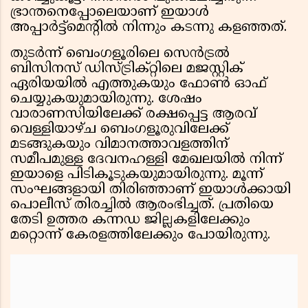
ഭ്രാന്തനെപ്പോലെയാണ് ഇയാൾ
അപ്പാർട്ട്മെൻ്റിൽ നിന്നും കടന്നു കളഞ്ഞത്.
തുടര്‍ന്ന് ബെംഗളൂരിലെ സെന്‍ട്രല്‍
ബിസിനസ് ഡിസ്ട്രിക്റ്റിലെ മജസ്റ്റിക്
ഏരിയയില്‍ എത്തുകയും ഫോണ്‍ ഓഫ്
ചെയ്യുകയുമായിരുന്നു. ശേഷം
വാരാണസിയിലേക്ക് രക്ഷപ്പെട്ട ആരവ്
വെള്ളിയാഴ്ച ബെംഗളൂരുവിലേക്ക്
മടങ്ങുകയും വിമാനത്താവളത്തിന്
സമീപമുള്ള ദേവനഹള്ളി മേഖലയില്‍ നിന്ന്
ഇയാളെ പിടികൂടുകയുമായിരുന്നു. മൂന്ന്
സംഘങ്ങളായി തിരിഞ്ഞാണ് ഇയാള്‍ക്കായി
പൊലീസ് തിരച്ചില്‍ ആരംഭിച്ചത്. പ്രതിയെ
തേടി ഉത്തര കന്നഡ ജില്ലകളിലേക്കും
മറ്റൊന്ന് കേരളത്തിലേക്കും പോയിരുന്നു.