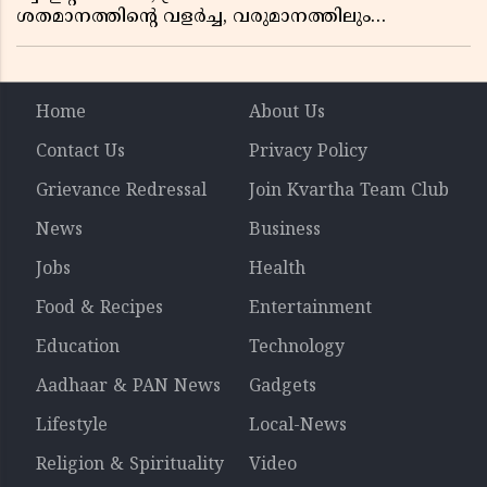
ശതമാനത്തിൻ്റെ വളർച്ച, വരുമാനത്തിലും
ലാഭത്തിലും വൻ കുതിപ്പ് രേഖപ്പെടുത്തി ആദ്യ പാദ
റിപ്പോർട്ട് പുറത്ത്
Home
About Us
Contact Us
Privacy Policy
Grievance Redressal
Join Kvartha Team Club
News
Business
Jobs
Health
Food & Recipes
Entertainment
Education
Technology
Aadhaar & PAN News
Gadgets
Lifestyle
Local-News
Religion & Spirituality
Video