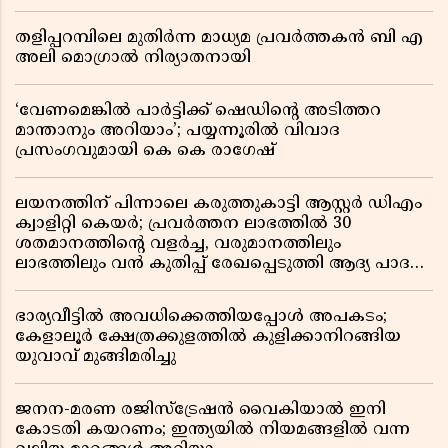
തളിപ്പറമ്പിലെ മുതിർന്ന മാധ്യമ പ്രവർത്തകൻ ബി എ
അലി മൊഗ്രാൽ നിര്യാതനായി
‘വേണമെങ്കിൽ പാർട്ടിക്ക് ഷെഡിൻ്റെ അടിത്തറ
മാന്താനും അറിയാം’; പയ്യന്നൂരിൽ വിവാദ
പ്രസംഗവുമായി കെ കെ രാഗേഷ്
ലയനത്തിന് പിന്നാലെ കരുത്തുകാട്ടി ആസ്റ്റർ ഡിഎം
ക്വാളിറ്റി കെയർ; പ്രവർത്തന ലാഭത്തിൽ 30
ശതമാനത്തിൻ്റെ വളർച്ച, വരുമാനത്തിലും
ലാഭത്തിലും വൻ കുതിപ്പ് രേഖപ്പെടുത്തി ആദ്യ പാദ
റിപ്പോർട്ട് പുറത്ത്
ഭാര്യവീട്ടിൽ അവധിക്കെത്തിയപ്പോൾ അപകടം;
കേളാലൂർ ക്ഷേത്രക്കുളത്തിൽ കുളിക്കാനിറങ്ങിയ
യുവാവ് മുങ്ങിമരിച്ചു
ജനന-മരണ രജിസ്ട്രേഷൻ വൈകിയാൽ ഇനി
കോടതി കയറണം; ഇന്ത്യയിൽ നിയമങ്ങളിൽ വന്ന