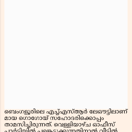
ബെംഗളൂരിലെ എച്ച്എസ്ആര്‍ ലേഔട്ടിലാണ്
മായ ഗൊഗോയ് സഹോദരിക്കൊപ്പം
താമസിച്ചിരുന്നത്. വെള്ളിയാഴ്ച ഓഫീസ്
പാര്‍ട്ടിയില്‍ പങ്കെടുക്കുന്നതിനാല്‍ വീട്ടില്‍