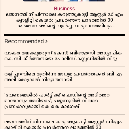
Business
ലയനത്തിന് പിന്നാലെ കരുത്തുകാട്ടി ആസ്റ്റർ ഡിഎം
ക്വാളിറ്റി കെയർ; പ്രവർത്തന ലാഭത്തിൽ 30
ശതമാനത്തിൻ്റെ വളർച്ച, വരുമാനത്തിലും
ലാഭത്തിലും വൻ കുതിപ്പ് രേഖപ്പെടുത്തി ആദ്യ പാദ
റിപ്പോർട്ട് പുറത്ത്
Recommended
വടകര മയക്കുമരുന്ന് കേസ്; ബിആർസി അധ്യാപിക
കെ സി കീർത്തനയെ പോലീസ് കസ്റ്റഡിയിൽ വിട്ടു
തളിപ്പറമ്പിലെ മുതിർന്ന മാധ്യമ പ്രവർത്തകൻ ബി എ
അലി മൊഗ്രാൽ നിര്യാതനായി
‘വേണമെങ്കിൽ പാർട്ടിക്ക് ഷെഡിൻ്റെ അടിത്തറ
മാന്താനും അറിയാം’; പയ്യന്നൂരിൽ വിവാദ
പ്രസംഗവുമായി കെ കെ രാഗേഷ്
ലയനത്തിന് പിന്നാലെ കരുത്തുകാട്ടി ആസ്റ്റർ ഡിഎം
ക്വാളിറ്റി കെയർ; പ്രവർത്തന ലാഭത്തിൽ 30