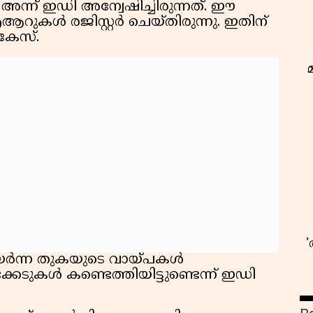
്ന് ഇഡി അന്വേഷിച്ചിരുന്നത്. ഈ
ൾ രജിസ്റ്റർ ചെയ്തിരുന്നു. ഇതിന്
കേസ്.
ഭ
് ഉയർന്ന തുകയുടെ വായ്പകൾ
കേടുകൾ കണ്ടെത്തിയിട്ടുണ്ടെന്ന് ഇഡി
.