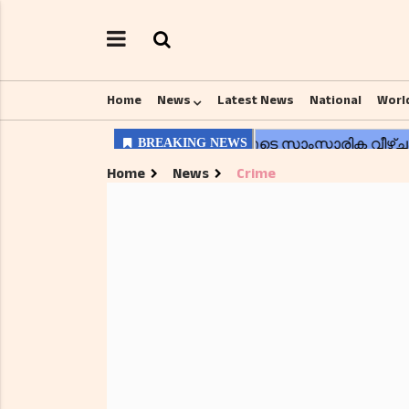
Home
News
Latest News
National
Worl
Home
News
Crime