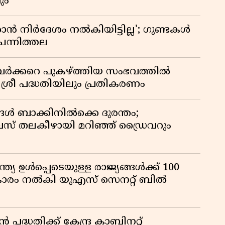
ും
 നിർദേശം നൽകിയിട്ടില്ല'; ഗുണ്ടകൾ
ചെന്നിത്തല
ർക്കറെ പുകഴ്ത്തിയ സംഭവത്തിൽ
 ശ്രീ പദ്ധതിയിലും പ്രതികരണം
ങൾ ബാക്കിനിൽക്കെ ദുരന്തം;
 തലകീഴായി മറിഞ്ഞ് ഡ്രൈവറും
്ത്യ ഉൾപ്പെടെയുള്ള രാജ്യങ്ങൾക്ക് 100
ികാരം നൽകി യുഎസ് സെനറ്റ് ബിൽ
്ധതിക്ക് കേന്ദ്ര കാബിനറ്റ്