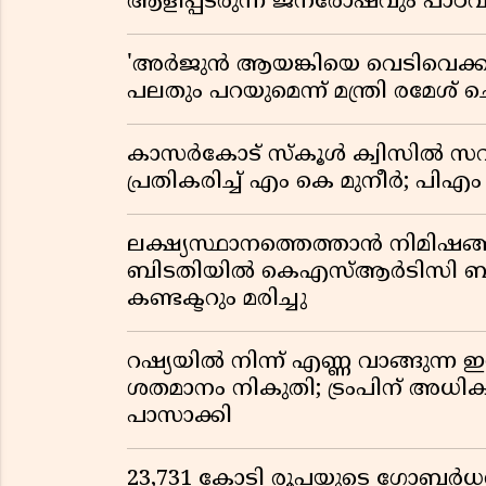
ആളിപ്പടരുന്ന ജനരോഷവും പാഠവ
'അർജുൻ ആയങ്കിയെ വെടിവെക്കാൻ
പലതും പറയുമെന്ന് മന്ത്രി രമേശ് 
കാസർകോട് സ്കൂൾ ക്വിസിൽ സവ
പ്രതികരിച്ച് എം കെ മുനീർ; പിഎം
ലക്ഷ്യസ്ഥാനത്തെത്താൻ നിമിഷങ്
ബിടതിയിൽ കെഎസ്ആർടിസി ബസ്
കണ്ടക്ടറും മരിച്ചു
റഷ്യയിൽ നിന്ന് എണ്ണ വാങ്ങുന്ന ഇന
ശതമാനം നികുതി; ട്രംപിന് അധ
പാസാക്കി
23,731 കോടി രൂപയുടെ ഗോബർധൻ പദ