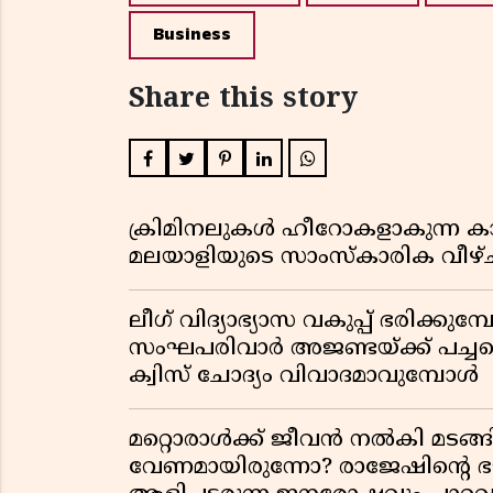
Business
Share this story
ക്രിമിനലുകൾ ഹീറോകളാകുന്ന ക
മലയാളിയുടെ സാംസ്കാരിക വീഴ്ച
ലീഗ് വിദ്യാഭ്യാസ വകുപ്പ് ഭരിക്കുമ
സംഘപരിവാർ അജണ്ടയ്ക്ക് പച്ചക്ക
ക്വിസ് ചോദ്യം വിവാദമാവുമ്പോൾ
മറ്റൊരാൾക്ക് ജീവൻ നൽകി മ
വേണമായിരുന്നോ? രാജേഷിൻ്റെ