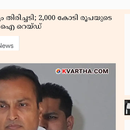
തിരിച്ചടി; 2,000 കോടി രൂപയുടെ
ിബിഐ റെയ്ഡ്