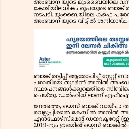
അംബാനിയുടെ മുംബൈയിലെ വസതി
കോടിയിലധികം രൂപയുടെ ബാങ്ക് തട്
നടപടി. മുംബൈയിലെ കഫെ പരേഡി
അംബാനിയുടെ വീട്ടിൽ ശനിയാഴ്ച 
ബാങ്ക് തട്ടിപ്പ് ആരോപിച്ച് സ്റ്റേ
പരാതിയെ തുടർന്ന് അനിൽ അംബാനി
സ്ഥാപനങ്ങൾക്കുമെതിരെ സിബ
ചെയ്തു. ഡൽഹിയിലാണ് എഫ്ഐആർ
നേരത്തെ, യെസ് ബാങ്ക് വായ്പാ തട്ടി
വെളുപ്പിക്കൽ കേസിൽ അനിൽ അ
എൻഫോഴ്സ്മെന്റ് ഡയറക്ടറേറ്റ് (ഇഡ
2019-നും ഇടയിൽ യെസ് ബാങ്കിൽ ന