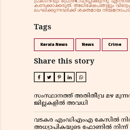
പ്രകടനവും പ്രോത്സാഹിപ്പിക്കുന്നു. എന
കണക്കാക്കരുത്. അധിക്ഷേപങ്ങളും വിദ്വേഷ
ലംഘിക്കുന്നവർക്ക് ശക്തമായ നിയമനടപടി 
Tags
Kerala News
News
Crime
Share this story
സംസ്ഥാനത്ത് അതിതീവ്ര മഴ മുന്നറിയ
ജില്ലകളിൽ അവധി
വടകര എംഡിഎംഎ കേസിൽ നിർണ
അധ്യാപികയുടെ ഫോണിൽ നിന്ന് ല