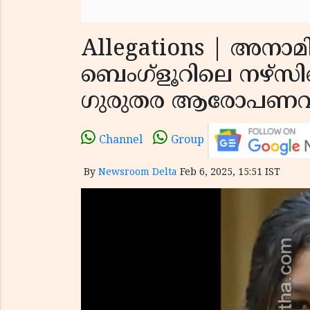
Allegations | അനാ
ബെംഗ്ളൂറിലെ നഴ്സ
ഗുരുതര ആരോപണവു
Channel
Group
By
Newsroom Delta
Feb 6, 2025, 15:51 IST