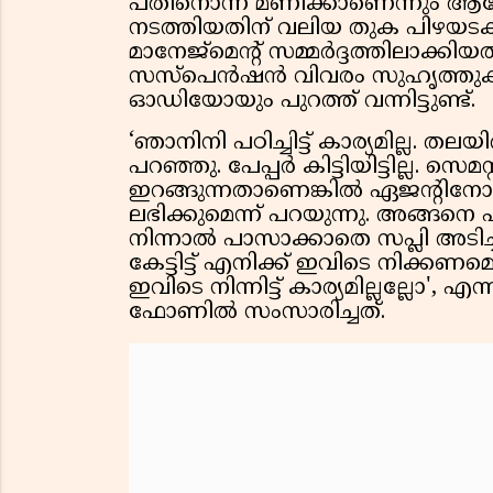
പതിനൊന്ന് മണിക്കാണെന്നും ആരോപ
നടത്തിയതിന് വലിയ തുക പിഴയടക്കാന്
മാനേജ്മെന്റ് സമ്മര്‍ദ്ദത്തിലാക്
സസ്‌പെന്‍ഷന്‍ വിവരം സുഹൃത്തുക്
ഓഡിയോയും പുറത്ത് വന്നിട്ടുണ്ട്.
‘ഞാനിനി പഠിച്ചിട്ട് കാര്യമില്ല. ത
പറഞ്ഞു. പേപ്പര്‍ കിട്ടിയിട്ടില്ല. സെമ
ഇറങ്ങുന്നതാണെങ്കില്‍ ഏജന്റിനോട് 
ലഭിക്കുമെന്ന് പറയുന്നു. അങ്ങനെ
നിന്നാല്‍ പാസാക്കാതെ സപ്ലി അടിച്
കേട്ടിട്ട് എനിക്ക് ഇവിടെ നിക്കണമെന
ഇവിടെ നിന്നിട്ട് കാര്യമില്ലല്ലോ'
ഫോണില്‍ സംസാരിച്ചത്.