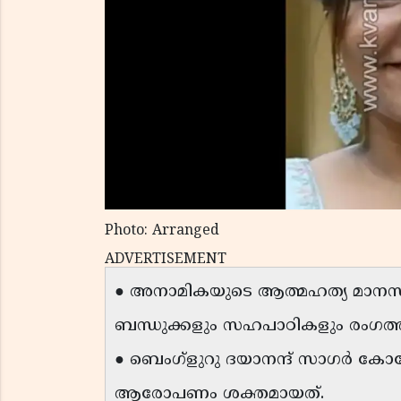
Photo: Arranged
ADVERTISEMENT
● അനാമികയുടെ ആത്മഹത്യ മാന
ബന്ധുക്കളും സഹപാഠികളും രംഗത്തുവന
● ബെംഗ്ളുറു ദയാനന്ദ് സാഗര്‍ കോ
ആരോപണം ശക്തമായത്.