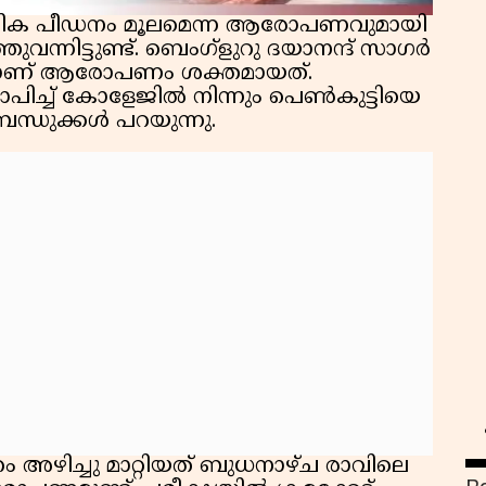
ിക പീഡനം മൂലമെന്ന ആരോപണവുമായി
ന്നിട്ടുണ്ട്. ബെംഗ്ളുറു ദയാനന്ദ് സാഗര്‍
െയാണ് ആരോപണം ശക്തമായത്.
പിച്ച് കോളേജില്‍ നിന്നും പെണ്‍കുട്ടിയെ
ബന്ധുക്കൾ പറയുന്നു.
ദേഹം അഴിച്ചു മാറ്റിയത് ബുധനാഴ്ച രാവിലെ