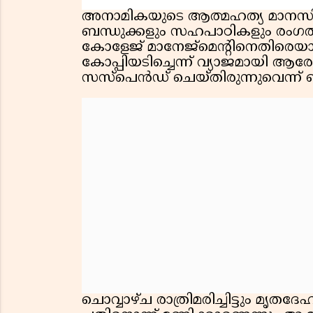
അനാമികയുടെ ആത്മഹത്യ മാനസ
ബന്ധുക്കളും സഹപാഠികളും രംഗത്തുവ
കോളേജ് മാനേജ്‌മെന്റിനെതിര
കോപ്പിയടിച്ചെന്ന് വ്യാജമായി ആരോ
സസ്‌പെന്‍ഡ് ചെയ്തിരുന്നുവെന്ന് 
ചൊവ്വാഴ്ച രാത്രിമരിച്ചിട്ടും മൃത