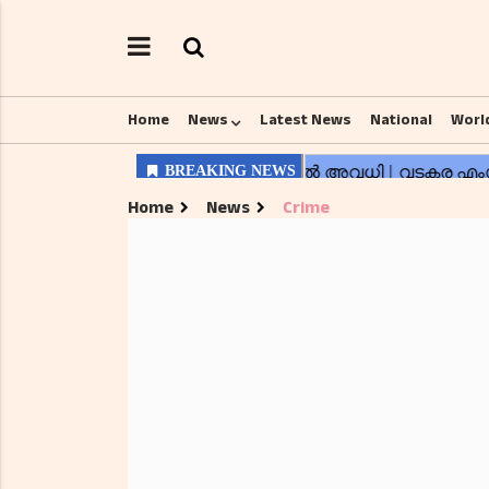
Home
News
Latest News
National
Worl
Home
News
Crime