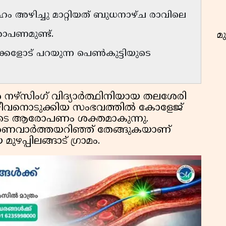
തദേഹം അഴിച്ചു മാറ്റിയത് ബുധനാഴ്ച രാവിലെ
ോപണമുണ്ട്.
മു
്കളോട് പറയുന്ന പെണ്‍കുട്ടിയുടെ
നഴ്സിംഗ് വിദ്യാര്‍ത്ഥിനിയായ തലശേരി
ക ജീവനൊടുക്കിയ സംഭവത്തിൽ കോളേജ്
ുടെ ആരോപണം ശക്തമാകുന്നു.
 മരണവാർത്തയറിഞ്ഞ് തേങ്ങുകയാണ്
ഴപ്പിലങ്ങാട് ഗ്രാമം.