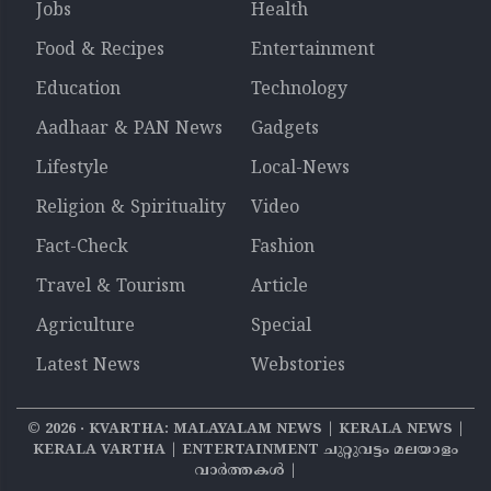
Jobs
Health
Food & Recipes
Entertainment
Education
Technology
Aadhaar & PAN News
Gadgets
Lifestyle
Local-News
Religion & Spirituality
Video
Fact-Check
Fashion
Travel & Tourism
Article
Agriculture
Special
Latest News
Webstories
©
2026
‧ KVARTHA: MALAYALAM NEWS | KERALA NEWS |
KERALA VARTHA | ENTERTAINMENT ചുറ്റുവട്ടം മലയാളം
വാര്‍ത്തകൾ |