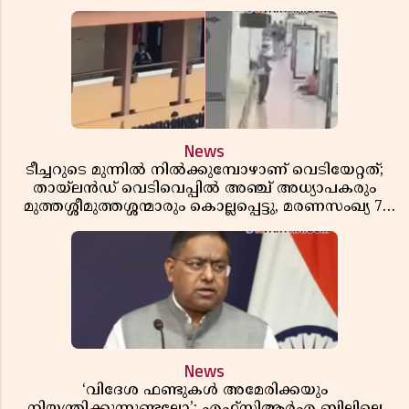
News
ടീച്ചറുടെ മുന്നിൽ നിൽക്കുമ്പോഴാണ് വെടിയേറ്റത്;
തായ്‌ലൻഡ് വെടിവെപ്പിൽ അഞ്ച് അധ്യാപകരും
മുത്തശ്ശീമുത്തശ്ശന്മാരും കൊല്ലപ്പെട്ടു, മരണസംഖ്യ 7;
ഞെട്ടിക്കുന്ന വെളിപ്പെടുത്തലുകൾ
News
‘വിദേശ ഫണ്ടുകൾ അമേരിക്കയും
നിയന്ത്രിക്കുന്നുണ്ടല്ലോ’; എഫ്സിആർഎ ബില്ലിലെ