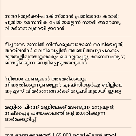
സൗദി-തുർക്കി-പാകിസ്താൻ പ്രതിരോധ കരാർ;
പുതിയ സൈനിക ചേരിയല്ലെന്ന് സൗദി അറേബ്യ,
വിമർശനവുമായി ഇറാൻ
ടീച്ചറുടെ മുന്നിൽ നിൽക്കുമ്പോഴാണ് വെടിയേറ്റത്;
തായ്‌ലൻഡ് വെടിവെപ്പിൽ അഞ്ച് അധ്യാപകരും
മുത്തശ്ശീമുത്തശ്ശന്മാരും കൊല്ലപ്പെട്ടു, മരണസംഖ്യ 7;
ഞെട്ടിക്കുന്ന വെളിപ്പെടുത്തലുകൾ
‘വിദേശ ഫണ്ടുകൾ അമേരിക്കയും
നിയന്ത്രിക്കുന്നുണ്ടല്ലോ’; എഫ്സിആർഎ ബില്ലിലെ
യുഎസ് വിമർശനങ്ങൾക്ക് മറുപടിയുമായി ഇന്ത്യ
മണ്ണിൽ പിറന്ന് മണ്ണിലേക്ക് മടങ്ങുന്ന മനുഷ്യൻ;
നഷ്ടപ്പെട്ട പഴയകാലത്തിൻ്റെ മധുരിക്കുന്ന
ഓർമക്കുറിപ്പ്
ഈ ഓണക്കാലത്ത് 1,65,000 മെട്രിക് ടൺ അരി