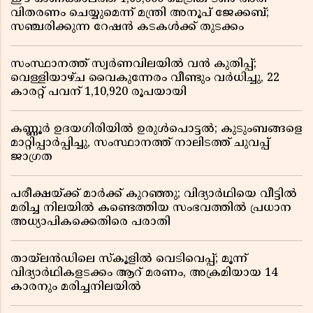
വിതരണം ചെയ്യുമെന്ന് മന്ത്രി അനൂപ് ജേക്കബ്;
സഞ്ചരിക്കുന്ന റേഷൻ കടകൾക്ക് തുടക്കം
സംസ്ഥാനത്ത് സ്വർണവിലയിൽ വൻ കുതിപ്പ്;
വെള്ളിയാഴ്ച വൈകുന്നേരം വീണ്ടും വർധിച്ചു, 22
കാരറ്റ് പവന് 1,10,920 രൂപയായി
കണ്ണൂർ ഉദയഗിരിയിൽ ഉരുൾപൊട്ടൽ; കുടുംബങ്ങളെ
മാറ്റിപ്പാർപ്പിച്ചു, സംസ്ഥാനത്ത് നാലിടത്ത് ചുവപ്പ്
ജാഗ്രത
പരീക്ഷയ്ക്ക് മാർക്ക് കുറഞ്ഞു; വിദ്യാർഥിയെ വീട്ടിൽ
മരിച്ച നിലയിൽ കണ്ടെത്തിയ സംഭവത്തിൽ പ്രധാന
അധ്യാപികക്കെതിരെ പരാതി
തായ്‌ലൻഡിലെ സ്‌കൂളിൽ വെടിവെപ്പ്; മൂന്ന്
വിദ്യാർഥികളടക്കം ആറ് മരണം, അക്രമിയായ 14
കാരനും മരിച്ചനിലയിൽ