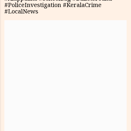
#PoliceInvestigation #KeralaCrime
#LocalNews