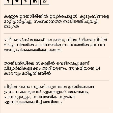
കണ്ണൂർ ഉദയഗിരിയിൽ ഉരുൾപൊട്ടൽ; കുടുംബങ്ങളെ
മാറ്റിപ്പാർപ്പിച്ചു, സംസ്ഥാനത്ത് നാലിടത്ത് ചുവപ്പ്
ജാഗ്രത
പരീക്ഷയ്ക്ക് മാർക്ക് കുറഞ്ഞു; വിദ്യാർഥിയെ വീട്ടിൽ
മരിച്ച നിലയിൽ കണ്ടെത്തിയ സംഭവത്തിൽ പ്രധാന
അധ്യാപികക്കെതിരെ പരാതി
തായ്‌ലൻഡിലെ സ്‌കൂളിൽ വെടിവെപ്പ്; മൂന്ന്
വിദ്യാർഥികളടക്കം ആറ് മരണം, അക്രമിയായ 14
കാരനും മരിച്ചനിലയിൽ
വീട്ടിൽ പണം സൂക്ഷിക്കുമ്പോൾ ശ്രദ്ധിക്കേണ്ട
പ്രധാന കാര്യങ്ങൾ എന്തെല്ലാം? മോഷണം,
പണപ്പെരുപ്പം, സാമ്പത്തിക സുരക്ഷ
എന്നിവയെക്കുറിച്ച് അറിയാം