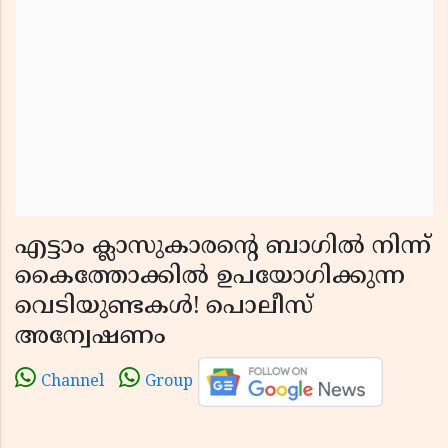
എട്ടാം ക്ലാസുകാരന്റെ ബാഗിൽ നിന്ന്
കൈത്തോക്കിൽ ഉപയോഗിക്കുന്ന
വെടിയുണ്ടകൾ! പൊലീസ്
അന്വേഷണം
Channel
Group