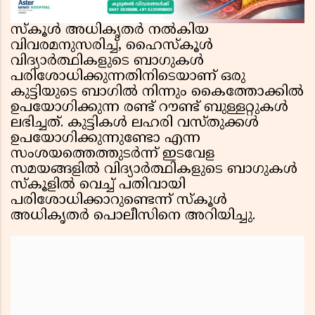
സ്കൂൾ അധികൃതർ നൽകിയ
വിവരമനുസരിച്ച്, ഹൈസ്കൂൾ
വിദ്യാർത്ഥികളുടെ ബാഗുകൾ
പരിശോധിക്കുന്നതിനിടെയാണ് ഒരു
കുട്ടിയുടെ ബാഗിൽ നിന്നും കൈത്തോക്കിൽ
ഉപയോഗിക്കുന്ന രണ്ട് റൗണ്ട് ബുള്ളറ്റുകൾ
ലഭിച്ചത്. കുട്ടികൾ ലഹരി വസ്തുക്കൾ
ഉപയോഗിക്കുന്നുണ്ടോ എന്ന
സംശയത്തെത്തുടർന്ന് ഇടവേള
സമയങ്ങളിൽ വിദ്യാർത്ഥികളുടെ ബാഗുകൾ
സ്കൂളിൽ വെച്ച് പതിവായി
പരിശോധിക്കാറുണ്ടെന്ന് സ്കൂൾ
അധികൃതർ പൊലീസിനെ അറിയിച്ചു.