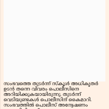
സംഭവത്തെ തുടർന്ന് സ്കൂൾ അധികൃതർ
ഉടൻ തന്നെ വിവരം പൊലീസിനെ
അറിയിക്കുകയായിരുന്നു. തുടർന്ന്
വെടിയുണ്ടകൾ പൊലീസിന് കൈമാറി.
സംഭവത്തിൽ പൊലീസ് അന്വേഷണം