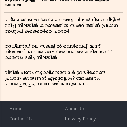
ജാഗ്രത
പരീക്ഷയ്ക്ക് മാർക്ക് കുറഞ്ഞു; വിദ്യാർഥിയെ വീട്ടിൽ
മരിച്ച നിലയിൽ കണ്ടെത്തിയ സംഭവത്തിൽ പ്രധാന
അധ്യാപികക്കെതിരെ പരാതി
തായ്‌ലൻഡിലെ സ്‌കൂളിൽ വെടിവെപ്പ്; മൂന്ന്
വിദ്യാർഥികളടക്കം ആറ് മരണം, അക്രമിയായ 14
കാരനും മരിച്ചനിലയിൽ
വീട്ടിൽ പണം സൂക്ഷിക്കുമ്പോൾ ശ്രദ്ധിക്കേണ്ട
പ്രധാന കാര്യങ്ങൾ എന്തെല്ലാം? മോഷണം,
പണപ്പെരുപ്പം, സാമ്പത്തിക സുരക്ഷ
എന്നിവയെക്കുറിച്ച് അറിയാം
Home
About Us
Contact Us
Privacy Policy