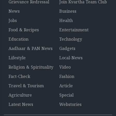
Grievance Redressal
Join Kvartha Team Club
News
Business
Jobs
Health
Food & Recipes
Entertainment
Education
Technology
Aadhaar & PAN News
Gadgets
Lifestyle
Local-News
Religion & Spirituality
Video
Fact-Check
Fashion
Travel & Tourism
Article
Agriculture
Special
Latest News
Webstories