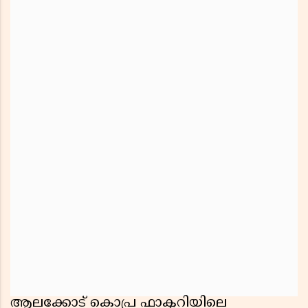
ആലക്കോട് കൊപ്ര ഫാക്ടറിയിലെ