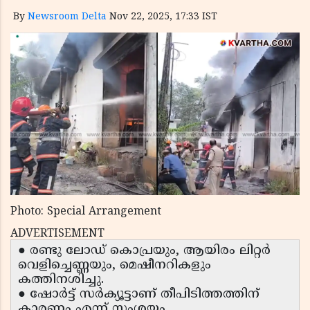
By
Newsroom Delta
Nov 22, 2025, 17:33 IST
Photo: Special Arrangement
ADVERTISEMENT
● രണ്ടു ലോഡ് കൊപ്രയും, ആയിരം ലിറ്റർ
വെളിച്ചെണ്ണയും, മെഷീനറികളും
കത്തിനശിച്ചു.
● ഷോർട്ട് സർക്യൂട്ടാണ് തീപിടിത്തത്തിന്
കാരണം എന്ന് സംശയം.