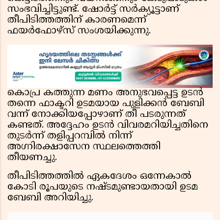
സംഭവിച്ചിട്ടുണ്ട്. ഷോർട്ട് സർക്യൂട്ടാണ്
തീപിടിത്തത്തിന് കാരണമെന്ന്
ഫയർഫോഴ്സ് സംശയിക്കുന്നു.
കൊപ്ര കത്തുന്ന മണം അനുഭവപ്പെട്ട ഉടൻ
തന്നെ ഫാക്ടറി ഉടമയായ പുളിക്കൻ ബേബി
വന്ന് നോക്കിയപ്പോഴാണ് തീ പടരുന്നത്
കണ്ടത്. അദ്ദേഹം ഉടൻ വിവരമറിയിച്ചതിനെ
തുടർന്ന് തളിപ്പറമ്പിൽ നിന്ന്
അഗ്നിരക്ഷാസേന സ്ഥലത്തെത്തി
തീയണച്ചു.
തീപിടിത്തത്തിൽ ഏകദേശം ഒന്നേകാൽ
കോടി രൂപയുടെ നഷ്ടമുണ്ടായതായി ഉടമ
ബേബി അറിയിച്ചു.