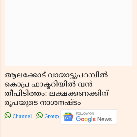
ആലക്കോട് വായാട്ടുപറമ്പിൽ
കൊപ്ര ഫാക്ടറിയിൽ വൻ
തീപിടിത്തം: ലക്ഷക്കണക്കിന്
രൂപയുടെ നാശനഷ്ടം
Channel
Group