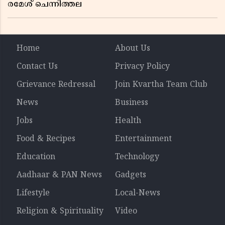
രമേശ് ചെന്നിത്തല
Home
About Us
Contact Us
Privacy Policy
Grievance Redressal
Join Kvartha Team Club
News
Business
Jobs
Health
Food & Recipes
Entertainment
Education
Technology
Aadhaar & PAN News
Gadgets
Lifestyle
Local-News
Religion & Spirituality
Video