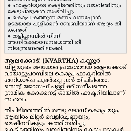
● ഫാക്ടറിയുടെ കെട്ടിടത്തിനും വയറിങ്ങിനും
കേടുപാടുകൾ സംഭവിച്ചു.
● കൊപ്ര കത്തുന്ന മണം വന്നപ്പോൾ
ഉടമയായ പുളിക്കൻ ബേബിയാണ് ആദ്യം തീ
കണ്ടത്.
● തളിപ്പറമ്പിൽ നിന്ന്
അഗ്നിരക്ഷാസേനയെത്തി തീ
നിയന്ത്രണത്തിലാക്കി.
ആലക്കോട്: (KVARTHA)
കണ്ണൂർ
ജില്ലയുടെ മലയോര പ്രദേശമായ ആലക്കോട്
വായാട്ടുപറമ്പിലെ കൊപ്ര ഫാക്ടറിയിൽ
ശനിയാഴ്ച പുലർച്ചെ വൻ തീപിടിത്തം.
സെന്റ് ജോസഫ് പള്ളിക്ക് സമീപത്തെ
ഗ്രാമിക കോക്കനട്ട് ഓയിൽ ഫാക്ടറിയിലാണ്
സംഭവം.
തീപിടിത്തത്തിൽ രണ്ടു ലോഡ് കൊപ്രയും,
ആയിരം ലിറ്റർ വെളിച്ചെണ്ണയും,
മെഷീനറികളും കത്തിനശിച്ചു.
കെട്ടിടത്തിനും വയറിങ്ങിനും കേടുപാടുകൾ