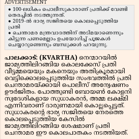
ADVERTISEMENT
● 100-ലധികം പൊലീസുകാരാണ് പ്രതിക്ക് വേണ്ടി
തെരച്ചിൽ നടത്തുന്നത്.
● 2019-ൽ ഭാര്യ സജിതയെ കൊലപ്പെടുത്തിയ
പ്രതി
​​​​​​​● ചെന്താമര മന്ത്രവാദത്തിന് അടിമയാണെന്നും
കിട്ടുന്ന പണമെല്ലാം ഉപയോഗിച്ച് പൂജകൾ
ചെയ്യാറുണ്ടെന്നും ബന്ധുക്കൾ പറയുന്നു.
പാലക്കാട്: (KVARTHA)
നെന്മാറയിൽ
ജാമ്യത്തിലിറങ്ങിയ കൊലക്കേസ് പ്രതി
വീട്ടമ്മയെയും മകനെയും അതിക്രൂരമായി
വെട്ടിക്കൊലപ്പെടുത്തിയ സംഭവത്തിൽ പ്രതി
ചെന്താമരയ്ക്കായി പൊലീസ് അന്വേഷണം
ഊർജിതം. പോത്തുണ്ടി ബോയൺ കോളനി
സ്വദേശികളായ സുധാകരൻ, അമ്മ ലക്ഷ്മി
എന്നിവരാണ് ദാരുണമായി കൊല്ലപ്പെട്ടത്.
സുധാകരന്റെ ഭാര്യ സജിതയെ നേരത്തെ
കൊലപ്പെടുത്തിയ കേസിൽ
ജാമ്യത്തിലിറങ്ങിയ ശേഷമാണ് പ്രതി
ചെന്താമര ഈ കൊലപാതകം നടത്തിയത്.