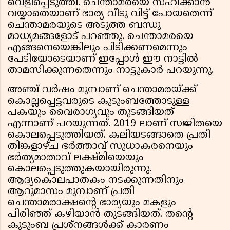
വെളിപ്പെടുത്തി. ചെന്താമരയെ സഹിക്കാൻ
വയ്യാതെയാണ് ഭാര്യ വീടു വിട്ട് പോയതെന്ന്
ചെന്താമരയുടെ അടുത്ത ബന്ധു
മാധ്യമങ്ങളോട് പറഞ്ഞു. ചെന്താമരയെ
എങ്ങനെയെങ്കിലും പിടിക്കണമെന്നും
പേടിയോടെയാണ് ഇപ്പോൾ ഈ നാട്ടിൽ
താമസിക്കുന്നതെന്നും നാട്ടുകാർ പറയുന്നു.
അഞ്ച് വർഷം മുമ്പാണ് ചെന്താമരയ്ക്ക്
കൊല്ലപ്പെട്ടവരുടെ കുടുംബത്തോടുള്ള
പകയും വൈരാഗ്യവും തുടങ്ങിയത്
എന്നാണ് പറയുന്നത്. 2019 ലാണ് സജിതയെ
കൊലപ്പെടുത്തിയത്. കലിയടങ്ങാതെ പ്രതി
തിങ്കളാഴ്ച ഭർത്താവ് സുധാകരനെയും
ഭർത്യമാതാവ് ലക്ഷ്മിയെയും
കൊലപ്പെടുത്തുകയായിരുന്നു.
ആദ്യകൊലപാതകം നടക്കുന്നതിനും
ആറുമാസം മുമ്പാണ് പ്രതി
ചെന്താമരാക്ഷൻ്റെ ഭാര്യയും മകളും
പിരിഞ്ഞ് കഴിയാൻ തുടങ്ങിയത്. തന്റെ
കുടുംബ പ്രശ്‌നങ്ങൾക്ക് കാരണം