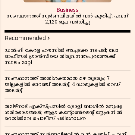
Business
സംസ്ഥാനത്ത് സ്വര്‍ണവിലയില്‍ വന്‍ കുതിപ്പ്; പവന്
2,120 രൂപ വര്‍ധിച്ചു
Recommended
ഡൽഹി കേരള ഹൗസിൽ അച്ചടക്ക നടപടി; ലോ
ഓഫീസർ ഗ്രാൻസിയെ തിരുവനന്തപുരത്തേക്ക്
സ്ഥലം മാറ്റി
സംസ്ഥാനത്ത് അതിശക്തമായ മഴ തുടരും; 7
ജില്ലകളിൽ ഓറഞ്ച് അലർട്ട്, 4 ഡാമുകളിൽ റെഡ്
അലർട്ട്
തമിഴ്‌നാട് എക്സ്പ്രസിൽ ട്രോളി ബാഗിൽ മനുഷ്യ
ശരീരഭാഗങ്ങൾ; ആഗ്ര കൻ്റോൺമെൻ്റ് സ്റ്റേഷനിൽ
റെയിൽവേ പൊലീസ് പരിശോധന
സംസ്ഥാനത്ത് സ്വര്‍ണവിലയില്‍ വന്‍ കുതിപ്പ്; പവന്