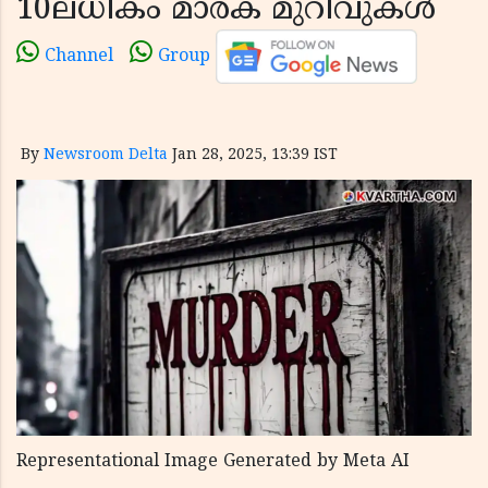
10ലധികം മാരക മുറിവുകള്‍
Channel
Group
By
Newsroom Delta
Jan 28, 2025, 13:39 IST
Representational Image Generated by Meta AI