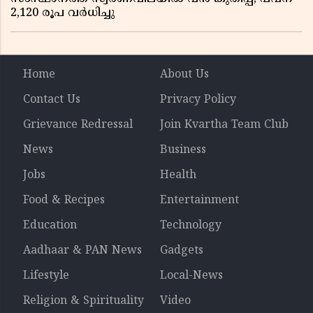
2,120 രൂപ വര്‍ധിച്ചു
Home
About Us
Contact Us
Privacy Policy
Grievance Redressal
Join Kvartha Team Club
News
Business
Jobs
Health
Food & Recipes
Entertainment
Education
Technology
Aadhaar & PAN News
Gadgets
Lifestyle
Local-News
Religion & Spirituality
Video