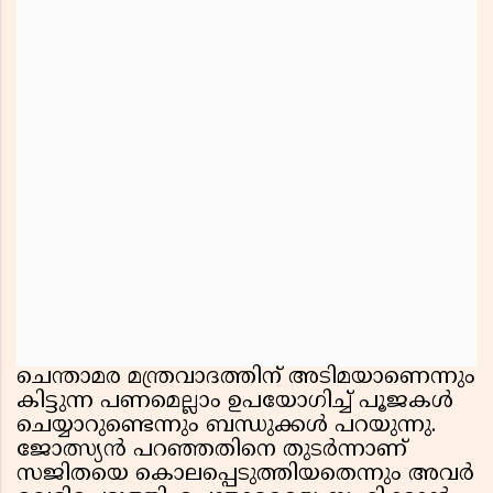
ചെന്താമര മന്ത്രവാദത്തിന് അടിമയാണെന്നും
കിട്ടുന്ന പണമെല്ലാം ഉപയോഗിച്ച് പൂജകൾ
ചെയ്യാറുണ്ടെന്നും ബന്ധുക്കൾ പറയുന്നു.
ജോത്സ്യൻ പറഞ്ഞതിനെ തുടർന്നാണ്
സജിതയെ കൊലപ്പെടുത്തിയതെന്നും അവർ