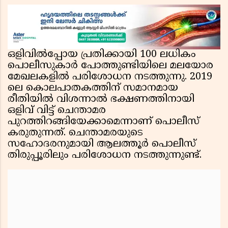
ഒളിവിൽപ്പോയ പ്രതിക്കായി 100 ലധികം
പൊലീസുകാർ പോത്തുണ്ടിയിലെ മലയോര
മേഖലകളിൽ പരിശോധന നടത്തുന്നു. 2019
ലെ കൊലപാതകത്തിന് സമാനമായ
രീതിയിൽ വിശന്നാൽ ഭക്ഷണത്തിനായി
ഒളിവ് വിട്ട് ചെന്താമര
പുറത്തിറങ്ങിയേക്കാമെന്നാണ് പൊലീസ്
കരുതുന്നത്. ചെന്താമരയുടെ
സഹോദരനുമായി ആലത്തൂർ പൊലീസ്
തിരുപ്പൂരിലും പരിശോധന നടത്തുന്നുണ്ട്.