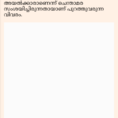
അയൽക്കാരാണെന്ന് ചെന്താമര
സംശയിച്ചിരുന്നതായാണ് പുറത്തുവരുന്ന
വിവരം.