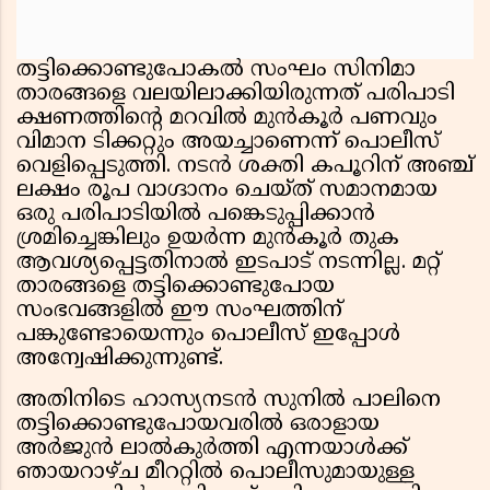
തട്ടിക്കൊണ്ടുപോകൽ സംഘം സിനിമാ
താരങ്ങളെ വലയിലാക്കിയിരുന്നത് പരിപാടി
ക്ഷണത്തിന്റെ മറവിൽ മുൻകൂർ പണവും
വിമാന ടിക്കറ്റും അയച്ചാണെന്ന് പൊലീസ്
വെളിപ്പെടുത്തി. നടൻ ശക്തി കപൂറിന് അഞ്ച്
ലക്ഷം രൂപ വാഗ്ദാനം ചെയ്ത് സമാനമായ
ഒരു പരിപാടിയിൽ പങ്കെടുപ്പിക്കാൻ
ശ്രമിച്ചെങ്കിലും ഉയർന്ന മുൻകൂർ തുക
ആവശ്യപ്പെട്ടതിനാൽ ഇടപാട് നടന്നില്ല. മറ്റ്
താരങ്ങളെ തട്ടിക്കൊണ്ടുപോയ
സംഭവങ്ങളിൽ ഈ സംഘത്തിന്
പങ്കുണ്ടോയെന്നും പൊലീസ് ഇപ്പോൾ
അന്വേഷിക്കുന്നുണ്ട്.
അതിനിടെ ഹാസ്യനടൻ സുനിൽ പാലിനെ
തട്ടിക്കൊണ്ടുപോയവരിൽ ഒരാളായ
അർജുൻ ലാൽകുർത്തി എന്നയാൾക്ക്
ഞായറാഴ്ച മീററ്റിൽ പൊലീസുമായുള്ള