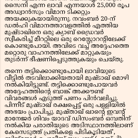
സൈനി എന്ന ലാവി എന്നയാൾ 25,000 രൂപ
അഡ്വാൻസും വിമാന ടിക്കറ്റും
അയക്കുകയായിരുന്നു. നവംബർ 20-ന്
ഡൽഹി വിമാനത്താവളത്തിൽ എത്തിയ
മുഷ്ടാഖിനെ ഒരു ക്യാബ് ഡ്രൈവർ
സ്വീകരിച്ച് മീററ്റിലെ ഒരു റെസ്റ്റോറന്റിലേക്ക്
കൊണ്ടുപോയി. അവിടെ വച്ച് അദ്ദേഹത്തെ
മറ്റൊരു വാഹനത്തിലേക്ക് മാറ്റുകയും
തുടർന്ന് ഭീഷണിപ്പെടുത്തുകയും ചെയ്തു.
തന്നെ തട്ടിക്കൊണ്ടുപോയി ലാവിയുടെ
വീട്ടിൽ തടവിലാക്കിയതായി മുഷ്ടാഖ് മൊഴി
നൽകിയിട്ടുണ്ട്. തട്ടിക്കൊണ്ടുപോയവർ
അദ്ദേഹത്തിന്റെ ബാങ്ക് അക്കൗണ്ട്
വിവരങ്ങൾ എടുത്ത് പണം പിൻവലിച്ചു.
പിന്നീട് മുഷ്ടാഖ് രക്ഷപ്പെട്ട് ഒരു പള്ളിയിൽ
അഭയം പ്രാപിച്ചു. മുഷ്താഖ് ഖാൻ്റെ ഇവൻ്റ്
മാനേജർ ശിവം യാദവ് ഡിസംബർ ഒമ്പതിന്
നൽകിയ പരാതിയുടെ അടിസ്ഥാനത്തിലാണ്
കേസെടുത്ത് പ്രതികളെ പിടികൂടിയത്',