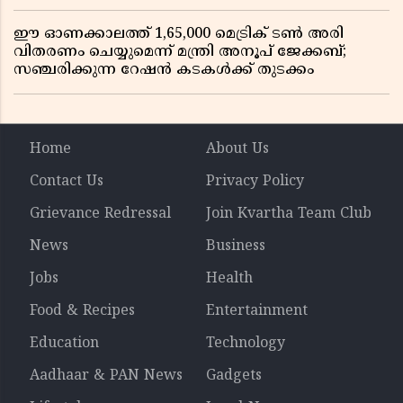
ഈ ഓണക്കാലത്ത് 1,65,000 മെട്രിക് ടൺ അരി
വിതരണം ചെയ്യുമെന്ന് മന്ത്രി അനൂപ് ജേക്കബ്;
സഞ്ചരിക്കുന്ന റേഷൻ കടകൾക്ക് തുടക്കം
Home
About Us
Contact Us
Privacy Policy
Grievance Redressal
Join Kvartha Team Club
News
Business
Jobs
Health
Food & Recipes
Entertainment
Education
Technology
Aadhaar & PAN News
Gadgets