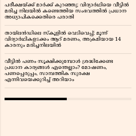
പരീക്ഷയ്ക്ക് മാർക്ക് കുറഞ്ഞു; വിദ്യാർഥിയെ വീട്ടിൽ
മരിച്ച നിലയിൽ കണ്ടെത്തിയ സംഭവത്തിൽ പ്രധാന
അധ്യാപികക്കെതിരെ പരാതി
തായ്‌ലൻഡിലെ സ്‌കൂളിൽ വെടിവെപ്പ്; മൂന്ന്
വിദ്യാർഥികളടക്കം ആറ് മരണം, അക്രമിയായ 14
കാരനും മരിച്ചനിലയിൽ
വീട്ടിൽ പണം സൂക്ഷിക്കുമ്പോൾ ശ്രദ്ധിക്കേണ്ട
പ്രധാന കാര്യങ്ങൾ എന്തെല്ലാം? മോഷണം,
പണപ്പെരുപ്പം, സാമ്പത്തിക സുരക്ഷ
എന്നിവയെക്കുറിച്ച് അറിയാം