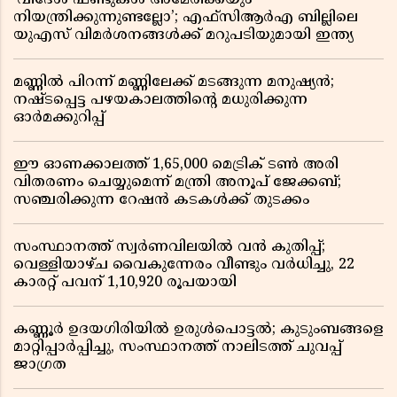
‘വിദേശ ഫണ്ടുകൾ അമേരിക്കയും
നിയന്ത്രിക്കുന്നുണ്ടല്ലോ’; എഫ്സിആർഎ ബില്ലിലെ
യുഎസ് വിമർശനങ്ങൾക്ക് മറുപടിയുമായി ഇന്ത്യ
മണ്ണിൽ പിറന്ന് മണ്ണിലേക്ക് മടങ്ങുന്ന മനുഷ്യൻ;
നഷ്ടപ്പെട്ട പഴയകാലത്തിൻ്റെ മധുരിക്കുന്ന
ഓർമക്കുറിപ്പ്
ഈ ഓണക്കാലത്ത് 1,65,000 മെട്രിക് ടൺ അരി
വിതരണം ചെയ്യുമെന്ന് മന്ത്രി അനൂപ് ജേക്കബ്;
സഞ്ചരിക്കുന്ന റേഷൻ കടകൾക്ക് തുടക്കം
സംസ്ഥാനത്ത് സ്വർണവിലയിൽ വൻ കുതിപ്പ്;
വെള്ളിയാഴ്ച വൈകുന്നേരം വീണ്ടും വർധിച്ചു, 22
കാരറ്റ് പവന് 1,10,920 രൂപയായി
കണ്ണൂർ ഉദയഗിരിയിൽ ഉരുൾപൊട്ടൽ; കുടുംബങ്ങളെ
മാറ്റിപ്പാർപ്പിച്ചു, സംസ്ഥാനത്ത് നാലിടത്ത് ചുവപ്പ്
ജാഗ്രത