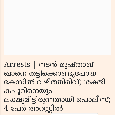
Arrests | നടൻ മുഷ്താഖ്
ഖാനെ തട്ടിക്കൊണ്ടുപോയ
കേസിൽ വഴിത്തിരിവ്; ശക്തി
കപൂറിനെയും
ലക്ഷ്യമിട്ടിരുന്നതായി പൊലീസ്;
4 പേർ അറസ്റ്റിൽ