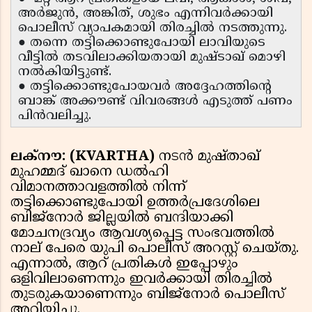
അർജുൻ, അങ്കിത്, ശുഭം എന്നിവർക്കായി
പൊലീസ് വ്യാപകമായി തിരച്ചിൽ നടത്തുന്നു.
● തന്നെ തട്ടിക്കൊണ്ടുപോയി ലാവിയുടെ
വീട്ടിൽ തടവിലാക്കിയതായി മുഷ്ടാഖ് മൊഴി
നൽകിയിട്ടുണ്ട്.
● തട്ടിക്കൊണ്ടുപോയവർ അദ്ദേഹത്തിന്റെ
ബാങ്ക് അക്കൗണ്ട് വിവരങ്ങൾ എടുത്ത് പണം
പിൻവലിച്ചു.
ലക്‌നൗ: (KVARTHA)
നടൻ മുഷ്താഖ്
മുഹമ്മദ് ഖാനെ ഡൽഹി
വിമാനത്താവളത്തിൽ നിന്ന്
തട്ടിക്കൊണ്ടുപോയി ഉത്തർപ്രദേശിലെ
ബിജ്‌നോർ ജില്ലയിൽ ബന്ദിയാക്കി
മോചനദ്രവ്യം ആവശ്യപ്പെട്ട സംഭവത്തിൽ
നാല് പേരെ യുപി പൊലീസ് അറസ്റ്റ് ചെയ്തു.
എന്നാൽ, ആറ് പ്രതികൾ ഇപ്പോഴും
ഒളിവിലാണെന്നും ഇവർക്കായി തിരച്ചിൽ
തുടരുകയാണെന്നും ബിജ്‌നോർ പൊലീസ്
അറിയിച്ചു.