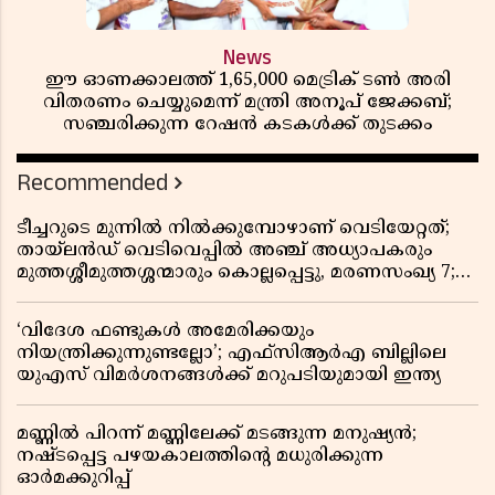
News
ഈ ഓണക്കാലത്ത് 1,65,000 മെട്രിക് ടൺ അരി
വിതരണം ചെയ്യുമെന്ന് മന്ത്രി അനൂപ് ജേക്കബ്;
സഞ്ചരിക്കുന്ന റേഷൻ കടകൾക്ക് തുടക്കം
Recommended
ടീച്ചറുടെ മുന്നിൽ നിൽക്കുമ്പോഴാണ് വെടിയേറ്റത്;
തായ്‌ലൻഡ് വെടിവെപ്പിൽ അഞ്ച് അധ്യാപകരും
മുത്തശ്ശീമുത്തശ്ശന്മാരും കൊല്ലപ്പെട്ടു, മരണസംഖ്യ 7;
ഞെട്ടിക്കുന്ന വെളിപ്പെടുത്തലുകൾ
‘വിദേശ ഫണ്ടുകൾ അമേരിക്കയും
നിയന്ത്രിക്കുന്നുണ്ടല്ലോ’; എഫ്സിആർഎ ബില്ലിലെ
യുഎസ് വിമർശനങ്ങൾക്ക് മറുപടിയുമായി ഇന്ത്യ
മണ്ണിൽ പിറന്ന് മണ്ണിലേക്ക് മടങ്ങുന്ന മനുഷ്യൻ;
നഷ്ടപ്പെട്ട പഴയകാലത്തിൻ്റെ മധുരിക്കുന്ന
ഓർമക്കുറിപ്പ്