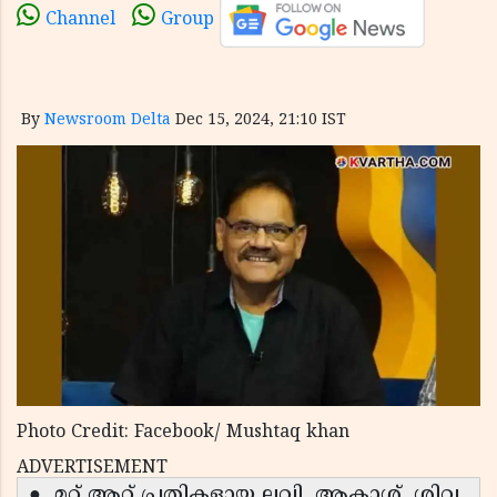
Channel
Group
By
Newsroom Delta
Dec 15, 2024, 21:10 IST
Photo Credit: Facebook/ Mushtaq khan
ADVERTISEMENT
● മറ്റ് ആറ് പ്രതികളായ ലവി, ആകാശ്, ശിവ,