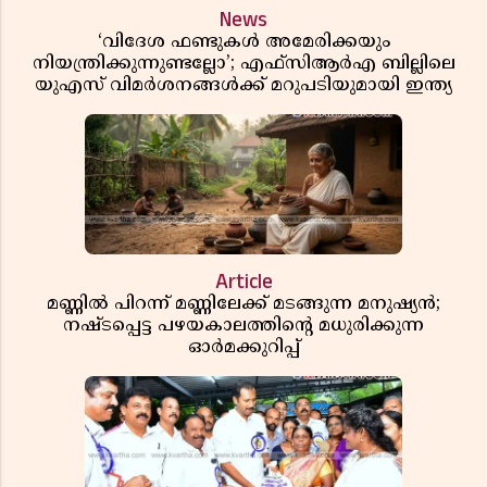
News
‘വിദേശ ഫണ്ടുകൾ അമേരിക്കയും
നിയന്ത്രിക്കുന്നുണ്ടല്ലോ’; എഫ്സിആർഎ ബില്ലിലെ
യുഎസ് വിമർശനങ്ങൾക്ക് മറുപടിയുമായി ഇന്ത്യ
Article
മണ്ണിൽ പിറന്ന് മണ്ണിലേക്ക് മടങ്ങുന്ന മനുഷ്യൻ;
നഷ്ടപ്പെട്ട പഴയകാലത്തിൻ്റെ മധുരിക്കുന്ന
ഓർമക്കുറിപ്പ്