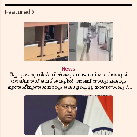
Featured
News
ടീച്ചറുടെ മുന്നിൽ നിൽക്കുമ്പോഴാണ് വെടിയേറ്റത്;
തായ്‌ലൻഡ് വെടിവെപ്പിൽ അഞ്ച് അധ്യാപകരും
മുത്തശ്ശീമുത്തശ്ശന്മാരും കൊല്ലപ്പെട്ടു, മരണസംഖ്യ 7;
ഞെട്ടിക്കുന്ന വെളിപ്പെടുത്തലുകൾ