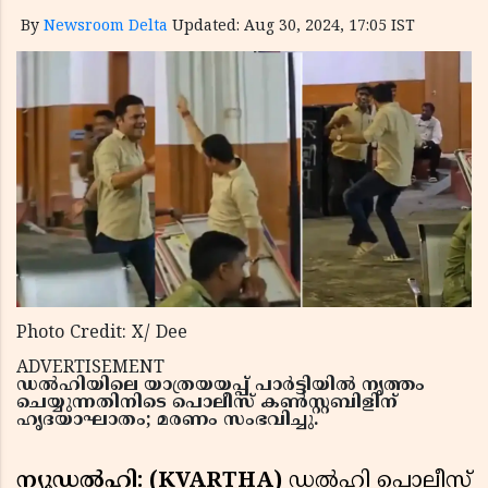
By
Newsroom Delta
Updated: Aug 30, 2024, 17:05 IST
Photo Credit: X/ Dee
ADVERTISEMENT
ഡൽഹിയിലെ യാത്രയയപ്പ് പാർട്ടിയിൽ നൃത്തം
ചെയ്യുന്നതിനിടെ പൊലീസ് കൺസ്റ്റബിളിന്
ഹൃദയാഘാതം; മരണം സംഭവിച്ചു.
ന്യൂഡൽഹി: (KVARTHA)
ഡൽഹി പൊലീസ്