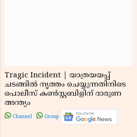
Tragic Incident | യാത്രയയപ്പ്
ചടങ്ങിൽ നൃത്തം ചെയ്യുന്നതിനിടെ
പൊലീസ് കൺസ്റ്റബിളിന് ദാരുണ
അന്ത്യം
Channel
Group