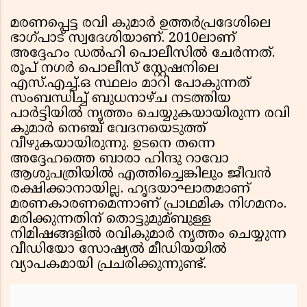
മരണപ്പെട്ട രവി കുമാർ ഉത്തർപ്രദേശിലെ
ഭാഗ്പാട് സ്വദേശിയാണ്. 2010ലാണ്
അദ്ദേഹം ഡൽഹി പൊലീസിൽ ചേർന്നത്.
രൂപ് നഗർ പൊലീസ് സ്റ്റേഷനിലെ
എസ്.എച്ച്.ഒ സ്ഥലം മാറി പോകുന്നത്
സംബന്ധിച്ച്‌ ബുധനാഴ്ച നടത്തിയ
പാർട്ടിയിൽ നൃത്തം ചെയ്യുകയായിരുന്ന രവി
കുമാർ നെഞ്ച് വേദനയെടുത്ത്
വീഴുകയായിരുന്നു. ഉടനെ തന്നെ
അദ്ദേഹത്തെ ബാരാ ഹിന്ദു റാവോ
ആശുപത്രിയിൽ എത്തിച്ചെങ്കിലും ജീവൻ
രക്ഷിക്കാനായില്ല. ഹൃദയാഘാതമാണ്
മരണകാരണമെന്നാണ് പ്രാഥമിക നിഗമനം.
മരിക്കുന്നതിന് തൊട്ടുമുമ്ബുള്ള
നിമിഷങ്ങളില്‍ രവികുമാർ നൃത്തം ചെയ്യുന്ന
വീഡിയോ സോഷ്യൽ മീഡിയയിൽ
വ്യാപകമായി പ്രചരിക്കുന്നുണ്ട്.