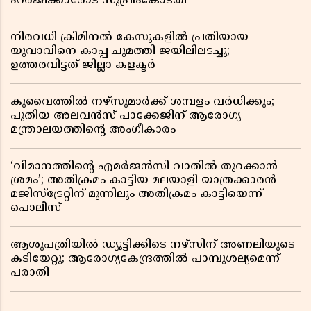
ഹർജിക്കാരോട് സുപ്രീംകോടതി
നിരവധി ക്രിമിനൽ കേസുകളിൽ പ്രതിയായ
യുവാവിനെ കാപ്പ ചുമത്തി ജയിലിലടച്ചു;
ഉത്തരവിട്ടത് ജില്ലാ കളക്ടർ
കുവൈത്തിൽ നഴ്‌സുമാർക്ക് ശമ്പളം വർധിക്കും;
പുതിയ അലവൻസ് പാക്കേജിന് ആരോഗ്യ
മന്ത്രാലയത്തിൻ്റെ അംഗീകാരം
‘വിമാനത്തിൻ്റെ എമർജൻസി വാതിൽ തുറക്കാൻ
ശ്രമം’; അതിക്രമം കാട്ടിയ മലയാളി യാത്രക്കാരൻ
മജിസ്ട്രേറ്റിന് മുന്നിലും അതിക്രമം കാട്ടിയെന്ന്
പൊലീസ്
ആശുപത്രിയിൽ ഡ്യൂട്ടിക്കിടെ നഴ്സിന് അണലിയുടെ
കടിയേറ്റു; ആരോഗ്യകേന്ദ്രത്തിൽ പാമ്പുശല്യമെന്ന്
പരാതി