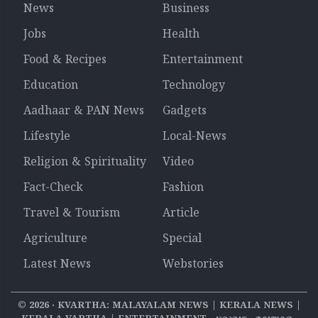
News
Business
Jobs
Health
Food & Recipes
Entertainment
Education
Technology
Aadhaar & PAN News
Gadgets
Lifestyle
Local-News
Religion & Spirituality
Video
Fact-Check
Fashion
Travel & Tourism
Article
Agriculture
Special
Latest News
Webstories
©
2026
‧ KVARTHA: MALAYALAM NEWS | KERALA NEWS |