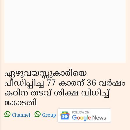
ഏഴുവയസ്സുകാരിയെ
പീഡിപ്പിച്ച 77 കാരന് 36 വർഷം
കഠിന തടവ് ശിക്ഷ വിധിച്ച്
കോടതി
Channel
Group