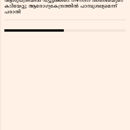
ആശുപത്രിയിൽ ഡ്യൂട്ടിക്കിടെ നഴ്സിന് അണലിയുടെ
കടിയേറ്റു; ആരോഗ്യകേന്ദ്രത്തിൽ പാമ്പുശല്യമെന്ന്
പരാതി