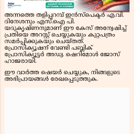
അന്നത്തെ തളിപ്പറമ്പ് ഇൻസ്പെക്ടർ എ.വി.
ദിനേശനും എസ്.ഐ പി.
യദുകൃഷ്ണനുമാണ് ഈ കേസ് അന്വേഷിച്ച്
പ്രതിയെ അറസ്റ്റ് ചെയ്യുകയും കുറ്റപത്രം
സമർപ്പിക്കുകയും ചെയ്തത്.
പ്രോസിക്യൂഷന് വേണ്ടി പബ്ലിക്
പ്രോസിക്യൂട്ടർ അഡ്വ. ഷെറിമോൾ ജോസ്
ഹാജരായി.
ഈ വാർത്ത ഷെയർ ചെയ്യുക, നിങ്ങളുടെ
അഭിപ്രായങ്ങൾ രേഖപ്പെടുത്തുക.