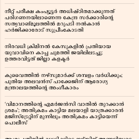
നീറ്റ് പരീക്ഷ കംപ്യൂട്ടർ അധിഷ്ഠിതമാക്കുന്നത്
പരിഗണനയിലാണെന്ന കേന്ദ്ര സർക്കാരിൻ്റെ
സത്യവാങ്മൂലത്തിൽ മറുപടി നൽകാൻ
ഹർജിക്കാരോട് സുപ്രീംകോടതി
നിരവധി ക്രിമിനൽ കേസുകളിൽ പ്രതിയായ
യുവാവിനെ കാപ്പ ചുമത്തി ജയിലിലടച്ചു;
ഉത്തരവിട്ടത് ജില്ലാ കളക്ടർ
കുവൈത്തിൽ നഴ്‌സുമാർക്ക് ശമ്പളം വർധിക്കും;
പുതിയ അലവൻസ് പാക്കേജിന് ആരോഗ്യ
മന്ത്രാലയത്തിൻ്റെ അംഗീകാരം
‘വിമാനത്തിൻ്റെ എമർജൻസി വാതിൽ തുറക്കാൻ
ശ്രമം’; അതിക്രമം കാട്ടിയ മലയാളി യാത്രക്കാരൻ
മജിസ്ട്രേറ്റിന് മുന്നിലും അതിക്രമം കാട്ടിയെന്ന്
പൊലീസ്