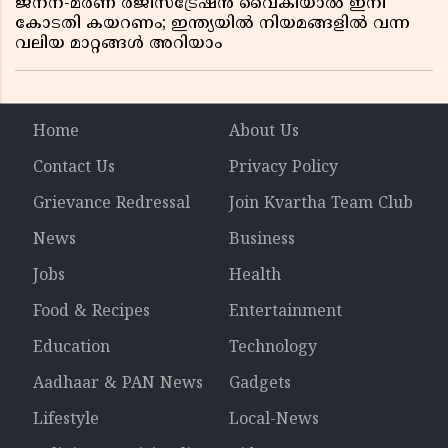
ജനന-മരണ രജിസ്ട്രേഷൻ വൈകിയാൽ ഇനി
കോടതി കയറണം; ഇന്ത്യയിൽ നിയമങ്ങളിൽ വന്ന
വലിയ മാറ്റങ്ങൾ അറിയാം
Home
About Us
Contact Us
Privacy Policy
Grievance Redressal
Join Kvartha Team Club
News
Business
Jobs
Health
Food & Recipes
Entertainment
Education
Technology
Aadhaar & PAN News
Gadgets
Lifestyle
Local-News