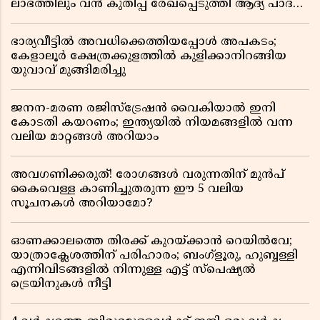
ലാഭത്തിലും വൻ കുതിപ്പ് രേഖപ്പെടുത്തി ആദ്യ പാദ
റിപ്പോർട്ട് പുറത്ത്
ഭാര്യവീട്ടിൽ അവധിക്കെത്തിയപ്പോൾ അപകടം;
കേളാലൂർ ക്ഷേത്രക്കുളത്തിൽ കുളിക്കാനിറങ്ങിയ
യുവാവ് മുങ്ങിമരിച്ചു
ജനന-മരണ രജിസ്ട്രേഷൻ വൈകിയാൽ ഇനി
കോടതി കയറണം; ഇന്ത്യയിൽ നിയമങ്ങളിൽ വന്ന
വലിയ മാറ്റങ്ങൾ അറിയാം
അവഗണിക്കരുത്! രോഗങ്ങൾ വരുന്നതിന് മുൻപ്
കൈവെള്ള കാണിച്ചുതരുന്ന ഈ 5 വലിയ
സൂചനകൾ അറിയാമോ?
ഓണക്കാലത്തെ തിരക്ക് കുറയ്ക്കാൻ റെയിൽവേ;
യാത്രാക്ലേശത്തിന് പരിഹാരം; ബംഗ്ളൂരു, ഹുബ്ബള്ളി
എന്നിവിടങ്ങളിൽ നിന്നുള്ള എട്ട് സ്പെഷ്യൽ
ട്രെയിനുകൾ നീട്ടി