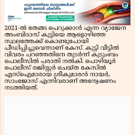
2021-ൽ തേങ്ങ പെറുക്കാൻ എന്ന വ്യാജേന
അംബിദാസ് കുട്ടിയെ ആളൊഴിഞ്ഞ
സ്ഥലത്തേക്ക് കൊണ്ടുപോയി
പീഡിപ്പിച്ചുവെന്നാണ് കേസ്. കുട്ടി വീട്ടിൽ
വിവരം പറഞ്ഞതിനെ തുടർന്ന് കുടുംബം
പൊലീസിൽ പരാതി നൽകി. പൊഴിയൂർ
പൊലീസ് രജിസ്റ്റർ ചെയ്‌ത കേസിൽ
എസ്ഐമാരായ ശ്രീകുമാരൻ നായർ,
സാംജോസ് എന്നിവരാണ് അന്വേഷണം
നടത്തിയത്.