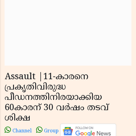
Assault |11-കാരനെ
പ്രകൃതിവിരുദ്ധ
പീഡനത്തിനിരയാക്കിയ
60കാരന് 30 വർഷം തടവ്
ശിക്ഷ
Channel
Group