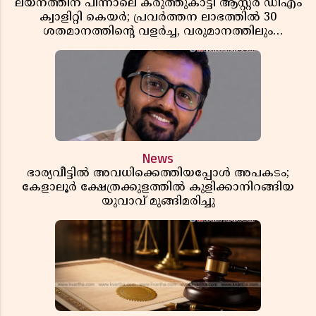
ലയനത്തിന് പിന്നാലെ കരുത്തുകാട്ടി ആസ്റ്റർ ഡിഎം
ക്വാളിറ്റി കെയർ; പ്രവർത്തന ലാഭത്തിൽ 30
ശതമാനത്തിൻ്റെ വളർച്ച, വരുമാനത്തിലും
ലാഭത്തിലും വൻ കുതിപ്പ് രേഖപ്പെടുത്തി ആദ്യ പാദ
റിപ്പോർട്ട് പുറത്ത്
News
ഭാര്യവീട്ടിൽ അവധിക്കെത്തിയപ്പോൾ അപകടം;
കേളാലൂർ ക്ഷേത്രക്കുളത്തിൽ കുളിക്കാനിറങ്ങിയ
യുവാവ് മുങ്ങിമരിച്ചു