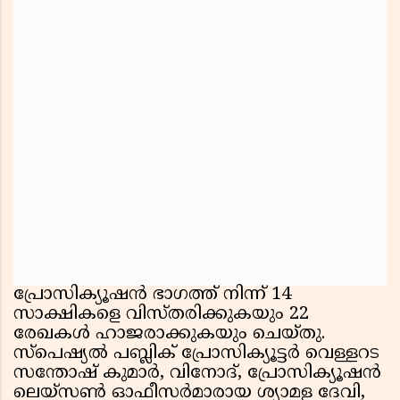
പ്രോസിക്യൂഷൻ ഭാഗത്ത് നിന്ന് 14
സാക്ഷികളെ വിസ്തരിക്കുകയും 22
രേഖകൾ ഹാജരാക്കുകയും ചെയ്തു.
സ്പെഷ്യൽ പബ്ലിക് പ്രോസിക്യൂട്ടർ വെള്ളറട
സന്തോഷ് കുമാർ, വിനോദ്, പ്രോസിക്യൂഷൻ
ലെയ്‌സൺ ഓഫീസർമാരായ ശ്യാമള ദേവി,