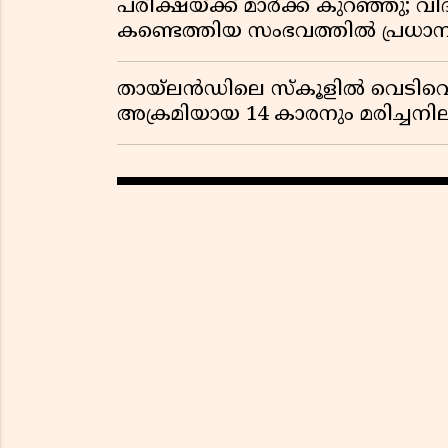
പരീക്ഷയ്ക്ക് മാർക്ക് കുറഞ്ഞു; വി
കണ്ടെത്തിയ സംഭവത്തിൽ പ്രധാ
തായ്‌ലൻഡിലെ സ്‌കൂളിൽ വെടിവെപ്പ
അക്രമിയായ 14 കാരനും മരിച്ചന