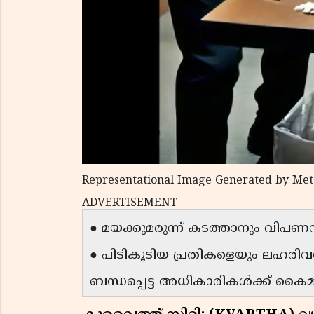
Representational Image Generated by Met
ADVERTISEMENT
● മയക്കുമരുന്ന് കടത്താനും വിപണനം
● പിടികൂടിയ പ്രതികളെയും ലഹരി
ബന്ധപ്പെട്ട അധികാരികൾക്ക് കൈമാറി