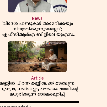
News
‘വിദേശ ഫണ്ടുകൾ അമേരിക്കയും
നിയന്ത്രിക്കുന്നുണ്ടല്ലോ’;
എഫ്സിആർഎ ബില്ലിലെ യുഎസ്
ിമർശനങ്ങൾക്ക് മറുപടിയുമായി ഇന്ത്യ
Article
മണ്ണിൽ പിറന്ന് മണ്ണിലേക്ക് മടങ്ങുന്ന
നുഷ്യൻ; നഷ്ടപ്പെട്ട പഴയകാലത്തിൻ്റെ
മധുരിക്കുന്ന ഓർമക്കുറിപ്പ്