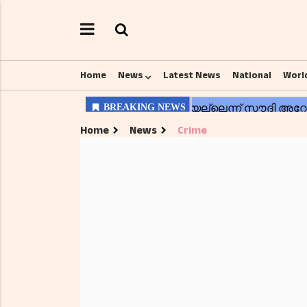
Home
News
Latest News
National
Worl
Home
News
Crime