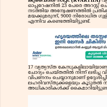
കുവൈത്ത് സിറ്റി: (KVARTHA)
വ
ഓപ്പറേഷനിൽ 23 പേരെ അറസ്റ്റ് ച
നടത്തിയ അന്വേഷണത്തിൽ പ്രതികള
മയക്കുമരുന്ന്, 9000 നിരോധിത
എന്നിവ കണ്ടെത്തിയിട്ടുണ്ട്.
17 വ്യത്യസ്ത കേസുകളിലായിയാണ്
ചോദ്യം ചെയ്തതിൽ നിന്ന് ലഭിച്ച വ
വിപണനം ചെയ്യാനുമാണ് ഉദ്ദേശിച്ചി
ലഹരിവസ്തുക്കളെയും കൂടുതൽ നടപ
അധികാരികൾക്ക് കൈമാറിയിട്ടുണ്ട