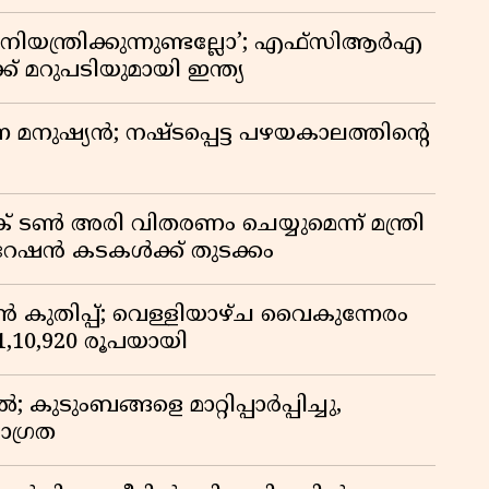
ിയന്ത്രിക്കുന്നുണ്ടല്ലോ’; എഫ്സിആർഎ
 മറുപടിയുമായി ഇന്ത്യ
ുന്ന മനുഷ്യൻ; നഷ്ടപ്പെട്ട പഴയകാലത്തിൻ്റെ
് ടൺ അരി വിതരണം ചെയ്യുമെന്ന് മന്ത്രി
 റേഷൻ കടകൾക്ക് തുടക്കം
കുതിപ്പ്; വെള്ളിയാഴ്ച വൈകുന്നേരം
് 1,10,920 രൂപയായി
ുടുംബങ്ങളെ മാറ്റിപ്പാർപ്പിച്ചു,
ാഗ്രത