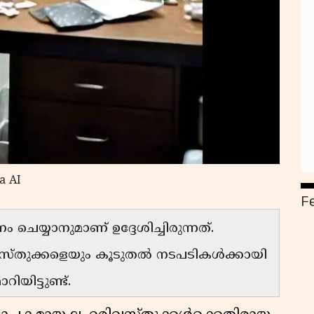
a AI
F
 ചെയ്യാനുമാണ് ഉദ്ദേശിച്ചിരുന്നത്.
വസ്തുക്കളെയും കൂടുതൽ നടപടികൾക്കായി
യിട്ടുണ്ട്.