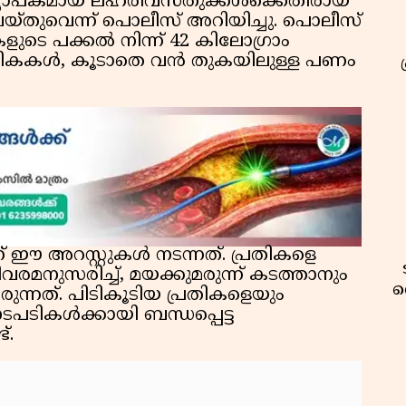
്യാപകമായ ലഹരിവസ്തുക്കള്‍ക്കെതിരായ
െയ്തുവെന്ന് പൊലീസ് അറിയിച്ചു. പൊലീസ്
ുടെ പക്കൽ നിന്ന് 42 കിലോഗ്രാം
 ഗുളികകൾ, കൂടാതെ വൻ തുകയിലുള്ള പണം
 ഈ അറസ്റ്റുകൾ നടന്നത്. പ്രതികളെ
ിവരമനുസരിച്ച്, മയക്കുമരുന്ന് കടത്താനും
വ
രുന്നത്. പിടികൂടിയ പ്രതികളെയും
ടികൾക്കായി ബന്ധപ്പെട്ട
്.