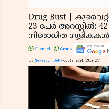
Drug Bust | കുവൈറ്
23 പേർ അറസ്റ്റിൽ: 42
നിരോധിത ഗുളികകൾ 
Channel
Group
By
Newsroom Delta
Oct 19, 2024, 13:39 IST