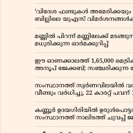
‘വിദേശ ഫണ്ടുകൾ അമേരിക്കയും ന
ബില്ലിലെ യുഎസ് വിമർശനങ്ങൾക്ക്
മണ്ണിൽ പിറന്ന് മണ്ണിലേക്ക് മടങ്ങ
മധുരിക്കുന്ന ഓർമക്കുറിപ്പ്
ഈ ഓണക്കാലത്ത് 1,65,000 മെട്രിക
അനൂപ് ജേക്കബ്; സഞ്ചരിക്കുന്ന
സംസ്ഥാനത്ത് സ്വർണവിലയിൽ വൻ 
വീണ്ടും വർധിച്ചു, 22 കാരറ്റ് പവന
കണ്ണൂർ ഉദയഗിരിയിൽ ഉരുൾപൊട്ടൽ; ക
സംസ്ഥാനത്ത് നാലിടത്ത് ചുവപ്പ് ജ