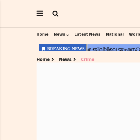
Home
News
Latest News
National
Worl
Home
News
Crime