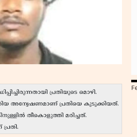
F
പിച്ചിരുന്നതായി പ്രതിയുടെ മൊഴി.
ത്തിയ അന്വേഷണമാണ് പ്രതിയെ കുടുക്കിയത്.
നുള്ളിൽ തീകൊളുത്തി മരിച്ചത്.
 പ്രതി.