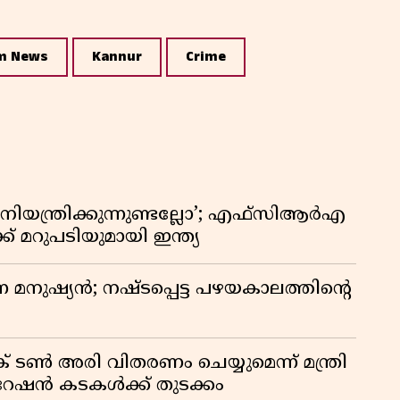
m News
Kannur
Crime
ിയന്ത്രിക്കുന്നുണ്ടല്ലോ’; എഫ്സിആർഎ
 മറുപടിയുമായി ഇന്ത്യ
ുന്ന മനുഷ്യൻ; നഷ്ടപ്പെട്ട പഴയകാലത്തിൻ്റെ
് ടൺ അരി വിതരണം ചെയ്യുമെന്ന് മന്ത്രി
 റേഷൻ കടകൾക്ക് തുടക്കം