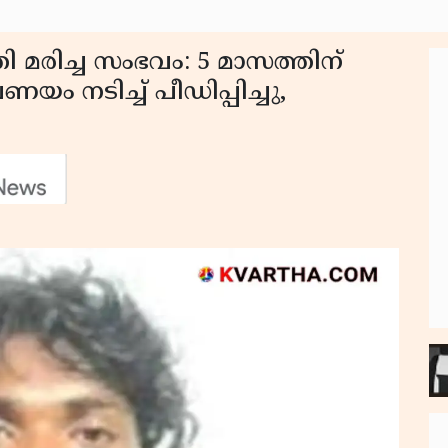
മരിച്ച സംഭവം: 5 മാസത്തിന്
യം നടിച്ച് പീഡിപ്പിച്ചു,