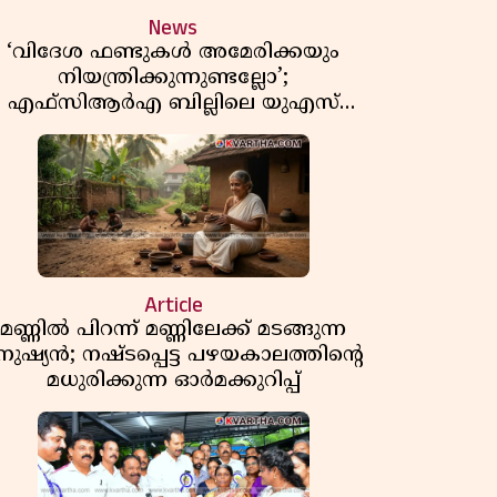
News
‘വിദേശ ഫണ്ടുകൾ അമേരിക്കയും
നിയന്ത്രിക്കുന്നുണ്ടല്ലോ’;
എഫ്സിആർഎ ബില്ലിലെ യുഎസ്
ിമർശനങ്ങൾക്ക് മറുപടിയുമായി ഇന്ത്യ
Article
മണ്ണിൽ പിറന്ന് മണ്ണിലേക്ക് മടങ്ങുന്ന
നുഷ്യൻ; നഷ്ടപ്പെട്ട പഴയകാലത്തിൻ്റെ
മധുരിക്കുന്ന ഓർമക്കുറിപ്പ്