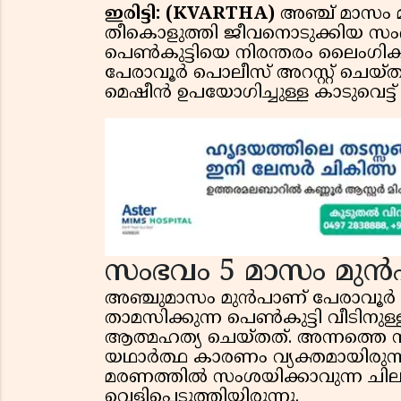
ഇരിട്ടി: (KVARTHA)
അഞ്ച് മാസം മ
തീകൊളുത്തി ജീവനൊടുക്കിയ സംഭ
പെൺകുട്ടിയെ നിരന്തരം ലൈംഗി
പേരാവൂർ പൊലീസ് അറസ്റ്റ് ചെയ്തു
മെഷീൻ ഉപയോഗിച്ചുള്ള കാടുവെട്
സംഭവം 5 മാസം മുൻ
അഞ്ചുമാസം മുന്‍പാണ് പേരാവൂര്‍ പ
താമസിക്കുന്ന പെണ്‍കുട്ടി വീടിനുള
ആത്മഹത്യ ചെയ്തത്. അന്നത്തെ
യഥാർത്ഥ കാരണം വ്യക്തമായിരുന്ന
മരണത്തിൽ സംശയിക്കാവുന്ന ചില 
വെളിപ്പെടുത്തിയിരുന്നു.