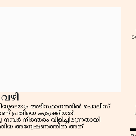
ട
വഴി
ൊഴിയുടെയും അടിസ്ഥാനത്തിൽ പൊലീസ്
് പ്രതിയെ കുടുക്കിയത്.
നമ്പർ നിരന്തരം വിളിച്ചിരുന്നതായി
നടത്തിയ അന്വേഷണത്തിൽ അത്