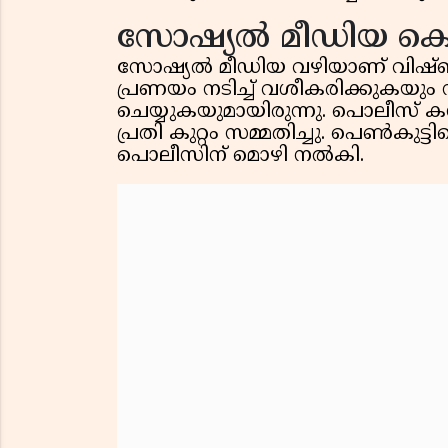
സോഷ്യൽ മീഡിയ ക
സോഷ്യൽ മീഡിയ വഴിയാണ് വിഷ്ണു പ
പ്രണയം നടിച്ച് വശീകരിക്കുകയ
ചെയ്യുകയുമായിരുന്നു. പൊലീസ് കസ
പ്രതി കുറ്റം സമ്മതിച്ചു. പെൺകുട്
പൊലീസിന് മൊഴി നൽകി.