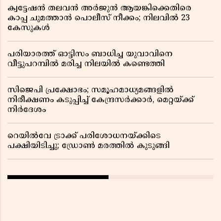
ക്വട്ടേഷൻ തലവൻ അർജുൻ ആയങ്കിക്കെതിരെ
കാപ്പ ചുമത്താൻ പൊലീസ് നീക്കം; നിലവിൽ 23
കേസുകൾ
പരിയാരത്ത് ഓട്ടിസം ബാധിച്ച യുവാവിനെ
വീട്ടുപറമ്പിൽ മരിച്ച നിലയിൽ കണ്ടെത്തി
സിജെപി പ്രക്ഷോഭം; സമൂഹമാധ്യമങ്ങളിൽ
നിരീക്ഷണം കടുപ്പിച്ച് കേന്ദ്രസർക്കാർ, മെറ്റയ്ക്ക്
നിർദേശം
റെയിൽവേ ട്രാക്ക് പരിശോധനയ്ക്കിടെ
പക്ഷിയിടിച്ചു; ഡ്രോൺ മരത്തിൽ കുടുങ്ങി