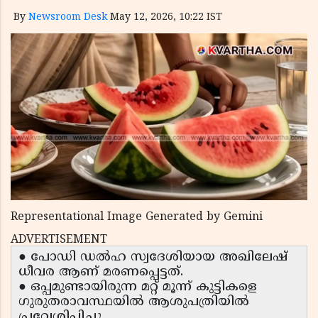
By
Newsroom Desk
May 12, 2026, 10:22 IST
Representational Image Generated by Gemini
ADVERTISEMENT
● പോഡി ഡൽഹ സ്വദേശിയായ അഖിലേഷ്
ധീവര ആണ് മരണപ്പെട്ടത്.
● ഒപ്പമുണ്ടായിരുന്ന മറ്റ് മൂന്ന് കുട്ടികളെ
ഗുരുതരാവസ്ഥയിൽ ആശുപത്രിയിൽ
പ്രവേശിപ്പിച്ചു.