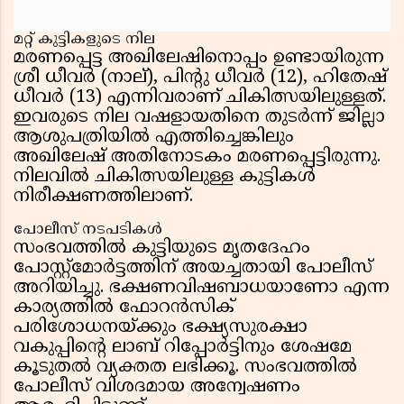
മറ്റ് കുട്ടികളുടെ നില
മരണപ്പെട്ട അഖിലേഷിനൊപ്പം ഉണ്ടായിരുന്ന
ശ്രീ ധീവർ (നാല്), പിൻ്റു ധീവർ (12), ഹിതേഷ്
ധീവർ (13) എന്നിവരാണ് ചികിത്സയിലുള്ളത്.
ഇവരുടെ നില വഷളായതിനെ തുടർന്ന് ജില്ലാ
ആശുപത്രിയിൽ എത്തിച്ചെങ്കിലും
അഖിലേഷ് അതിനോടകം മരണപ്പെട്ടിരുന്നു.
നിലവിൽ ചികിത്സയിലുള്ള കുട്ടികൾ
നിരീക്ഷണത്തിലാണ്.
പോലീസ് നടപടികൾ
സംഭവത്തിൽ കുട്ടിയുടെ മൃതദേഹം
പോസ്റ്റ്മോർട്ടത്തിന് അയച്ചതായി പോലീസ്
അറിയിച്ചു. ഭക്ഷണവിഷബാധയാണോ എന്ന
കാര്യത്തിൽ ഫോറൻസിക്
പരിശോധനയ്ക്കും ഭക്ഷ്യസുരക്ഷാ
വകുപ്പിൻ്റെ ലാബ് റിപ്പോർട്ടിനും ശേഷമേ
കൂടുതൽ വ്യക്തത ലഭിക്കൂ. സംഭവത്തിൽ
പോലീസ് വിശദമായ അന്വേഷണം