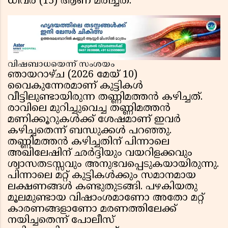
ധീവര (15) ആണ് മരിച്ചത്.
വിഷബാധയെന്ന് സംശയം
ഞായറാഴ്ച (2026 മേയ് 10)
വൈകുന്നേരമാണ് കുട്ടികൾ
വീട്ടിലുണ്ടായിരുന്ന തണ്ണിമത്തൻ കഴിച്ചത്.
രാവിലെ മുറിച്ചുവെച്ച തണ്ണിമത്തൻ
മണിക്കൂറുകൾക്ക് ശേഷമാണ് ഇവർ
കഴിച്ചതെന്ന് ബന്ധുക്കൾ പറഞ്ഞു.
തണ്ണിമത്തൻ കഴിച്ചതിന് പിന്നാലെ
അഖിലേഷിന് ഛർദ്ദിയും വയറിളക്കവും
ശ്വാസതടസ്സവും അനുഭവപ്പെടുകയായിരുന്നു.
പിന്നാലെ മറ്റ് കുട്ടികൾക്കും സമാനമായ
ലക്ഷണങ്ങൾ കണ്ടുതുടങ്ങി. പഴകിയതു
മൂലമുണ്ടായ വിഷാംശമാണോ അതോ മറ്റ്
കാരണങ്ങളാണോ മരണത്തിലേക്ക്
നയിച്ചതെന്ന് പോലീസ്