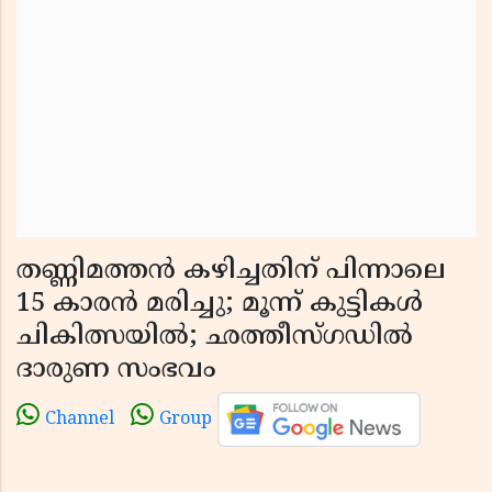
തണ്ണിമത്തൻ കഴിച്ചതിന് പിന്നാലെ
15 കാരൻ മരിച്ചു; മൂന്ന് കുട്ടികൾ
ചികിത്സയിൽ; ഛത്തീസ്‌ഗഡിൽ
ദാരുണ സംഭവം
Channel
Group