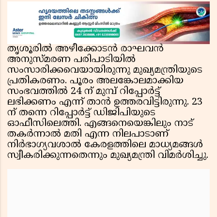
തൃശൂരിൽ അഴീക്കോടൻ രാഘവൻ
അനുസ്മരണ പരിപാടിയിൽ
സംസാരിക്കവെയായിരുന്നു മുഖ്യമന്ത്രിയുടെ
പ്രതികരണം. പൂരം അലങ്കോലമാക്കിയ
സംഭവത്തിൽ 24 ന് മുമ്പ് റിപ്പോർട്ട്
ലഭിക്കണം എന്ന് താൻ ഉത്തരവിട്ടിരുന്നു. 23
ന് തന്നെ റിപ്പോർട്ട് ഡിജിപിയുടെ
ഓഫീസിലെത്തി. എങ്ങനെയെങ്കിലും നാട്
തകർന്നാൽ മതി എന്ന നിലപാടാണ്
നിർഭാഗ്യവശാൽ കേരളത്തിലെ മാധ്യമങ്ങൾ
സ്വീകരിക്കുന്നതെന്നും മുഖ്യമന്ത്രി വിമർശിച്ചു.