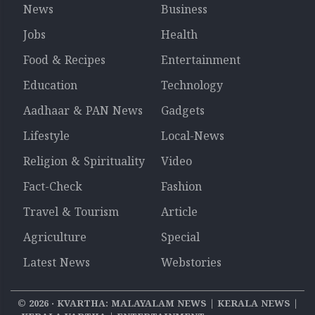
News
Business
Jobs
Health
Food & Recipes
Entertainment
Education
Technology
Aadhaar & PAN News
Gadgets
Lifestyle
Local-News
Religion & Spirituality
Video
Fact-Check
Fashion
Travel & Tourism
Article
Agriculture
Special
Latest News
Webstories
©
2026
‧ KVARTHA: MALAYALAM NEWS | KERALA NEWS |