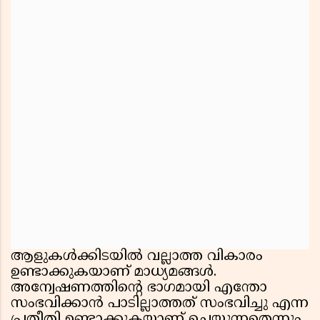
ആളുകൾക്കിടയിൽ വല്ലാത്ത വികാരം
ഉണ്ടാക്കുകയാണ് മാധ്യമങ്ങൾ.
അന്വേഷണത്തിൻ്റെ ഭാഗമായി എന്തോ
സംഭവിക്കാൻ പാടില്ലാത്തത് സംഭവിച്ചു എന്ന
പ്രതീതി ഉണ്ടാക്കുകയാണ് ചെയ്യുന്നതെന്നും