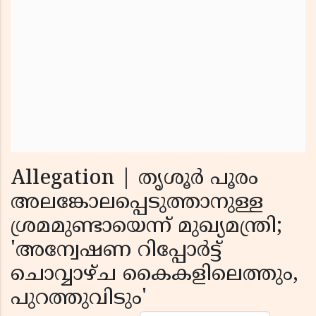
Allegation | തൃശൂർ പൂരം
അലങ്കോലപ്പെടുത്താനുള്ള
ശ്രമമുണ്ടായെന്ന് മുഖ്യമന്ത്രി;
'അന്വേഷണ റിപ്പോർട്ട്
ചൊവ്വാഴ്ച കൈകളിലെത്തും,
പുറത്തുവിടും'