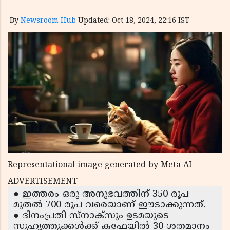
By
Newsroom Hub
Updated: Oct 18, 2024, 22:16 IST
Representational image generated by Meta AI
ADVERTISEMENT
● ഇത്തരം ഒരു അനുഭവത്തിന് 350 രൂപ
മുതൽ 700 രൂപ വരെയാണ് ഈടാക്കുന്നത്.
● ദിനംപ്രതി സ്നാക്സും ഉടമയുടെ
സുഹൃത്തുക്കൾക്ക് കഫേയിൽ 30 ശതമാനം