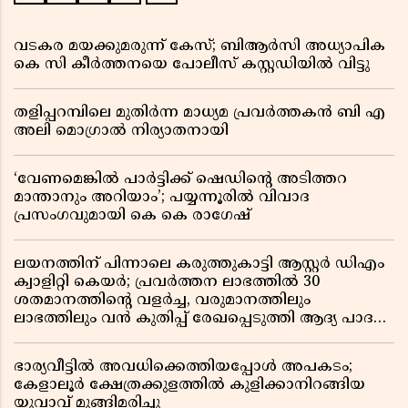
വടകര മയക്കുമരുന്ന് കേസ്; ബിആർസി അധ്യാപിക
കെ സി കീർത്തനയെ പോലീസ് കസ്റ്റഡിയിൽ വിട്ടു
തളിപ്പറമ്പിലെ മുതിർന്ന മാധ്യമ പ്രവർത്തകൻ ബി എ
അലി മൊഗ്രാൽ നിര്യാതനായി
‘വേണമെങ്കിൽ പാർട്ടിക്ക് ഷെഡിൻ്റെ അടിത്തറ
മാന്താനും അറിയാം’; പയ്യന്നൂരിൽ വിവാദ
പ്രസംഗവുമായി കെ കെ രാഗേഷ്
ലയനത്തിന് പിന്നാലെ കരുത്തുകാട്ടി ആസ്റ്റർ ഡിഎം
ക്വാളിറ്റി കെയർ; പ്രവർത്തന ലാഭത്തിൽ 30
ശതമാനത്തിൻ്റെ വളർച്ച, വരുമാനത്തിലും
ലാഭത്തിലും വൻ കുതിപ്പ് രേഖപ്പെടുത്തി ആദ്യ പാദ
റിപ്പോർട്ട് പുറത്ത്
ഭാര്യവീട്ടിൽ അവധിക്കെത്തിയപ്പോൾ അപകടം;
കേളാലൂർ ക്ഷേത്രക്കുളത്തിൽ കുളിക്കാനിറങ്ങിയ
യുവാവ് മുങ്ങിമരിച്ചു