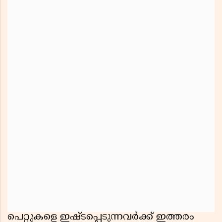
പെറ്റുകളെ ഇഷ്ടപ്പെടുന്നവർക്ക് ഇത്തരം