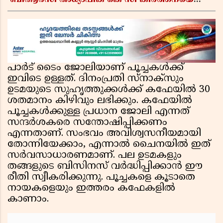
ബിആർസി അധ്യാപിക കെ സി കീർത്തനയെ
പോലീസ് കസ്റ്റഡിയിൽ വിട്ടു
പാർട് ടൈം ജോലിയാണ് പൂച്ചകൾക്ക്
ഇവിടെ ഉള്ളത്. ദിനംപ്രതി സ്നാക്സും
ഉടമയുടെ സുഹൃത്തുക്കൾക്ക് കഫേയിൽ 30
ശതമാനം കിഴിവും ലഭിക്കും. കഫേയിൽ
പൂച്ചകൾക്കുള്ള പ്രധാന ജോലി എന്നത്
സന്ദർശകരെ സന്തോഷിപ്പിക്കണം
എന്നതാണ്. സംഭവം അവിശ്വസനീയമായി
തോന്നിയേക്കാം, എന്നാൽ ചൈനയിൽ ഇത്
സർവസാധാരണമാണ്. പല ഉടമകളും
തങ്ങളുടെ ബിസിനസ് വർദ്ധിപ്പിക്കാൻ ഈ
രീതി സ്വീകരിക്കുന്നു. പൂച്ചകളെ കൂടാതെ
നായകളെയും ഇത്തരം കഫേകളിൽ
കാണാം.