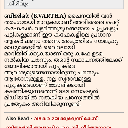
കിഴിവും
ബീജിങ്: (KVARTHA)
ചൈനയിൽ വൻ
തരംഗമായി മാറുകയാണ് അവിടത്തെ പെറ്റ്
കഫേകൾ. വളർത്തുമൃഗങ്ങളായ പൂച്ചകളും
പട്ടികളുമാണ് ഈ കഫേകളിലെ പ്രധാന
ആകർഷണം തന്നെ. അടുത്തിടെ സാമൂഹ്യ
മാധ്യമങ്ങളിൽ വൈറലായി
മാറിയിരിക്കുകയാണ് ഒരു കഫേ ഉടമ
നൽകിയ പരസ്യം. തന്റെ സ്ഥാപനത്തിലേക്ക്
ജോലിക്കാരായി പൂച്ചകളെ
ആവശ്യമുണ്ടെന്നായിരുന്നു പരസ്യം.
ആരോഗ്യമുള്ള, നല്ല സ്വഭാവമുള്ള
പൂച്ചകളെയാണ് ജോലിക്കായി
ക്ഷണിക്കുന്നതെന്ന് ഉടമ സോഷ്യൽ
മീഡിയയിൽ നൽകിയ പരസ്യത്തിൽ
പ്രത്യേകം അറിയിക്കുന്നുണ്ട്.
Also Read -
വടകര മയക്കുമരുന്ന് കേസ്;