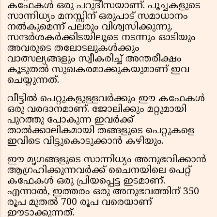
കഫേകൾ ഒരു പറുദീസയാണ്. പൂച്ചകളുടെ
സാന്നിധ്യം മനസ്സിന് ഒരുപാട് സമാധാനം
നൽകുമെന്ന് പലരും വിശ്വസിക്കുന്നു.
സന്ദർശകർക്കിടയിലൂടെ നടന്നും ഓടിയും
അവരുടെ തലോടലുകൾക്കും
വാത്സല്യങ്ങളും സ്വീകരിച്ച് അന്തരീക്ഷം
കൂടുതൽ സുഖകരമാക്കുകയുമാണ് ഇവ
ചെയ്യുന്നത്.
വീട്ടിൽ പെറ്റുകളുള്ളവർക്കും ഈ കഫേകൾ
ഒരു വരദാനമാണ്. ജോലിക്കും മറ്റുമായി
പുറത്തു പോകുന്ന ഇവർക്ക്
താൽക്കാലികമായി തങ്ങളുടെ പെറ്റുകളെ
ഇവിടെ വിട്ടുകൊടുക്കാൻ കഴിയും.
ഈ മൃഗങ്ങളുടെ സാന്നിധ്യം അനുഭവിക്കാൻ
ആഗ്രഹിക്കുന്നവർക്ക് ചൈനയിലെ പെറ്റ്
കഫേകൾ ഒരു പ്രിയപ്പെട്ട ഇടമാണ്.
എന്നാൽ, ഇത്തരം ഒരു അനുഭവത്തിന് 350
രൂപ മുതൽ 700 രൂപ വരെയാണ്
ഈടാക്കുന്നത്.