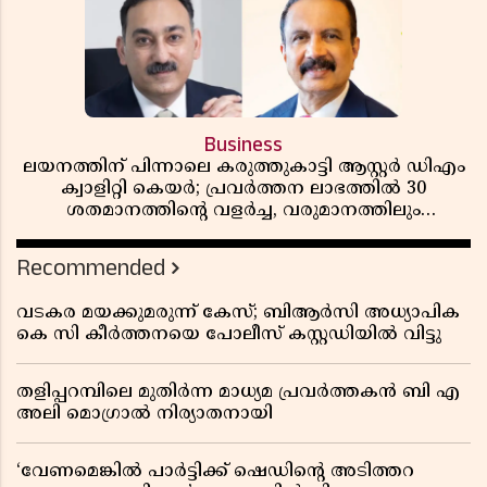
Business
ലയനത്തിന് പിന്നാലെ കരുത്തുകാട്ടി ആസ്റ്റർ ഡിഎം
ക്വാളിറ്റി കെയർ; പ്രവർത്തന ലാഭത്തിൽ 30
ശതമാനത്തിൻ്റെ വളർച്ച, വരുമാനത്തിലും
ലാഭത്തിലും വൻ കുതിപ്പ് രേഖപ്പെടുത്തി ആദ്യ പാദ
റിപ്പോർട്ട് പുറത്ത്
Recommended
വടകര മയക്കുമരുന്ന് കേസ്; ബിആർസി അധ്യാപിക
കെ സി കീർത്തനയെ പോലീസ് കസ്റ്റഡിയിൽ വിട്ടു
തളിപ്പറമ്പിലെ മുതിർന്ന മാധ്യമ പ്രവർത്തകൻ ബി എ
അലി മൊഗ്രാൽ നിര്യാതനായി
‘വേണമെങ്കിൽ പാർട്ടിക്ക് ഷെഡിൻ്റെ അടിത്തറ