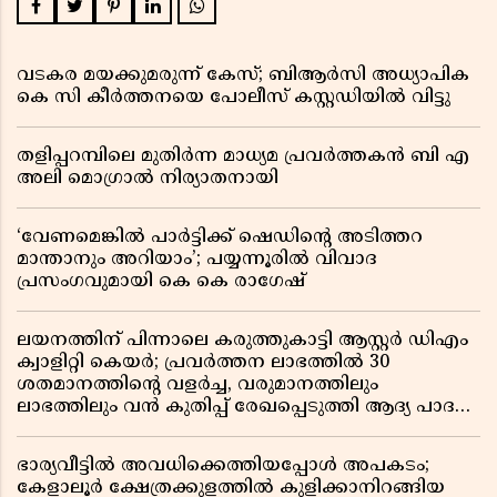
വടകര മയക്കുമരുന്ന് കേസ്; ബിആർസി അധ്യാപിക
കെ സി കീർത്തനയെ പോലീസ് കസ്റ്റഡിയിൽ വിട്ടു
തളിപ്പറമ്പിലെ മുതിർന്ന മാധ്യമ പ്രവർത്തകൻ ബി എ
അലി മൊഗ്രാൽ നിര്യാതനായി
‘വേണമെങ്കിൽ പാർട്ടിക്ക് ഷെഡിൻ്റെ അടിത്തറ
മാന്താനും അറിയാം’; പയ്യന്നൂരിൽ വിവാദ
പ്രസംഗവുമായി കെ കെ രാഗേഷ്
ലയനത്തിന് പിന്നാലെ കരുത്തുകാട്ടി ആസ്റ്റർ ഡിഎം
ക്വാളിറ്റി കെയർ; പ്രവർത്തന ലാഭത്തിൽ 30
ശതമാനത്തിൻ്റെ വളർച്ച, വരുമാനത്തിലും
ലാഭത്തിലും വൻ കുതിപ്പ് രേഖപ്പെടുത്തി ആദ്യ പാദ
റിപ്പോർട്ട് പുറത്ത്
ഭാര്യവീട്ടിൽ അവധിക്കെത്തിയപ്പോൾ അപകടം;
കേളാലൂർ ക്ഷേത്രക്കുളത്തിൽ കുളിക്കാനിറങ്ങിയ