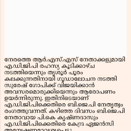
നേരത്തെ ആര്‍.എസ്.എസ് നേതാക്കളുമായി
എ.ഡി.ജി.പി രഹസ്യ കൂടിക്കാഴ്ച
നടത്തിയെന്നും തൃശൂര്‍ പൂരം
കലക്കുന്നതിനായി ഗൂഡാലോചന നടത്തി
സുരേഷ് ഗോപിക്ക് വിജയിക്കാന്‍
അവസരമൊരുക്കിയെന്നും ആരോപണം
ഉയര്‍ന്നിരുന്നു. ഇതിനിടെയാണ്
എ.ഡി.ജി.പിക്കെതിരെ ബി.ജെ.പി നേതൃത്വം
രംഗത്തുവന്നത്. കഴിഞ്ഞ ദിവസം ബി.ജെ.പി
നേതാവായ പി.കെ കൃഷ്ണദാസും
എ.ഡി.ജി.പിക്കെതിരെ കേന്ദ്ര ഏജന്‍സി
അന്വേഷണമാവശ്യപ്പെട്ടു