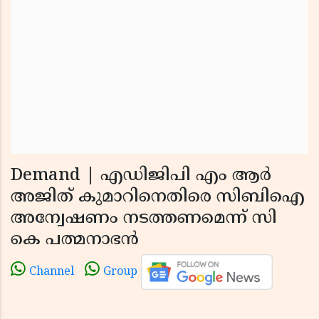
Demand | എഡിജിപി എം ആര്‍
അജിത് കുമാറിനെതിരെ സിബിഐ
അന്വേഷണം നടത്തണമെന്ന് സി
കെ പത്മനാഭന്‍
Channel
Group