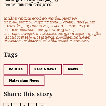
രംഗത്തെത്തിയിരുന്നു.
ഇവിടെ വായനക്കാർക്ക് അഭിപ്രായങ്ങൾ
രേഖപ്പെടുത്താം. സ്വതന്ത്രമായ ചിന്തയും അഭിപ്രായ
പ്രകടനവും പ്രോത്സാഹിപ്പിക്കുന്നു. എന്നാൽ ഇവ
കെവാർത്തയുടെ അഭിപ്രായങ്ങളായി
കണക്കാക്കരുത്. അധിക്ഷേപങ്ങളും വിദ്വേഷ - അശ്ലീല
പരാമർശങ്ങളും പാടുള്ളതല്ല. ലംഘിക്കുന്നവർക്ക്
ശക്തമായ നിയമനടപടി നേരിടേണ്ടി വന്നേക്കാം.
Tags
Politics
Kerala News
News
Malayalam News
Share this story