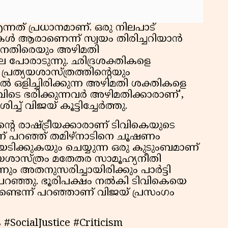
വ
എന്നത് പ്രധാനമാണ്. ഒരു നിലപാട്
കൾ ആരാണെന്ന് സ്വയം തിരിച്ചറിയാൻ
തിനെതിരെയും അഴിമതി
പോരാടുന്നു. ഛിദ്രശക്തികളെ
പ്രത്യയശാസ്ത്രത്തിന്റെയും
നിൽ ഒളിച്ചിരിക്കുന്ന അഴിമതി ശക്തികളെ
ിടെ ഭരിക്കുന്നവർ അഴിമതിക്കാരാണ്',
 വിജയ് കൂട്ടിച്ചേർത്തു.
പിന്റെ രാഷ്ട്രീയക്കാരാണ് ടിവികെയുടെ
്ന് പറഞ്ഞ് തമിഴ്നാടിനെ ചൂഷണം
ടിക്കുകയും ചെയ്യുന്ന ഒരു കുടുംബമാണ്
്യയശാസ്ത്രം മതേതര സാമൂഹ്യനീതി
 അതനുസരിച്ചായിരിക്കും പാർട്ടി
ം പറഞ്ഞു. ഭൂരിപക്ഷം നൽകി ടിവികെയെ
പുണ്ടെന്ന് പറഞ്ഞാണ് വിജയ് പ്രസംഗം
#SocialJustice #Criticism