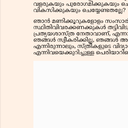
വളരുകയും പുരോഗമിക്കുകയും ചെയ്യ
വികസിക്കുകയും ചെയ്യേണ്ടതല്ലേ?
ഞാൻ മണിക്കൂറുകളോളം സംസാരി
സ്ഥിതിവിവരക്കണക്കുകൾ തട്ടിവി
പ്രത്യയശാസ്ത്ര നേതാവാണ്, എന്നാ
ഞങ്ങൾ സ്വീകരിക്കില്ല, ഞങ്ങൾ അ
എന്നിരുന്നാലും, സ്ത്രീകളുടെ വിദ
എന്നിവയെക്കുറിച്ചുള്ള പെരിയാറിൻ്