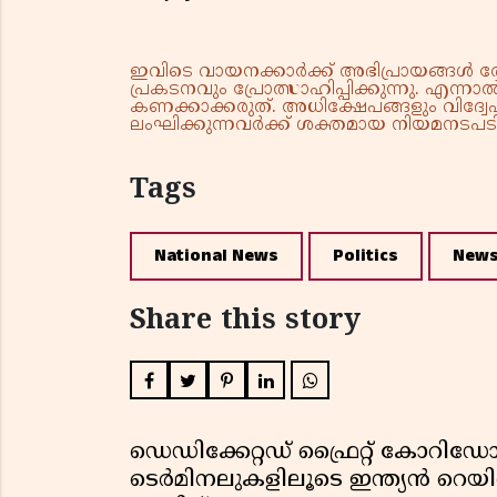
ഇവിടെ വായനക്കാർക്ക് അഭിപ്രായങ്ങൾ രേഖപ
പ്രകടനവും പ്രോത്സാഹിപ്പിക്കുന്നു. എന
കണക്കാക്കരുത്. അധിക്ഷേപങ്ങളും വിദ്വേഷ
ലംഘിക്കുന്നവർക്ക് ശക്തമായ നിയമനടപടി 
Tags
National News
Politics
New
Share this story
ഡെഡിക്കേറ്റഡ് ഫ്രൈറ്റ് കോറ
ടെർമിനലുകളിലൂടെ ഇന്ത്യൻ റെ