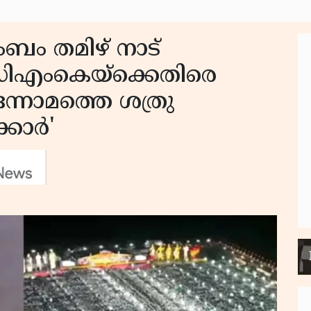
ുംബം തമിഴ് നാട്
 ഡിഎംകെയ്‌ക്കെതിരെ
ഒന്നാമത്തെ ശത്രു
ക്കാർ'