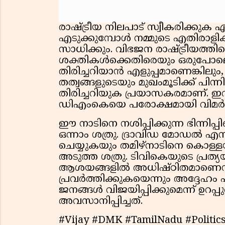
രാഷ്ട്രീയ നിലപാട് സ്വീകരിക്കുക 
എടുക്കുമ്പോൾ നമ്മുടെ എതിരാളി
സാധിക്കും. വിഭജന രാഷ്ട്രീയത്
ശക്തികൾക്കെതിരെയും ഒരുപോലെ 
തിരിച്ചറിയാൻ എളുപ്പമാണെങ്കിലും, 
തത്വങ്ങളുടെയും മുഖംമൂടിക്ക് പിന്
തിരിച്ചറിയുക പ്രയാസകരമാണ്. ഇവ
ഡിഎംകെയെ പരോക്ഷമായി വിമർശിച്ച്
ഈ നാടിനെ നശിപ്പിക്കുന്ന ഭിന്നിപ്
ഒന്നാം ശത്രു. ദ്രാവിഡ മോഡൽ എന
ചെയ്യുകയും തമിഴ്നാടിനെ കൊള്ളയ
അടുത്ത ശത്രു. ടിവികെയുടെ പ്രത
ആശയങ്ങളിൽ അധിഷ്ഠിതമാണെന്നും
പ്രവർത്തിക്കുകയെന്നും അദ്ദേഹ
ജനങ്ങൾ വിജയിപ്പിക്കുമെന്ന് ഉറപ്
അവസാനിപ്പിച്ചത്.
#Vijay #DMK #TamilNadu #Politics 