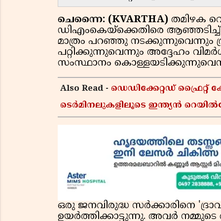
ചെന്നൈ: (KVARTHA)
തമിഴക വെട
ഡിഎംകെയ്ക്കെതിരെ ആഞ്ഞടിച്ച
മാത്രം പറഞ്ഞു നടക്കുന്നുവെന്ന
പറ്റിക്കുന്നുവെന്നും അദ്ദേഹം വിമർ
സംസ്ഥാനം കൊള്ളയടിക്കുന്നുവെന
Also Read -
ഡെഡിക്കേറ്റഡ് ഫ്രൈറ
ടെർമിനലുകളിലൂടെ ഇന്ത്യൻ റെയിൽവ
ഒരു ജനവിരുദ്ധ സർക്കാരിനെ 'ദ്
ഉയർത്തിക്കാട്ടുന്നു. അവർ നമ്മുടെ