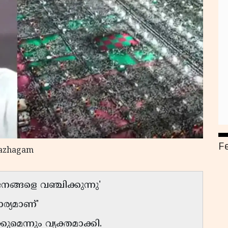
F
Kazhagam
്ങളെ വഞ്ചിക്കുന്നു'
ര്യമാണ്'
ുമെന്നും വ്യക്തമാക്കി.