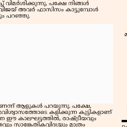
 വിമർശിക്കുന്നു, പക്ഷേ നിങ്ങൾ
്ച വിജയ് അവർ ഫാസിസം കാട്ടുമ്പോൾ
ും പറഞ്ഞു.
ാണെന്ന് ആളുകൾ പറയുന്നു. പക്ഷേ,
മവിശ്വാസത്തോടെ കളിക്കുന്ന കുട്ടികളാണ്
ന്ന ഈ കാലഘട്ടത്തിൽ, രാഷ്ട്രീയവും
രവും സാങ്കേതികവിദ്യയും മാത്രം
ഇ