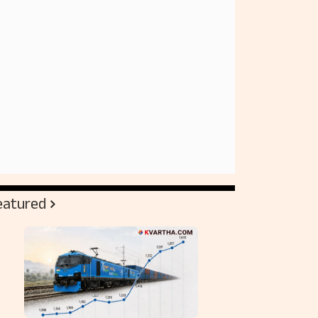
eatured