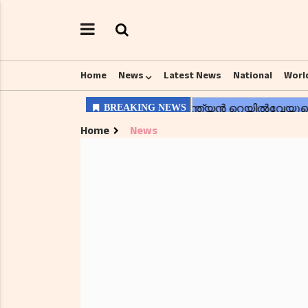
Home
News
Latest News
National
Worl
Home
News