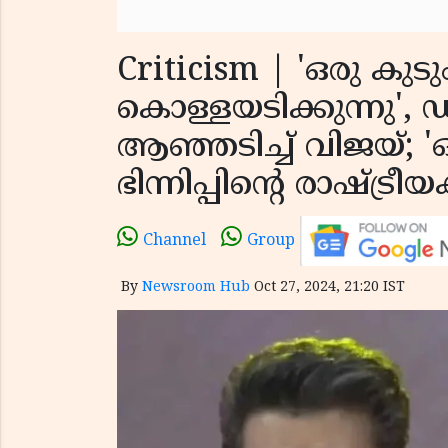
Criticism | 'ഒരു കുട
കൊള്ളയടിക്കുന്നു',
ആഞ്ഞടിച്ച് വിജയ്; '
ഭിന്നിപ്പിന്റെ രാഷ്ട്രീയ
Channel
Group
By
Newsroom Hub
Oct 27, 2024, 21:20 IST