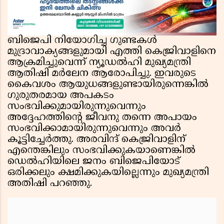
ബിജെപി നിയോഗിച്ച ഗുണ്ടകൾ
മുദ്രാവാക്യങ്ങളുമായി എത്തി കെജ്രിവാളിനെ
ആക്രമിച്ചുവെന്ന് ന്യൂഡൽഹി മുഖ്യമന്ത്രി
ആതിഷി മർലേന ആരോപിച്ചു. ഇവരുടെ
കൈവശം ആയുധങ്ങളുണ്ടായിരുന്നെങ്കിൽ
ഗുരുതരമായ അപകടം
സംഭവിക്കുമായിരുന്നുവെന്നും
അദ്ദേഹത്തിന്റെ ജീവനു തന്നെ അപായം
സംഭവിക്കാമായിരുന്നുവെന്നും അവർ
കൂട്ടിച്ചേർത്തു. അരവിന്ദ് കെജ്രിവാളിന്
എന്തെങ്കിലും സംഭവിക്കുകയാണെങ്കിൽ
ഡെൽഹിയിലെ ജനം ബിജെപിയോട്
ഒരിക്കലും ക്ഷമിക്കുകയില്ലെന്നും മുഖ്യമന്ത്രി
അതിഷി പറഞ്ഞു.