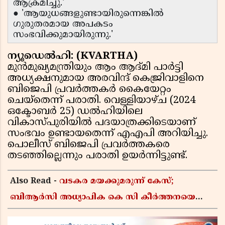
ആക്രമിച്ചു.'
● 'ആയുധങ്ങളുണ്ടായിരുന്നെങ്കിൽ
ഗുരുതരമായ അപകടം
സംഭവിക്കുമായിരുന്നു.'
ന്യൂഡെൽഹി: (KVARTHA)
മുൻമുഖ്യമന്ത്രിയും ആം ആദ്മി പാർട്ടി
അധ്യക്ഷനുമായ അരവിന്ദ് കെജ്രിവാളിനെ
ബിജെപി പ്രവർത്തകർ കൈയേറ്റം
ചെയ്തെന്ന് പരാതി. വെള്ളിയാഴ്ച (2024
ഒക്ടോബർ 25) ഡൽഹിയിലെ
വികാസ്പുരിയിൽ പദയാത്രക്കിടെയാണ്
സംഭവം ഉണ്ടായതെന്ന് എഎപി അറിയിച്ചു.
പൊലീസ് ബിജെപി പ്രവർത്തകരെ
തടഞ്ഞില്ലെന്നും പരാതി ഉയർന്നിട്ടുണ്ട്.
Also Read -
വടകര മയക്കുമരുന്ന് കേസ്;
ബിആർസി അധ്യാപിക കെ സി കീർത്തനയെ
പോലീസ് കസ്റ്റഡിയിൽ വിട്ടു