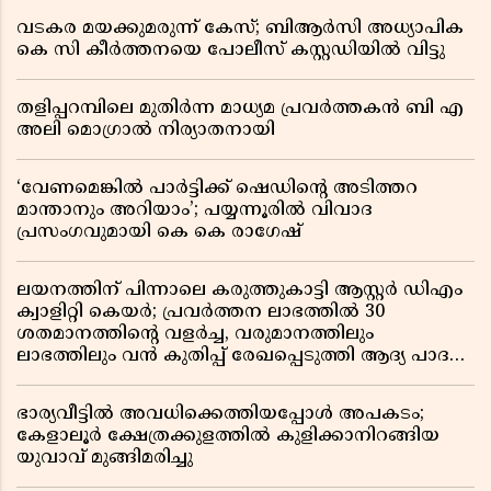
വടകര മയക്കുമരുന്ന് കേസ്; ബിആർസി അധ്യാപിക
കെ സി കീർത്തനയെ പോലീസ് കസ്റ്റഡിയിൽ വിട്ടു
തളിപ്പറമ്പിലെ മുതിർന്ന മാധ്യമ പ്രവർത്തകൻ ബി എ
അലി മൊഗ്രാൽ നിര്യാതനായി
‘വേണമെങ്കിൽ പാർട്ടിക്ക് ഷെഡിൻ്റെ അടിത്തറ
മാന്താനും അറിയാം’; പയ്യന്നൂരിൽ വിവാദ
പ്രസംഗവുമായി കെ കെ രാഗേഷ്
ലയനത്തിന് പിന്നാലെ കരുത്തുകാട്ടി ആസ്റ്റർ ഡിഎം
ക്വാളിറ്റി കെയർ; പ്രവർത്തന ലാഭത്തിൽ 30
ശതമാനത്തിൻ്റെ വളർച്ച, വരുമാനത്തിലും
ലാഭത്തിലും വൻ കുതിപ്പ് രേഖപ്പെടുത്തി ആദ്യ പാദ
റിപ്പോർട്ട് പുറത്ത്
ഭാര്യവീട്ടിൽ അവധിക്കെത്തിയപ്പോൾ അപകടം;
കേളാലൂർ ക്ഷേത്രക്കുളത്തിൽ കുളിക്കാനിറങ്ങിയ
യുവാവ് മുങ്ങിമരിച്ചു