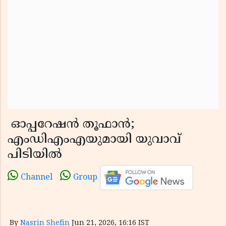
ഓപ്പറേഷൻ തൂഫാൻ;
എംഡിഎംഎയുമായി യുവാവ്
പിടിയിൽ
Channel
Group
By
Nasrin Shefin
Jun 21, 2026, 16:16 IST