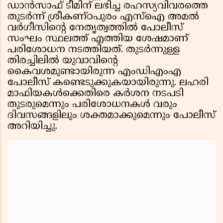
ഡാൻസാഫ് ടീമിന് ലഭിച്ച രഹസ്യവിവരത്തെ
തുടർന്ന് ശ്രീകണ്ഠപുരം എസ്ഐ അമൽ
വർഗീസിൻ്റെ നേതൃത്വത്തിൽ പോലീസ്
സംഘം സ്ഥലത്ത് എത്തിയ ശേഷമാണ്
പരിശോധന നടത്തിയത്. തുടർന്നുള്ള
തിരച്ചിലിൽ യുവാവിൻ്റെ
കൈവശമുണ്ടായിരുന്ന എംഡിഎംഎ
പോലീസ് കണ്ടെടുക്കുകയായിരുന്നു. ലഹരി
മാഫിയകൾക്കെതിരെ കർശന നടപടി
തുടരുമെന്നും പരിശോധനകൾ വരും
ദിവസങ്ങളിലും ശക്തമാക്കുമെന്നും പോലീസ്
അറിയിച്ചു.