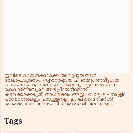
ഇവിടെ വായനക്കാർക്ക് അഭിപ്രായങ്ങൾ
രേഖപ്പെടുത്താം. സ്വതന്ത്രമായ ചിന്തയും അഭിപ്രായ
പ്രകടനവും പ്രോത്സാഹിപ്പിക്കുന്നു. എന്നാൽ ഇവ
കെവാർത്തയുടെ അഭിപ്രായങ്ങളായി
കണക്കാക്കരുത്. അധിക്ഷേപങ്ങളും വിദ്വേഷ - അശ്ലീല
പരാമർശങ്ങളും പാടുള്ളതല്ല. ലംഘിക്കുന്നവർക്ക്
ശക്തമായ നിയമനടപടി നേരിടേണ്ടി വന്നേക്കാം.
Tags