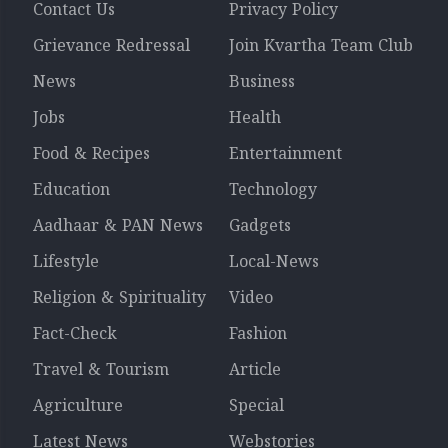
Contact Us
Privacy Policy
Grievance Redressal
Join Kvartha Team Club
News
Business
Jobs
Health
Food & Recipes
Entertainment
Education
Technology
Aadhaar & PAN News
Gadgets
Lifestyle
Local-News
Religion & Spirituality
Video
Fact-Check
Fashion
Travel & Tourism
Article
Agriculture
Special
Latest News
Webstories