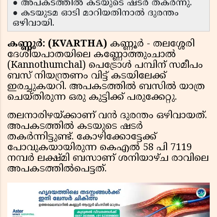
● അപകടത്തില്‍ കടയുടെ ഷടര്‍ തകര്‍ന്നു.
● കടയുടമ ഓടി മാറിയതിനാല്‍ ദുരന്തം
ഒഴിവായി.
കണ്ണൂര്‍: (KVARTHA)
കണ്ണൂര്‍ - തലശ്ശേരി
ദേശീയപാതയിലെ കണ്ണോത്തുംചാല്‍
(Kannothumchal) പെട്രോള്‍ പമ്പിന് സമീപം
ബസ് നിയന്ത്രണം വിട്ട് കടയിലേക്ക്
ഇരച്ചുകയറി. അപകടത്തില്‍ ബസില്‍ യാത്ര
ചെയ്തിരുന്ന ഒരു കുട്ടിക്ക് പരുക്കേറ്റു.
തലനാരിഴയ്ക്കാണ് വന്‍ ദുരന്തം ഒഴിവായത്.
അപകടത്തില്‍ കടയുടെ ഷടര്‍
തകര്‍ന്നിട്ടുണ്ട്. കോഴിക്കോട്ടേക്ക്
പോവുകയായിരുന്ന കെഎല്‍ 58 പി 7119
നമ്പര്‍ ലക്ഷ്മി ബസാണ് ശനിയാഴ്ച രാവിലെ
അപകടത്തില്‍പെട്ടത്.