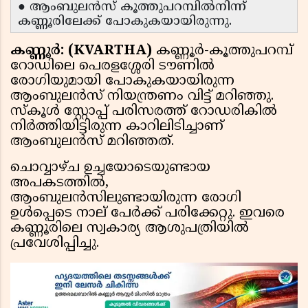
● ആംബുലൻസ് കൂത്തുപറമ്പിൽനിന്ന്
കണ്ണൂരിലേക്ക് പോകുകയായിരുന്നു.
കണ്ണൂർ: (KVARTHA)
കണ്ണൂർ-കൂത്തുപറമ്പ്
റോഡിലെ പെരളശ്ശേരി ടൗണിൽ
രോഗിയുമായി പോകുകയായിരുന്ന
ആംബുലൻസ് നിയന്ത്രണം വിട്ട് മറിഞ്ഞു.
സ്കൂൾ സ്റ്റോപ്പ് പരിസരത്ത് റോഡരികിൽ
നിർത്തിയിട്ടിരുന്ന കാറിലിടിച്ചാണ്
ആംബുലൻസ് മറിഞ്ഞത്.
ചൊവ്വാഴ്ച ഉച്ചയോടെയുണ്ടായ
അപകടത്തിൽ,
ആംബുലൻസിലുണ്ടായിരുന്ന രോഗി
ഉൾപ്പെടെ നാല് പേർക്ക് പരിക്കേറ്റു. ഇവരെ
കണ്ണൂരിലെ സ്വകാര്യ ആശുപത്രിയിൽ
പ്രവേശിപ്പിച്ചു.