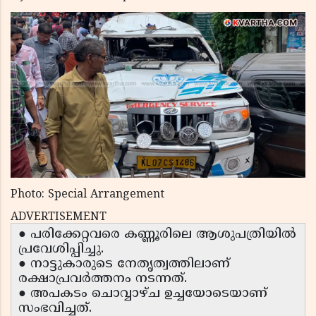
Photo: Special Arrangement
ADVERTISEMENT
● പരിക്കേറ്റവരെ കണ്ണൂരിലെ ആശുപത്രിയിൽ
പ്രവേശിപ്പിച്ചു.
● നാട്ടുകാരുടെ നേതൃത്വത്തിലാണ്
രക്ഷാപ്രവർത്തനം നടന്നത്.
● അപകടം ചൊവ്വാഴ്ച ഉച്ചയോടെയാണ്
സംഭവിച്ചത്.