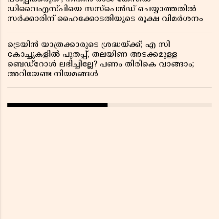
ഡിവൈഎസ്പിയെ സസ്പെൻഡ് ചെയ്യാത്തതിൽ
സർക്കാരിന് ഹൈക്കോടതിയുടെ രൂക്ഷ വിമർശനം
ട്രെയിൻ യാത്രക്കാരുടെ ശ്രദ്ധയ്ക്ക്; എ സി
കോച്ചുകളിൽ പുതപ്പ്, തലയിണ അടക്കമുള്ള
ബെഡ്റോൾ ലഭിച്ചില്ലേ? പണം തിരികെ വാങ്ങാം;
അറിയേണ്ട നിയമങ്ങൾ