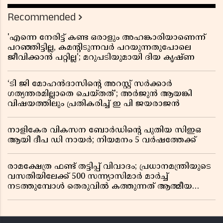
രോഷം
Recommended
'എന്നെ നേരിട്ട് കണ്ട ഒരാളും അഹങ്കാരിയാണെന്ന്
പറഞ്ഞിട്ടില്ല, കമൻ്റിടുന്നവർ പറയുന്നതുപോലെ
ജീവിക്കാൻ പറ്റില്ല'; മറുപടിയുമായി ദിയ കൃഷ്ണ
‘ടി ജി മോഹൻദാസിൻ്റെ അറസ്റ്റ് സർക്കാർ
ഗത്യന്തരമില്ലാതെ ചെയ്തത്’; അർജുൻ ആയങ്കി
വിഷയത്തിലും പ്രതികരിച്ച് ഇ പി ജയരാജൻ
നാളികേര വികസന ബോർഡിൻ്റെ പുതിയ സിഇഒ
ആയി ദീപ ഡി നായർ; നിയമനം 5 വർഷത്തേക്ക് ​​​​​​​
രാമക്ഷേത്ര ഫണ്ട് തട്ടിപ്പ് വിവാദം; പ്രധാനമന്ത്രിയുടെ
വസതിയിലേക്ക് 500 സന്ന്യാസിമാർ മാർച്ച്
നടത്തുമ്പോൾ തെരുവിൽ കത്തുന്നത് ആത്മീയ
രോഷം