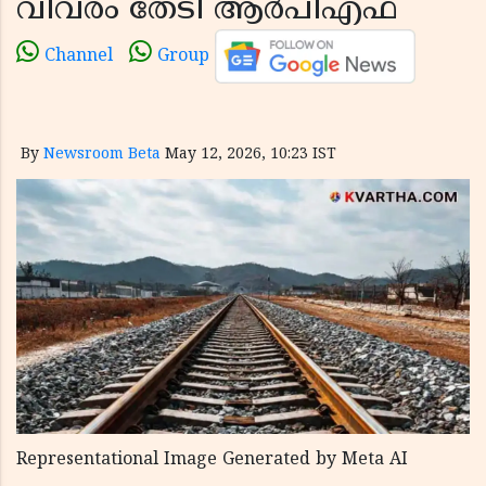
വിവരം തേടി ആർപിഎഫ്
Channel
Group
By
Newsroom Beta
May 12, 2026, 10:23 IST
Representational Image Generated by Meta AI