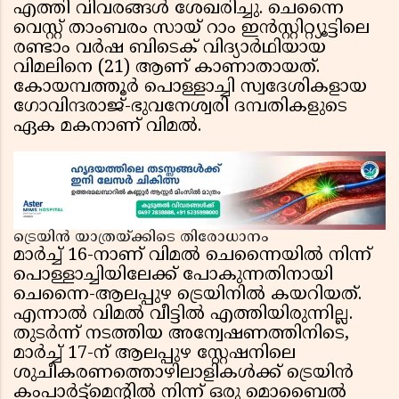
എത്തി വിവരങ്ങൾ ശേഖരിച്ചു. ചെന്നൈ
വെസ്റ്റ് താംബരം സായ് റാം ഇൻസ്റ്റിറ്റ്യൂട്ടിലെ
രണ്ടാം വർഷ ബിടെക് വിദ്യാർഥിയായ
വിമലിനെ (21) ആണ് കാണാതായത്.
കോയമ്പത്തൂർ പൊള്ളാച്ചി സ്വദേശികളായ
ഗോവിന്ദരാജ്-ഭുവനേശ്വരി ദമ്പതികളുടെ
ഏക മകനാണ് വിമൽ.
ട്രെയിൻ യാത്രയ്ക്കിടെ തിരോധാനം
മാർച്ച് 16-നാണ് വിമൽ ചെന്നൈയിൽ നിന്ന്
പൊള്ളാച്ചിയിലേക്ക് പോകുന്നതിനായി
ചെന്നൈ-ആലപ്പുഴ ട്രെയിനിൽ കയറിയത്.
എന്നാൽ വിമൽ വീട്ടിൽ എത്തിയിരുന്നില്ല.
തുടർന്ന് നടത്തിയ അന്വേഷണത്തിനിടെ,
മാർച്ച് 17-ന് ആലപ്പുഴ സ്റ്റേഷനിലെ
ശുചീകരണത്തൊഴിലാളികൾക്ക് ട്രെയിൻ
കംപാർട്ട്മെൻ്റിൽ നിന്ന് ഒരു മൊബൈൽ