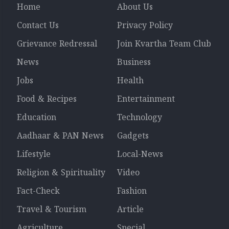
Home
About Us
Contact Us
Privacy Policy
Grievance Redressal
Join Kvartha Team Club
News
Business
Jobs
Health
Food & Recipes
Entertainment
Education
Technology
Aadhaar & PAN News
Gadgets
Lifestyle
Local-News
Religion & Spirituality
Video
Fact-Check
Fashion
Travel & Tourism
Article
Agriculture
Special