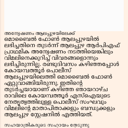
അന്വേഷണം ആലപ്പുഴയിലേക്ക്
മൊബൈല്‍ ഫോൺ ആലപ്പുഴയിൽ
ലഭിച്ചതിനെ തുടർന്ന് ആലപ്പുഴ ആർപിഎഫ്
പ്രാഥമിക അന്വേഷണം നടത്തിയെങ്കിലും
വിമലിനെക്കുറിച്ച് വിവരങ്ങളൊന്നും
ലഭിച്ചിരുന്നില്ല. രണ്ടുദിവസം കഴിഞ്ഞപ്പോൾ
കോയമ്പത്തൂർ പൊലീസ്
ആലപ്പുഴയിലെത്തി മൊബൈൽ ഫോൺ
ഏറ്റുവാങ്ങിയിരുന്നു. ഇതിൻ്റെ
തുടർച്ചയായാണ് കഴിഞ്ഞ ഞായറാഴ്ച
രാവിലെ കോയമ്പത്തൂർ എസ്ഐയുടെ
നേതൃത്വത്തിലുള്ള പൊലീസ് സംഘവും
വിമലിൻ്റെ മാതാപിതാക്കളും ബന്ധുക്കളും
ആലപ്പുഴ സ്റ്റേഷനിൽ എത്തിയത്.
സഹയാത്രികരുടെ സഹായം തേടുന്നു