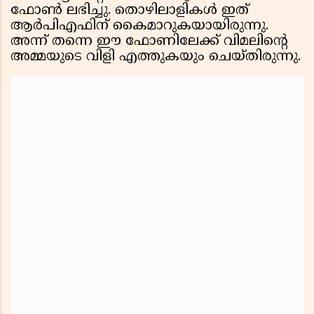
ഫോൺ ലഭിച്ചു. തൊഴിലാളികൾ ഇത്
ആർപിഎഫിന് കൈമാറുകയായിരുന്നു.
അന്ന് തന്നെ ഈ ഫോണിലേക്ക് വിമലിൻ്റെ
അമ്മയുടെ വിളി എത്തുകയും ചെയ്തിരുന്നു.