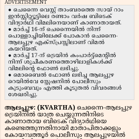
ADVERTISEMENT
● ചെന്നൈ വെസ്റ്റ് താംബരത്തെ സായ് റാം
ഇൻസ്റ്റിറ്റ്യൂട്ടിലെ രണ്ടാം വർഷ ബിടെക്
വിദ്യാർഥി വിമലിനെയാണ് കാണാതായത്.
● മാർച്ച് 16-ന് ചെന്നൈയിൽ നിന്ന്
പൊള്ളാച്ചിയിലേക്ക് പോകാൻ ചെന്നൈ-
ആലപ്പുഴ എക്സ്പ്രസ്സിലാണ് വിമൽ
കയറിയത്.
● മാർച്ച് 17-ന് ട്രെയിൻ കംപാർട്ട്മെന്റിൽ
നിന്ന് ശുചീകരണത്തൊഴിലാളികൾക്ക്
വിമലിന്റെ ഫോൺ ലഭിച്ചു.
● മൊബൈല്‍ ഫോൺ ലഭിച്ച ആലപ്പുഴ
റെയിൽവേ സ്റ്റേഷനിൽ പോലീസും
കുടുംബവും എത്തി കൂടുതൽ വിവരങ്ങൾ
ശേഖരിച്ചു.
ആലപ്പുഴ: (KVARTHA)
ചെന്നൈ-ആലപ്പുഴ
ട്രെയിനിൽ യാത്ര ചെയ്യുന്നതിനിടെ
കാണാതായ ബിടെക് വിദ്യാർഥിയെ
കണ്ടെത്തുന്നതിനായി മാതാപിതാക്കളും
കോയമ്പത്തൂർ പൊലീസും ആലപ്പുഴയിൽ