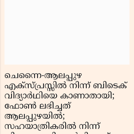
ചെന്നൈ-ആലപ്പുഴ
എക്സ്പ്രസ്സിൽ നിന്ന് ബിടെക്
വിദ്യാർഥിയെ കാണാതായി;
ഫോൺ ലഭിച്ചത്
ആലപ്പുഴയിൽ;
സഹയാത്രികരിൽ നിന്ന്