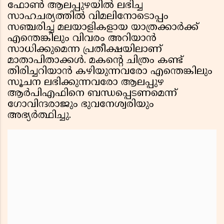
ഫോൺ ആലപ്പുഴയിൽ ലഭിച്ച
സാഹചര്യത്തിൽ വിമലിനോടൊപ്പം
സഞ്ചരിച്ച മലയാളികളായ യാത്രക്കാർക്ക്
എന്തെങ്കിലും വിവരം അറിയാൻ
സാധിക്കുമെന്ന പ്രതീക്ഷയിലാണ്
മാതാപിതാക്കൾ. മകൻ്റെ ചിത്രം കണ്ട്
തിരിച്ചറിയാൻ കഴിയുന്നവരോ എന്തെങ്കിലും
സൂചന ലഭിക്കുന്നവരോ ആലപ്പുഴ
ആർപിഎഫിനെ ബന്ധപ്പെടണമെന്ന്
ഗോവിന്ദരാജും ഭുവനേശ്വരിയും
അഭ്യർത്ഥിച്ചു.