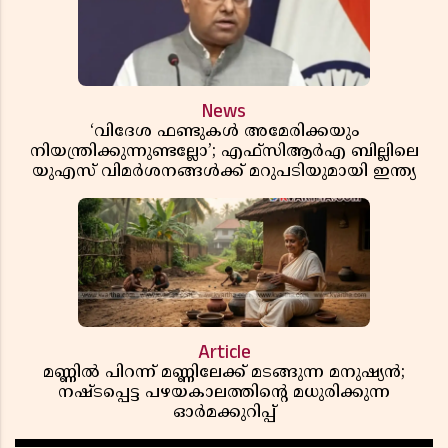
News
‘വിദേശ ഫണ്ടുകൾ അമേരിക്കയും
നിയന്ത്രിക്കുന്നുണ്ടല്ലോ’; എഫ്സിആർഎ ബില്ലിലെ
യുഎസ് വിമർശനങ്ങൾക്ക് മറുപടിയുമായി ഇന്ത്യ
Article
മണ്ണിൽ പിറന്ന് മണ്ണിലേക്ക് മടങ്ങുന്ന മനുഷ്യൻ;
നഷ്ടപ്പെട്ട പഴയകാലത്തിൻ്റെ മധുരിക്കുന്ന
ഓർമക്കുറിപ്പ്