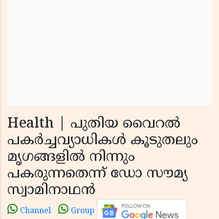
Health | പുതിയ വൈറല്‍
പകര്‍ച്ചവ്യാധികള്‍ കൂടുതലും
മൃഗങ്ങളില്‍ നിന്നും
പകരുന്നതെന്ന് ഡോ സൗമ്യ
സ്വാമിനാഥന്‍
Channel
Group