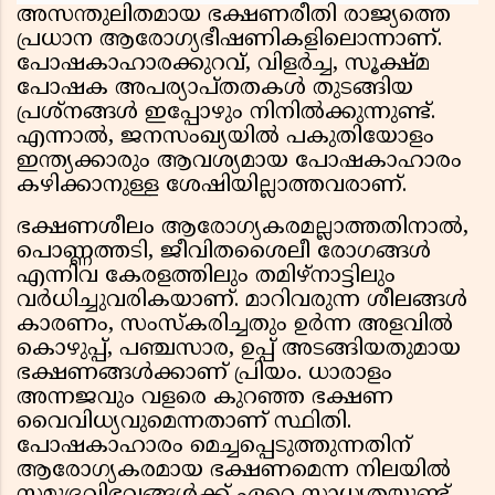
അസന്തുലിതമായ ഭക്ഷണരീതി രാജ്യത്തെ
പ്രധാന ആരോഗ്യഭീഷണികളിലൊന്നാണ്.
പോഷകാഹാരക്കുറവ്, വിളര്‍ച്ച, സൂക്ഷ്മ
പോഷക അപര്യാപ്തതകള്‍ തുടങ്ങിയ
പ്രശ്നങ്ങള്‍ ഇപ്പോഴും നിനില്‍ക്കുന്നുണ്ട്.
എന്നാല്‍, ജനസംഖ്യയില്‍ പകുതിയോളം
ഇന്ത്യക്കാരും ആവശ്യമായ പോഷകാഹാരം
കഴിക്കാനുള്ള ശേഷിയില്ലാത്തവരാണ്.
ഭക്ഷണശീലം ആരോഗ്യകരമല്ലാത്തതിനാല്‍,
പൊണ്ണത്തടി, ജീവിതശൈലീ രോഗങ്ങള്‍
എന്നിവ കേരളത്തിലും തമിഴ്നാട്ടിലും
വര്‍ധിച്ചുവരികയാണ്. മാറിവരുന്ന ശീലങ്ങള്‍
കാരണം, സംസ്‌കരിച്ചതും ഉര്‍ന്ന അളവില്‍
കൊഴുപ്പ്, പഞ്ചസാര, ഉപ്പ് അടങ്ങിയതുമായ
ഭക്ഷണങ്ങള്‍ക്കാണ് പ്രിയം. ധാരാളം
അന്നജവും വളരെ കുറഞ്ഞ ഭക്ഷണ
വൈവിധ്യവുമെന്നതാണ് സ്ഥിതി.
പോഷകാഹാരം മെച്ചപ്പെടുത്തുന്നതിന്
ആരോഗ്യകരമായ ഭക്ഷണമെന്ന നിലയില്‍