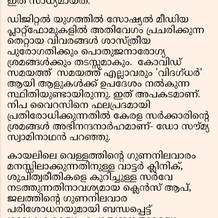
ഇത് സാധ്യമായത്.
ഡിജിറ്റല്‍ യുഗത്തില്‍ സോഷ്യല്‍ മീഡിയ
പ്ലാറ്റ്‌ഫോമുകളില്‍ അതിവേഗം പ്രചരിക്കുന്ന
തെറ്റായ വിവരങ്ങള്‍ ശാസ്ത്രീയ
പുരോഗതിക്കും പൊതുജനാരോഗ്യ
ശ്രമങ്ങള്‍ക്കും തടസ്സമാകും. കോവിഡ്
സമയത്ത് സമയത്ത് എല്ലാവരും 'വിദഗ്ധര്‍'
ആയി ആളുകള്‍ക്ക് ഉപദേശം നല്‍കുന്ന
സ്ഥിതിയുണ്ടായിരുന്നു. ഇത് അപകടമാണ്.
നിപ വൈറസിനെ ഫലപ്രദമായി
പ്രതിരോധിക്കുന്നതില്‍ കേരള സര്‍ക്കാരിന്റെ
ശ്രമങ്ങള്‍ അഭിനന്ദനാര്‍ഹമാണ്- ഡോ സൗ്മ്യ
സ്വാമിനാഥന്‍ പറഞ്ഞു.
കായലിലെ വെള്ളത്തിന്റെ ഗുണനിലവാരം
മനസ്സിലാക്കുന്നതിനുള്ള വാട്ടര്‍ ക്ലിനിക്,
ശുചിത്വരീതികളെ കുറിച്ചുള്ള സര്‍വേ
നടത്തുന്നതിനാവശ്യമായ ക്ലെന്‍സ് ആപ്,
ജലത്തിന്റെ ഗുണനിലവാര
പരിശോധനയുമായി ബന്ധപ്പെട്ട്