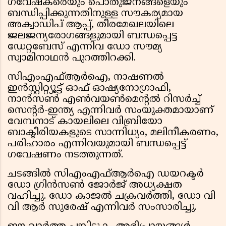
ഗവേഷകരെയും പൊതുജനങ്ങളെയും
ബന്ധിപ്പിക്കുന്നതിനുള്ള സൗകര്യമായ
അക്വാഡിപ് ആപ്പ്, തീരമേഖലയിലെ
ജലജന്യരോഗങ്ങളുമായി ബന്ധപ്പെട്ട
ഡേറ്റബേസ് എന്നിവ ഡോ സൗമ്യ
സ്വാമിനാഥന്‍ പുറത്തിറക്കി.
സിഎംഎഫ്ആര്‍ഐ, നാഷണല്‍
ഇന്‍സ്റ്റിറ്റ്യൂട്ട് ഓഫ് ഓഷ്യനോഗ്രാഫി,
നാന്‍സണ്‍ എണ്‍വയണ്‍മെന്റല്‍ റിസര്‍ച്ച്
സെന്റര്‍-ഇന്ത്യ എന്നിവര്‍ സംയുക്തമായാണ്
വേമ്പനാട് കായലിലെ വിബ്രിയോ
ബാക്ടീരിയകളുടെ സാന്നിധ്യം, മലിനീകരണം,
പരിഹാരം എന്നിവയുമായി ബന്ധപ്പെട്ട്
ഗവേഷണം നടത്തുന്നത്.
ചടങ്ങില്‍ സിഎംഎഫ്ആര്‍ഐ ഡയറക്ടര്‍
ഡോ ഗ്രിന്‍സണ്‍ ജോര്‍ജ് അധ്യക്ഷത
വഹിച്ചു. ഡോ കാജല്‍ ചക്രവര്‍ത്തി, ഡോ വി
വി ആര്‍ സുരേഷ് എന്നിവര്‍ സംസാരിച്ചു.