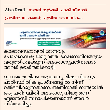
Also Read -
സൗദി-തുർക്കി-പാകിസ്താൻ
പ്രതിരോധ കരാർ; പുതിയ സൈനിക
ചേരിയല്ലെന്ന് സൗദി അറേബ്യ, വിമർശനവുമായി
ഇറാൻ
കാലാവസ്ഥാവ്യതിയാനവും
പോഷകസമൃദ്ധമല്ലാത്ത ഭക്ഷണശീലങ്ങളും
വരുത്തിവെക്കുന്ന ആരോഗ്യപ്രശ്നങ്ങള്‍
അവര്‍ ഉയര്‍ത്തിക്കാട്ടി.
ഇന്നത്തെ മിക്ക ആരോഗ്യ ഭീഷണികളും
പാരിസ്ഥിതിക പ്രശ്നങ്ങളില്‍ നിന്ന്
ഉല്‍ഭവിക്കുന്നതാണ്. അതിനാല്‍ ഇന്ത്യയില്‍
ഒരു പരിസ്ഥിതി ആരോഗ്യ നിയന്ത്രണ
ഏജന്‍സി സ്ഥാപിക്കണമെന്ന് അവര്‍
നിര്‍ദേശിച്ചു.