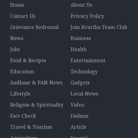
Home
About Us
Contact Us
Privacy Policy
Grievance Redressal
Join Kvartha Team Club
News
Business
Jobs
Health
Food & Recipes
Entertainment
Education
Technology
Aadhaar & PAN News
Gadgets
Lifestyle
Local-News
Religion & Spirituality
Video
Fact-Check
Fashion
Travel & Tourism
Article