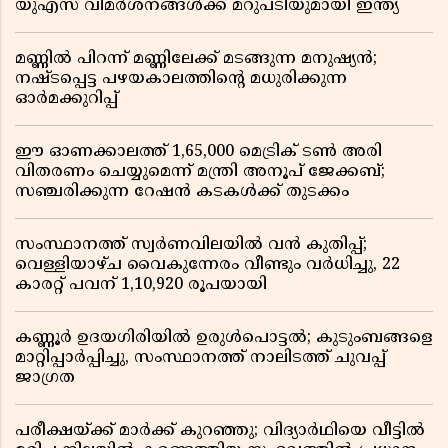
യുഎസ് വിമർശനങ്ങൾക്ക് മറുപടിയുമായി ഇന്ത്യ
മണ്ണിൽ പിറന്ന് മണ്ണിലേക്ക് മടങ്ങുന്ന മനുഷ്യൻ;
നഷ്ടപ്പെട്ട പഴയകാലത്തിൻ്റെ മധുരിക്കുന്ന
ഓർമക്കുറിപ്പ്
ഈ ഓണക്കാലത്ത് 1,65,000 മെട്രിക് ടൺ അരി
വിതരണം ചെയ്യുമെന്ന് മന്ത്രി അനൂപ് ജേക്കബ്;
സഞ്ചരിക്കുന്ന റേഷൻ കടകൾക്ക് തുടക്കം
സംസ്ഥാനത്ത് സ്വർണവിലയിൽ വൻ കുതിപ്പ്;
വെള്ളിയാഴ്ച വൈകുന്നേരം വീണ്ടും വർധിച്ചു, 22
കാരറ്റ് പവന് 1,10,920 രൂപയായി
കണ്ണൂർ ഉദയഗിരിയിൽ ഉരുൾപൊട്ടൽ; കുടുംബങ്ങളെ
മാറ്റിപ്പാർപ്പിച്ചു, സംസ്ഥാനത്ത് നാലിടത്ത് ചുവപ്പ്
ജാഗ്രത
പരീക്ഷയ്ക്ക് മാർക്ക് കുറഞ്ഞു; വിദ്യാർഥിയെ വീട്ടിൽ