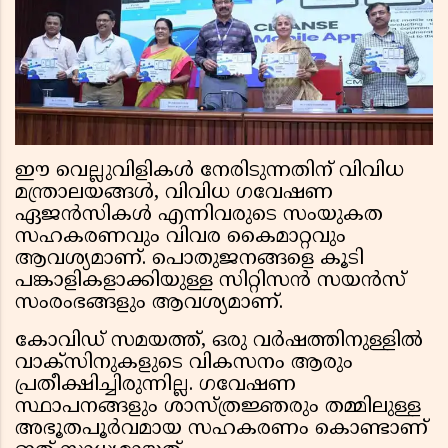
ഈ വെല്ലുവിളികള്‍ നേരിടുന്നതിന് വിവിധ
മന്ത്രാലയങ്ങള്‍, വിവിധ ഗവേഷണ
ഏജന്‍സികള്‍ എന്നിവരുടെ സംയുകത
സഹകരണവും വിവര കൈമാറ്റവും
ആവശ്യമാണ്. പൊതുജനങ്ങളെ കൂടി
പങ്കാളികളാക്കിയുള്ള സിറ്റിസന്‍ സയന്‍സ്
സംരംഭങ്ങളും ആവശ്യമാണ്.
കോവിഡ് സമയത്ത്, ഒരു വര്‍ഷത്തിനുള്ളില്‍
വാക്സിനുകളുടെ വികസനം ആരും
പ്രതീക്ഷിച്ചിരുന്നില്ല. ഗവേഷണ
സ്ഥാപനങ്ങളും ശാസ്ത്രജ്ഞരും തമ്മിലുള്ള
അഭൂതപൂര്‍വമായ സഹകരണം കൊണ്ടാണ്