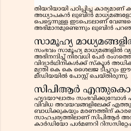
തിയറിയായി പഠിപ്പിച്ച കാര്യമാണ് കുട
അധ്യാപകന്‍ ലുബിന്‍ മാധ്യമങ്ങളോട
പെട്ടെന്നുള്ള ഇടപെടലാണ് വേണ്ടത
അഭിമാനമുണ്ടെന്നും ലുബിന്‍ പറഞ്
സാമൂഹ്യ മാധ്യമങ്ങള
സംഭവം സാമൂഹ്യ മാധ്യമങ്ങളില്‍ വ
അഭിനന്ദിച്ച് നിരവധി പേര്‍ രംഗത്തെ
വിദ്യാര്‍ഥിനികള്‍ക്ക് സ്‌കൂള്‍ അധ
മന്ത്രി കെ കെ ശൈലജ ടീച്ചറും ഈ
മീഡിയയില്‍ പോസ്റ്റ് ചെയ്തിരുന്നു.
സിപിആര്‍ എന്തുകൊണ്
ഹൃദയാഘാതം സംഭവിക്കുമ്പോള്‍ ഹൃ
വിവിധ അവയവങ്ങളിലേക്ക് എത്തുന്
ബാധിക്കുകയും മരണത്തിന് കാര
സാഹചര്യത്തിലാണ് സിപിആര്‍ അത്
കാര്‍ഡിയോ പള്‍മണറി റിസസിറ്റേഷന