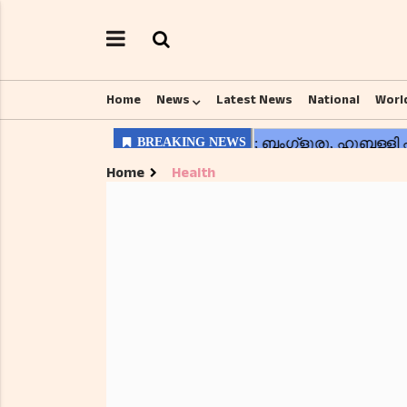
Home
News
Latest News
National
Worl
Home
Health