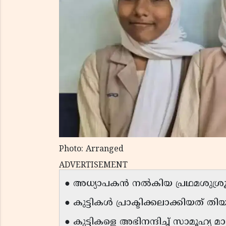
Photo: Arranged
ADVERTISEMENT
● അധ്യാപകന്‍ നല്‍കിയ പ്രഥമശുശ്ര
● കുട്ടികള്‍ പ്രാക്ടിക്കലാക്കിയത് തിയ
● കുട്ടികളെ അഭിനന്ദിച്ച് സാമൂഹ്യ മാധ