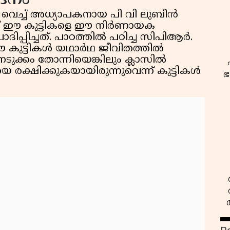
 വെച്ച് അധ്യാപകനായ പി വി ലുബിന്‍
ണ് ഈ കുട്ടികളെ ഈ നിര്‍ണായക
ോദിപ്പിച്ചത്. പാഠത്തില്‍ പഠിച്ച സിപിആര്‍.
കുട്ടികള്‍ യഥാര്‍ഥ ജീവിതത്തില്‍
ടുക്കം തോന്നിയെങ്കിലും ക്ലാസില്‍
െ രക്ഷിക്കുകയായിരുന്നുവെന്ന് കുട്ടികള്‍
ഭ