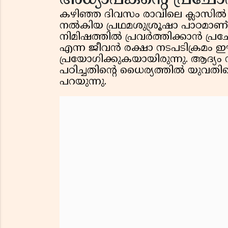
കഴിഞ്ഞ ദിവസം രാവിലെ ക്ലാസില്‍
നല്‍കിയ പ്രഥമശുശ്രൂഷാ പാഠമാ
നിമിഷത്തില്‍ പ്രവര്‍ത്തിക്കാന്‍ പ്രച
എന്ന ജീവന്‍ രക്ഷാ നടപടിക്രമം ഈ 
പ്രയോഗിക്കുകയായിരുന്നു. ആദ്യം ന
പഠിച്ചതിന്റെ ധൈര്യത്തില്‍ യുവതിയ
പറയുന്നു.