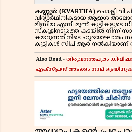
കണ്ണൂര്‍: (KVARTHA)
ചൊക്ലി വി പ
വിദ്യാര്‍ഥിനികളായ ആഇശ അലോന,
മിസ്രിയ എന്നീ മൂന്ന് കുട്ടികളുടെ 
സ്‌കൂളിനടുത്തെ കടയില്‍ നിന്ന് സ
കയറുന്നതിനിടെ ഹൃദയാഘാതം സ
കുട്ടികള്‍ സിപിആര്‍ നല്‍കിയാണ്
Also Read -
തിരുവനന്തപുരം ഡിവിഷനിൽ 
എക്സ്പ്രസ് അടക്കം നാല് ട്രെയിനുക
അധ്യാപകന്റെ പ്രചോ