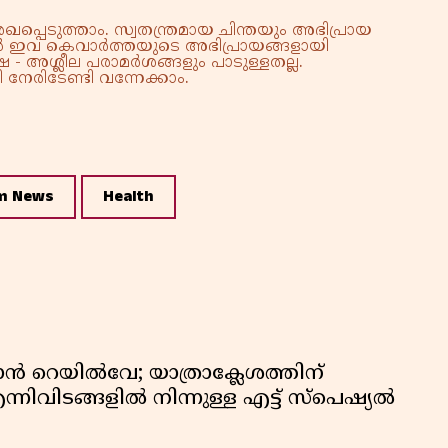
്പെടുത്താം. സ്വതന്ത്രമായ ചിന്തയും അഭിപ്രായ
്നാൽ ഇവ കെവാർത്തയുടെ അഭിപ്രായങ്ങളായി
 - അശ്ലീല പരാമർശങ്ങളും പാടുള്ളതല്ല.
നേരിടേണ്ടി വന്നേക്കാം.
m News
Health
ാൻ റെയിൽവേ; യാത്രാക്ലേശത്തിന്
്നിവിടങ്ങളിൽ നിന്നുള്ള എട്ട് സ്പെഷ്യൽ