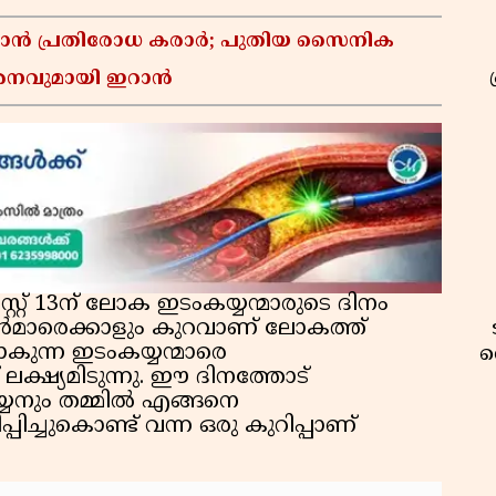
്താൻ പ്രതിരോധ കരാർ; പുതിയ സൈനിക
മർശനവുമായി ഇറാൻ
റ്റ് 13ന് ലോക ഇടംകയ്യന്മാരുടെ ദിനം
ൻമാരെക്കാളും കുറവാണ് ലോകത്ത്
ാകുന്ന ഇടംകയ്യന്മാരെ
വ
ലക്ഷ്യമിടുന്നു. ഈ ദിനത്തോട്
്യനും തമ്മിൽ എങ്ങനെ
ിപ്പിച്ചുകൊണ്ട് വന്ന ഒരു കുറിപ്പാണ്