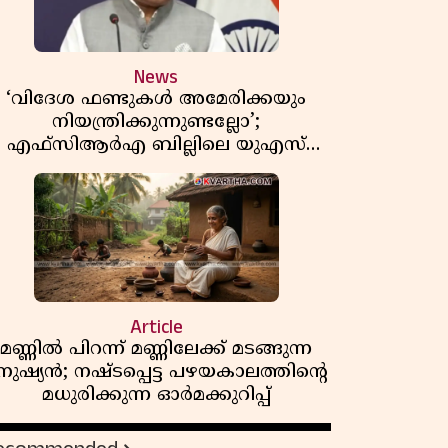
News
‘വിദേശ ഫണ്ടുകൾ അമേരിക്കയും
നിയന്ത്രിക്കുന്നുണ്ടല്ലോ’;
എഫ്സിആർഎ ബില്ലിലെ യുഎസ്
ിമർശനങ്ങൾക്ക് മറുപടിയുമായി ഇന്ത്യ
Article
മണ്ണിൽ പിറന്ന് മണ്ണിലേക്ക് മടങ്ങുന്ന
നുഷ്യൻ; നഷ്ടപ്പെട്ട പഴയകാലത്തിൻ്റെ
മധുരിക്കുന്ന ഓർമക്കുറിപ്പ്