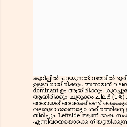
കുറിപ്പിൽ പറയുന്നത്: നമ്മളിൽ
ഉള്ളവരായിരിക്കും. അതായത് വല
dominant ഉം ആയിരിക്കും. കുറച്ച
ആയിരിക്കും. ചുരുക്കം ചിലർ (1%)
അതായത് അവർക്ക് രണ്ട് കൈകളും 
വലതുഭാഗമാണല്ലോ ശരീരത്തിൻ്റെ ഇട
തിരിച്ചും. Leftside ആണ് ഭാഷ, 
എന്നിവയെയൊക്കെ നിയന്ത്രിക്കുന്ന