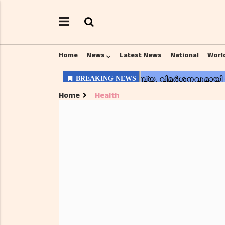
Home
News
Latest News
National
Worl
Home
Health