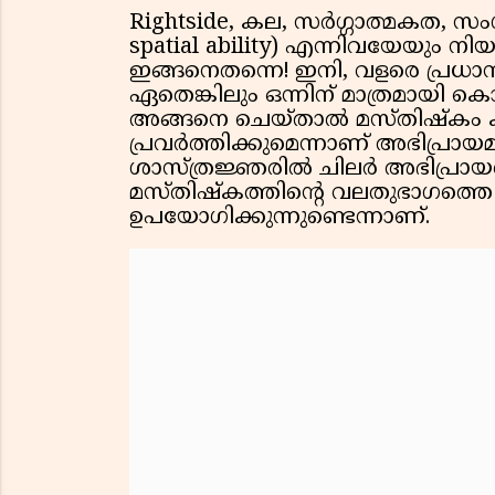
Rightside, കല, സർഗ്ഗാത്മകത, സം
spatial ability) എന്നിവയേയും നി
ഇങ്ങനെതന്നെ! ഇനി, വളരെ പ്രധാ
ഏതെങ്കിലും ഒന്നിന് മാത്രമായി 
അങ്ങനെ ചെയ്താൽ മസ്തിഷ്കം ക
പ്രവർത്തിക്കുമെന്നാണ് അഭിപ്രായ
ശാസ്ത്രജ്ഞരിൽ ചിലർ അഭിപ്രായപ്പ
മസ്തിഷ്കത്തിൻ്റെ വലതുഭാഗത്തെ
ഉപയോഗിക്കുന്നുണ്ടെന്നാണ്.