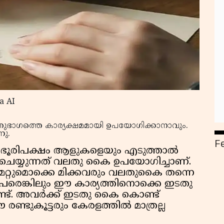
a AI
വലതുഭാഗത്തെ കാര്യക്ഷമമായി ഉപയോഗിക്കാനാവും.
ു.
F
ൽ ഭൂരിപക്ഷം ആളുകളെയും എടുത്താൽ
ചെയ്യുന്നത് വലതു കൈ ഉപയോഗിച്ചാണ്.
റ്റുമൊക്കെ മിക്കവരും വലതുകൈ തന്നെ
 പേരെങ്കിലും ഈ കാര്യത്തിനൊക്കെ ഇടതു
്ട്. അവർക്ക് ഇടതു കൈ കൊണ്ട്
 രണ്ടുകൂട്ടരും കേരളത്തിൽ മാത്രല്ല