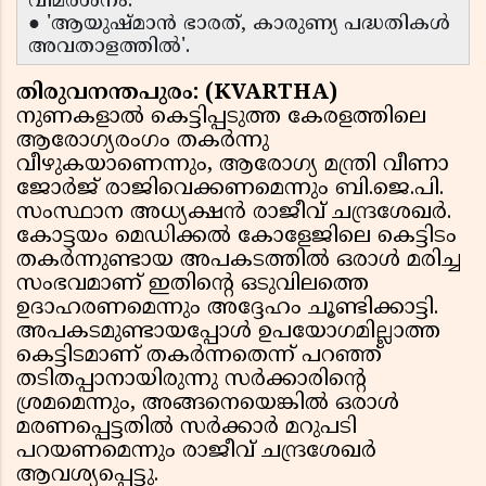
വിമർശനം.
● 'ആയുഷ്മാൻ ഭാരത്, കാരുണ്യ പദ്ധതികൾ
അവതാളത്തിൽ'.
തിരുവനന്തപുരം: (KVARTHA)
നുണകളാൽ കെട്ടിപ്പടുത്ത കേരളത്തിലെ
ആരോഗ്യരംഗം തകർന്നു
വീഴുകയാണെന്നും, ആരോഗ്യ മന്ത്രി വീണാ
ജോർജ് രാജിവെക്കണമെന്നും ബി.ജെ.പി.
സംസ്ഥാന അധ്യക്ഷൻ രാജീവ് ചന്ദ്രശേഖർ.
കോട്ടയം മെഡിക്കൽ കോളേജിലെ കെട്ടിടം
തകർന്നുണ്ടായ അപകടത്തിൽ ഒരാൾ മരിച്ച
സംഭവമാണ് ഇതിന്റെ ഒടുവിലത്തെ
ഉദാഹരണമെന്നും അദ്ദേഹം ചൂണ്ടിക്കാട്ടി.
അപകടമുണ്ടായപ്പോൾ ഉപയോഗമില്ലാത്ത
കെട്ടിടമാണ് തകർന്നതെന്ന് പറഞ്ഞ്
തടിതപ്പാനായിരുന്നു സർക്കാരിന്റെ
ശ്രമമെന്നും, അങ്ങനെയെങ്കിൽ ഒരാൾ
മരണപ്പെട്ടതിൽ സർക്കാർ മറുപടി
പറയണമെന്നും രാജീവ് ചന്ദ്രശേഖർ
ആവശ്യപ്പെട്ടു.