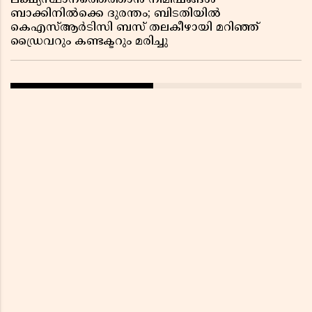
ലക്ഷ്യസ്ഥാനത്തെത്താൻ നിമിഷങ്ങൾ
ബാക്കിനിൽക്കെ ദുരന്തം; ബിടതിയിൽ
കെഎസ്ആർടിസി ബസ് തലകീഴായി മറിഞ്ഞ്
ഡ്രൈവറും കണ്ടക്ടറും മരിച്ചു