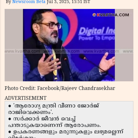
By
Newsroom Beta
Jul 3, 2025, 15:51 IST
Photo Credit: Facebook/Rajeev Chandrasekhar
ADVERTISEMENT
● 'ആരോഗ്യ മന്ത്രി വീണാ ജോർജ്
രാജിവെക്കണം'.
● സർക്കാർ ജീവൻ വെച്ച്
പന്താടുകയാണെന്ന് ആരോപണം.
● ഉപകരണങ്ങളും മരുന്നുകളും ലഭ്യമല്ലെന്ന്