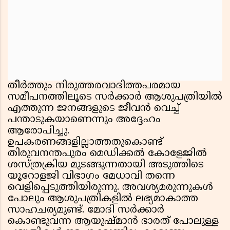
തീർത്തും നിരുത്തരവാദിത്തപരമായ
സമീപനത്തിലൂടെ സർക്കാർ ആശുപത്രിയിൽ
എത്തുന്ന ജനങ്ങളുടെ ജീവൻ വെച്ച്
പന്താടുകയാണെന്നും അദ്ദേഹം
ആരോപിച്ചു.
ഉപകരണങ്ങളില്ലാത്തതുകൊണ്ട്
തിരുവനന്തപുരം മെഡിക്കൽ കോളേജിൽ
ശസ്ത്രക്രിയ മുടങ്ങുന്നതായി അടുത്തിടെ
യൂറോളജി വിഭാഗം മേധാവി തന്നെ
വെളിപ്പെടുത്തിയിരുന്നു. അവശ്യമരുന്നുകൾ
പോലും ആശുപത്രികളിൽ ലഭ്യമാകാത്ത
സാഹചര്യമുണ്ട്. മോദി സർക്കാർ
കൊണ്ടുവന്ന ആയുഷ്മാൻ ഭാരത് പോലുള്ള