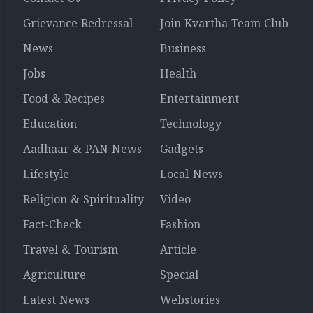
Grievance Redressal
Join Kvartha Team Club
News
Business
Jobs
Health
Food & Recipes
Entertainment
Education
Technology
Aadhaar & PAN News
Gadgets
Lifestyle
Local-News
Religion & Spirituality
Video
Fact-Check
Fashion
Travel & Tourism
Article
Agriculture
Special
Latest News
Webstories