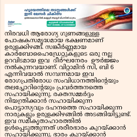
ആഭ്യന്തരമന്ത്രിയെയും വിമർശിച്ച് എം വി
ജയരാജൻ
നിരവധി ആരോഗ്യ ഗുണങ്ങളുള്ള
പോഷകസമൃദ്ധമായ ഭക്ഷണമാണ്
ഉരുളക്കിഴങ്ങ്. സങ്കീര്‍ണ്ണമായ
കാര്‍ബോഹൈഡ്രേറ്റുകളുടെ ഒരു നല്ല
ഉറവിടമായ ഇവ ദീര്‍ഘനേരം ഊര്‍ജ്ജം
നല്‍കുന്നവയാണ്. വിറ്റാമിന്‍ സി, ബി 6
എന്നിവയാല്‍ സമ്പന്നമായ ഇവ
രോഗപ്രതിരോധ സംവിധാനത്തിന്റെയും
തലച്ചോറിന്റെയും പ്രവര്‍ത്തനത്തെ
സഹായിക്കുന്നു. രക്തസമ്മര്‍ദ്ദം
നിയന്ത്രിക്കാന്‍ സഹായിക്കുന്ന
പൊട്ടാസ്യവും ദഹനത്തെ സഹായിക്കുന്ന
നാരുകളും ഉരുളക്കിഴങ്ങില്‍ അടങ്ങിയിട്ടുണ്ട്.
ഇവ സമീകൃതാഹാരത്തില്‍
ഉള്‍പ്പെടുത്തുന്നത് ശരീരഭാരം കുറയ്ക്കാന്‍
സഹായിക്കുന്നു. ഭാരം കുറയ്ക്കാന്‍