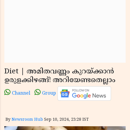
Diet | അമിതവണ്ണം കുറയ്ക്കാന്‍
ഉരുളക്കിഴങ്ങ്! അറിയേണ്ടതെല്ലാം
Channel
Group
By
Newsroom Hub
Sep 10, 2024, 23:28 IST