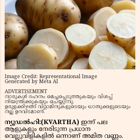
Image Credit: Representational Image
Generated by Meta AI
ADVERTISEMENT
നാരുകൾ ദഹനം മെച്ചപ്പെടുത്തുകയും വിശപ്പ്
നിയന്ത്രിക്കുകയും ചെയ്യുന്നു.
ഉരുളക്കിഴങ്ങ് വിറ്റാമിനുകളുടെയും ധാതുക്കളുടെയും
നല്ല ഉറവിടമാണ്.
ന്യൂഡൽഹി:(KVARTHA)
ഇന്ന് പല
ആളുകളും നേരിടുന്ന പ്രധാന
വെല്ലുവിളികളില്‍ ഒന്നാണ് അമിത വണ്ണം.