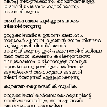
വിശപ്പ് നിയന്ത്രിക്കാനും മൊത്തത്തിലുള്ള
കലോറി ഉപഭോഗം കുറയ്ക്കാനും
സഹായിക്കുന്നു.
അധികസമയം പൂര്‍ണ്ണതയോടെ
നിലനിര്‍ത്തുന്നു
ഉരുളക്കിഴങ്ങിലെ ഉയര്‍ന്ന ജലാംശം,
നാരുകള്‍ എന്നിവ കൂടുതല്‍ നേരം നിങ്ങളെ
പൂര്‍ണ്ണമായി നിലനിര്‍ത്താന്‍
സഹായിക്കുന്നു. ഇത് ഭക്ഷണത്തിനിടയിലോ
അമിതമായി ഭക്ഷണം കഴിക്കുമ്പോഴോ
ലഘുഭക്ഷണം കഴിക്കാനുള്ള സാധ്യത
കുറയ്ക്കുന്നു. ഇതിലൂടെ ശരീരഭാരം
കുറയ്ക്കാന്‍ ആവശ്യമായ കലോറി
നിലനിര്‍ത്തുന്നത് എളുപ്പമാക്കുന്നു.
കുറഞ്ഞ ഗ്ലൈസെമിക് സൂചിക
ഉരുളക്കിഴങ്ങ് കാര്‍ബോഹൈഡ്രേറ്റിന്റെ
ഉറവിടമാണെങ്കിലും, അവ എങ്ങനെ
തയ്യാറാക്കുന്നു എന്നതിനെ