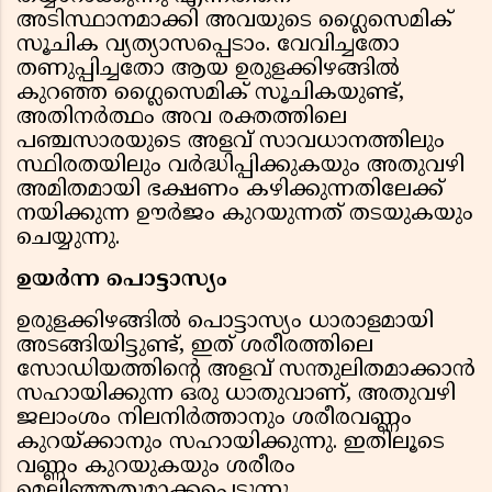
അടിസ്ഥാനമാക്കി അവയുടെ ഗ്ലൈസെമിക്
സൂചിക വ്യത്യാസപ്പെടാം. വേവിച്ചതോ
തണുപ്പിച്ചതോ ആയ ഉരുളക്കിഴങ്ങില്‍
കുറഞ്ഞ ഗ്ലൈസെമിക് സൂചികയുണ്ട്,
അതിനര്‍ത്ഥം അവ രക്തത്തിലെ
പഞ്ചസാരയുടെ അളവ് സാവധാനത്തിലും
സ്ഥിരതയിലും വര്‍ദ്ധിപ്പിക്കുകയും അതുവഴി
അമിതമായി ഭക്ഷണം കഴിക്കുന്നതിലേക്ക്
നയിക്കുന്ന ഊര്‍ജം കുറയുന്നത് തടയുകയും
ചെയ്യുന്നു.
ഉയര്‍ന്ന പൊട്ടാസ്യം
ഉരുളക്കിഴങ്ങില്‍ പൊട്ടാസ്യം ധാരാളമായി
അടങ്ങിയിട്ടുണ്ട്, ഇത് ശരീരത്തിലെ
സോഡിയത്തിന്റെ അളവ് സന്തുലിതമാക്കാന്‍
സഹായിക്കുന്ന ഒരു ധാതുവാണ്, അതുവഴി
ജലാംശം നിലനിര്‍ത്താനും ശരീരവണ്ണം
കുറയ്ക്കാനും സഹായിക്കുന്നു. ഇതിലൂടെ
വണ്ണം കുറയുകയും ശരീരം
മെലിഞ്ഞതുമാക്കപ്പെടുന്നു.