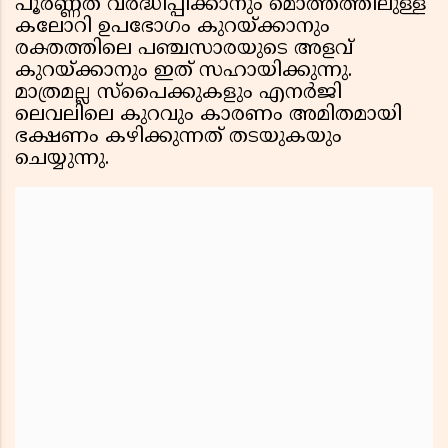
പൂര്‍ണ്ണത വര്‍ദ്ധിപ്പിക്കാനും മൊത്തത്തിലുള്ള
കലോറി ഉപഭോഗം കുറയ്ക്കാനും
രക്തത്തിലെ പഞ്ചസാരയുടെ അളവ്
കുറയ്ക്കാനും ഇത് സഹായിക്കുന്നു.
മാത്രമല്ല സ്പൈക്കുകളും എനര്‍ജി
ലെവലിലെ കുറവും കാരണം അമിതമായി
ഭക്ഷണം കഴിക്കുന്നത് തടയുകയും
ചെയ്യുന്നു.