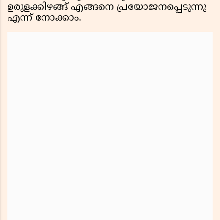
ഉരുളക്കിഴങ്ങ് എങ്ങനെ പ്രയോജനപ്പെടുന്നു
എന്ന് നോക്കാം.