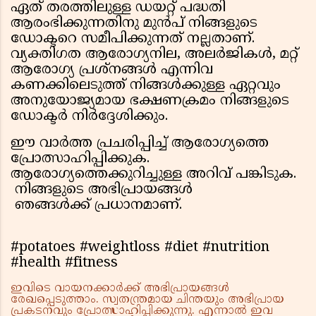
ഏത് തരത്തിലുള്ള ഡയറ്റ് പദ്ധതി
ആരംഭിക്കുന്നതിനു മുൻപ് നിങ്ങളുടെ
ഡോക്ടറെ സമീപിക്കുന്നത് നല്ലതാണ്.
വ്യക്തിഗത ആരോഗ്യനില, അലർജികൾ, മറ്റ്
ആരോഗ്യ പ്രശ്നങ്ങൾ എന്നിവ
കണക്കിലെടുത്ത് നിങ്ങൾക്കുള്ള ഏറ്റവും
അനുയോജ്യമായ ഭക്ഷണക്രമം നിങ്ങളുടെ
ഡോക്ടർ നിർദ്ദേശിക്കും.
ഈ വാർത്ത പ്രചരിപ്പിച്ച് ആരോഗ്യത്തെ
പ്രോത്സാഹിപ്പിക്കുക.
ആരോഗ്യത്തെക്കുറിച്ചുള്ള അറിവ് പങ്കിടുക.
നിങ്ങളുടെ അഭിപ്രായങ്ങൾ
ഞങ്ങൾക്ക് പ്രധാനമാണ്.
#potatoes #weightloss #diet #nutrition
#health #fitness
ഇവിടെ വായനക്കാർക്ക് അഭിപ്രായങ്ങൾ
രേഖപ്പെടുത്താം. സ്വതന്ത്രമായ ചിന്തയും അഭിപ്രായ
പ്രകടനവും പ്രോത്സാഹിപ്പിക്കുന്നു. എന്നാൽ ഇവ