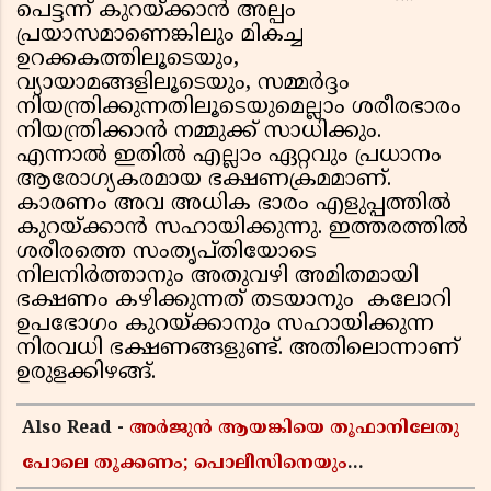
പെട്ടന്ന് കുറയ്ക്കാന്‍ അല്പം
പ്രയാസമാണെങ്കിലും മികച്ച
ഉറക്കകത്തിലൂടെയും,
വ്യായാമങ്ങളിലൂടെയും, സമ്മര്‍ദ്ദം
നിയന്ത്രിക്കുന്നതിലൂടെയുമെല്ലാം ശരീരഭാരം
നിയന്ത്രിക്കാന്‍ നമ്മുക്ക് സാധിക്കും.
എന്നാല്‍ ഇതില്‍ എല്ലാം ഏറ്റവും പ്രധാനം
ആരോഗ്യകരമായ ഭക്ഷണക്രമമാണ്.
കാരണം അവ അധിക ഭാരം എളുപ്പത്തില്‍
കുറയ്ക്കാന്‍ സഹായിക്കുന്നു. ഇത്തരത്തില്‍
ശരീരത്തെ സംതൃപ്തിയോടെ
നിലനിര്‍ത്താനും അതുവഴി അമിതമായി
ഭക്ഷണം കഴിക്കുന്നത് തടയാനും കലോറി
ഉപഭോഗം കുറയ്ക്കാനും സഹായിക്കുന്ന
നിരവധി ഭക്ഷണങ്ങളുണ്ട്. അതിലൊന്നാണ്
ഉരുളക്കിഴങ്ങ്.
Also Read -
അർജുൻ ആയങ്കിയെ തൂഫാനിലേതു
പോലെ തൂക്കണം; പൊലീസിനെയും