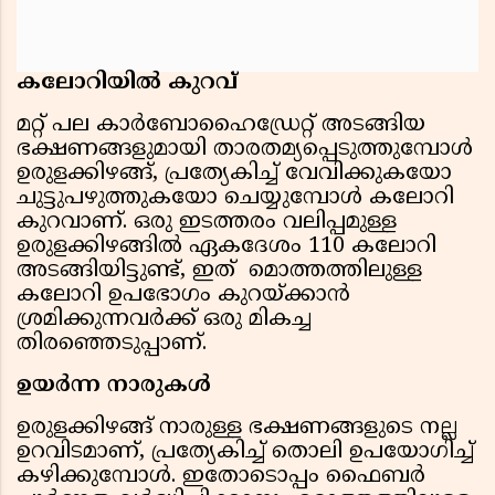
കലോറിയില്‍ കുറവ്
മറ്റ് പല കാര്‍ബോഹൈഡ്രേറ്റ് അടങ്ങിയ
ഭക്ഷണങ്ങളുമായി താരതമ്യപ്പെടുത്തുമ്പോള്‍
ഉരുളക്കിഴങ്ങ്, പ്രത്യേകിച്ച് വേവിക്കുകയോ
ചുട്ടുപഴുത്തുകയോ ചെയ്യുമ്പോള്‍ കലോറി
കുറവാണ്. ഒരു ഇടത്തരം വലിപ്പമുള്ള
ഉരുളക്കിഴങ്ങില്‍ ഏകദേശം 110 കലോറി
അടങ്ങിയിട്ടുണ്ട്, ഇത് മൊത്തത്തിലുള്ള
കലോറി ഉപഭോഗം കുറയ്ക്കാന്‍
ശ്രമിക്കുന്നവര്‍ക്ക് ഒരു മികച്ച
തിരഞ്ഞെടുപ്പാണ്.
ഉയര്‍ന്ന നാരുകള്‍
ഉരുളക്കിഴങ്ങ് നാരുള്ള ഭക്ഷണങ്ങളുടെ നല്ല
ഉറവിടമാണ്, പ്രത്യേകിച്ച് തൊലി ഉപയോഗിച്ച്
കഴിക്കുമ്പോള്‍. ഇതോടൊപ്പം ഫൈബര്‍