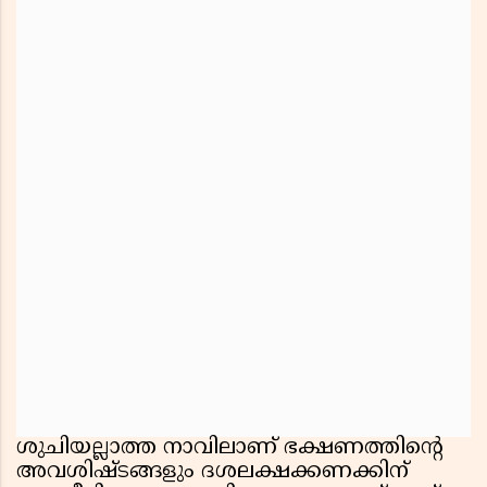
ശുചിയല്ലാത്ത നാവിലാണ് ഭക്ഷണത്തിന്റെ
അവശിഷ്ടങ്ങളും ദശലക്ഷക്കണക്കിന്