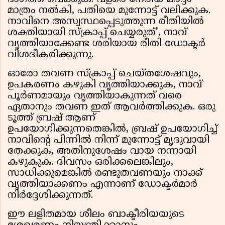
മാത്രം നൽകി, പതിയെ മുന്നോട്ട് വലിക്കുക.
നാവിനെ അസ്വസ്ഥപ്പെടുത്തുന്ന രീതിയിൽ
ശക്തിയായി സ്ക്രാപ്പ് ചെയ്യരുത്’, നാവ്
വൃത്തിയാക്കേണ്ട ശരിയായ രീതി ഡോക്ടർ
വിശദീകരിക്കുന്നു.
ഓരോ തവണ സ്ക്രാപ്പ് ചെയ്തശേഷവും,
ഉപകരണം കഴുകി വൃത്തിയാക്കുക, നാവ്
പൂർണമായും വൃത്തിയാകുന്നത് വരെ
ഏതാനും തവണ ഇത് ആവർത്തിക്കുക. ഒരു
ടൂത്ത് ബ്രഷ് ആണ്
ഉപയോഗിക്കുന്നതെങ്കിൽ, ബ്രഷ് ഉപയോഗിച്ച്
നാവിന്റെ പിന്നിൽ നിന്ന് മുന്നോട്ട് മൃദുവായി
തേക്കുക, അതിനുശേഷം വായ നന്നായി
കഴുകുക. ദിവസം ഒരിക്കലെങ്കിലും,
സാധിക്കുമെങ്കിൽ രണ്ടുതവണയും നാക്ക്
വൃത്തിയാക്കണം എന്നാണ് ഡോക്ടർമാർ
നിർദ്ദേശിക്കുന്നത്.
ഈ ലളിതമായ ശീലം ബാക്ടീരിയയുടെ