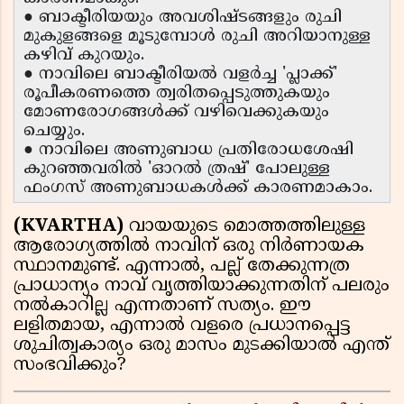
● ബാക്ടീരിയയും അവശിഷ്ടങ്ങളും രുചി
മുകുളങ്ങളെ മൂടുമ്പോൾ രുചി അറിയാനുള്ള
കഴിവ് കുറയും.
● നാവിലെ ബാക്ടീരിയൽ വളർച്ച 'പ്ലാക്ക്'
രൂപീകരണത്തെ ത്വരിതപ്പെടുത്തുകയും
മോണരോഗങ്ങൾക്ക് വഴിവെക്കുകയും
ചെയ്യും.
● നാവിലെ അണുബാധ പ്രതിരോധശേഷി
കുറഞ്ഞവരിൽ 'ഓറൽ ത്രഷ്' പോലുള്ള
ഫംഗസ് അണുബാധകൾക്ക് കാരണമാകാം.
(KVARTHA)
വായയുടെ മൊത്തത്തിലുള്ള
ആരോഗ്യത്തിൽ നാവിന് ഒരു നിർണായക
സ്ഥാനമുണ്ട്. എന്നാൽ, പല്ല് തേക്കുന്നത്ര
പ്രാധാന്യം നാവ് വൃത്തിയാക്കുന്നതിന് പലരും
നൽകാറില്ല എന്നതാണ് സത്യം. ഈ
ലളിതമായ, എന്നാൽ വളരെ പ്രധാനപ്പെട്ട
ശുചിത്വകാര്യം ഒരു മാസം മുടക്കിയാൽ എന്ത്
സംഭവിക്കും?