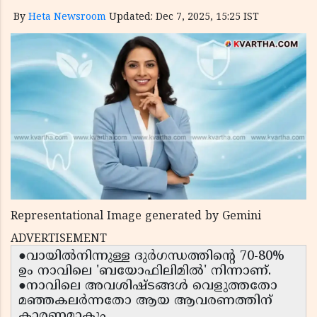
By
Heta Newsroom
Updated: Dec 7, 2025, 15:25 IST
Representational Image generated by Gemini
ADVERTISEMENT
●വായിൽനിന്നുള്ള ദുർഗന്ധത്തിന്റെ 70-80%
ഉം നാവിലെ 'ബയോഫിലിമിൽ' നിന്നാണ്.
●നാവിലെ അവശിഷ്ടങ്ങൾ വെളുത്തതോ
മഞ്ഞകലർന്നതോ ആയ ആവരണത്തിന്
കാരണമാകും.