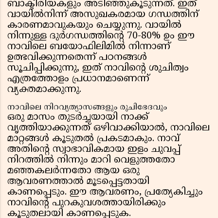
ബാക്ടീരിയകളും അടിഞ്ഞുകൂടുന്നത്. ഇത്
വായിൽനിന്ന് അസുഖകരമായ ഗന്ധത്തിന്
കാരണമാവുകയും ചെയ്യുന്നു. വായിൽ
നിന്നുള്ള ദുർഗന്ധത്തിന്റെ 70-80% ഉം ഈ
നാവിലെ ബയോഫിലിമിൽ നിന്നാണ്
ഉത്ഭവിക്കുന്നതെന്ന് പഠനങ്ങൾ
സൂചിപ്പിക്കുന്നു, ഇത് നാവിന്റെ ശുചിത്വം
എത്രത്തോളം പ്രധാനമാണെന്ന്
വ്യക്തമാക്കുന്നു.
നാവിലെ നിറവ്യത്യാസങ്ങളും രുചിഭേദവും
ഒരു മാസം തുടർച്ചയായി നാക്ക്
വൃത്തിയാക്കുന്നത് ഒഴിവാക്കിയാൽ, നാവിലെ
മാറ്റങ്ങൾ കൂടുതൽ പ്രകടമാകും. നാവ്
അതിന്റെ സ്വാഭാവികമായ ഇളം ചുവപ്പ്
നിറത്തിൽ നിന്നും മാറി വെളുത്തതോ
മഞ്ഞകലർന്നതോ ആയ ഒരു
ആവരണത്താൽ മൂടപ്പെട്ടതായി
കാണപ്പെടും. ഈ ആവരണം, പ്രത്യേകിച്ചും
നാവിന്റെ പുറകുവശത്തായിരിക്കും
കൂടുതലായി കാണപ്പെടുക.