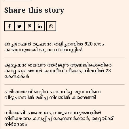
Share this story
ഓപ്പറേഷൻ തൂഫാൻ; തളിപ്പറമ്പിൽ 920 ഗ്രാം
കഞ്ചാവുമായി യുവാ വ് അറസ്റ്റിൽ
ക്വട്ടേഷൻ തലവൻ അർജുൻ ആയങ്കിക്കെതിരെ
കാപ്പ ചുമത്താൻ പൊലീസ് നീക്കം; നിലവിൽ 23
കേസുകൾ
പരിയാരത്ത് ഓട്ടിസം ബാധിച്ച യുവാവിനെ
വീട്ടുപറമ്പിൽ മരിച്ച നിലയിൽ കണ്ടെത്തി
സിജെപി പ്രക്ഷോഭം; സമൂഹമാധ്യമങ്ങളിൽ
നിരീക്ഷണം കടുപ്പിച്ച് കേന്ദ്രസർക്കാർ, മെറ്റയ്ക്ക്
നിർദേശം