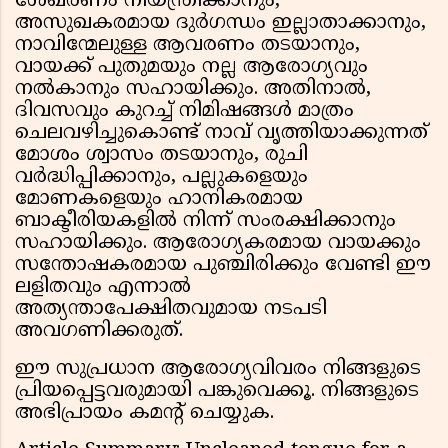
ശേഖരണം നിയന്ത്രിക്കാനും,
അസുഖകരമായ ദുർഗന്ധം ഇല്ലാതാക്കാനും,
നാവിന്മേലുള്ള ആവരണം തടയാനും,
വായക്ക് പുതുമയും നല്ല ആരോഗ്യവും
നൽകാനും സഹായിക്കും. അതിനാൽ,
ദിവസവും കുറച്ച് നിമിഷങ്ങൾ മാത്രം
ചെലവഴിച്ചുകൊണ്ട് നാവ് വൃത്തിയാക്കുന്നത്
മോശം ശ്വാസം തടയാനും, രുചി
വർദ്ധിപ്പിക്കാനും, പല്ലുകളെയും
മോണകളെയും ഹാനികരമായ
ബാക്ടീരിയകളിൽ നിന്ന് സംരക്ഷിക്കാനും
സഹായിക്കും. ആരോഗ്യകരമായ വായക്കും
സന്തോഷകരമായ പുഞ്ചിരിക്കും വേണ്ടി ഈ
ലളിതവും എന്നാൽ
അത്യന്താപേക്ഷിതവുമായ നടപടി
അവഗണിക്കരുത്.
ഈ സുപ്രധാന ആരോഗ്യവിവരം നിങ്ങളുടെ
പ്രിയപ്പെട്ടവരുമായി പങ്കുവെക്കൂ. നിങ്ങളുടെ
അഭിപ്രായം കമൻ്റ് ചെയ്യുക.