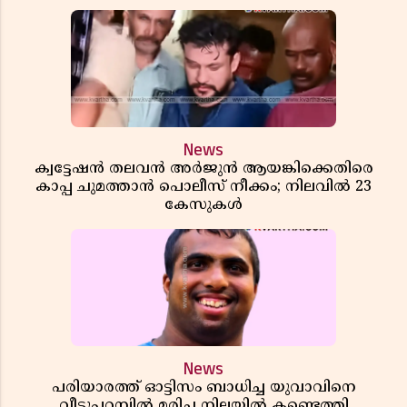
News
ക്വട്ടേഷൻ തലവൻ അർജുൻ ആയങ്കിക്കെതിരെ
കാപ്പ ചുമത്താൻ പൊലീസ് നീക്കം; നിലവിൽ 23
കേസുകൾ
News
പരിയാരത്ത് ഓട്ടിസം ബാധിച്ച യുവാവിനെ
വീട്ടുപറമ്പിൽ മരിച്ച നിലയിൽ കണ്ടെത്തി