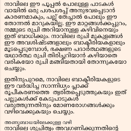
നാവിലെ ഈ പൂപ്പൽ പോലുള്ള പാടകൾ
വായിൽ ഒരു പശപശപ്പ് അനുഭവപ്പെടാൻ
കാരണമാകും, പല്ല് തേച്ചാൽ പോലും ഈ
തോന്നൽ മാറുകയില്ല. ഈ മാറ്റങ്ങൾക്കപ്പുറം,
നമ്മുടെ രുചി അറിയാനുള്ള കഴിവിനെയും
ഇത് ബാധിക്കും. നാവിലെ രുചി മുകുളങ്ങൾ
ഈ അവശിഷ്ടങ്ങളാലും ബാക്ടീരിയകളാലും
മൂടപ്പെടുമ്പോൾ, ഭക്ഷണ പദാർത്ഥങ്ങളുടെ
യഥാർത്ഥ രുചി തിരിച്ചറിയാൻ കഴിയാതെ
വരികയോ രുചി മങ്ങിയതായി തോന്നുകയോ
ചെയ്യും.
ഇതിനുപുറമെ, നാവിലെ ബാക്ടീരിയകളുടെ
ഈ വർദ്ധിച്ച സാന്നിധ്യം പ്ലാക്ക്
രൂപീകരണത്തെ ത്വരിതപ്പെടുത്തുകയും ഇത്
പല്ലുകൾക്ക് കേടുപാടുകൾ
വരുത്തുന്നതിനും മോണരോഗങ്ങൾക്കും
വഴിവെക്കുകയും ചെയ്യും.
അണുബാധയിലേക്കുള്ള വഴി
നാവിലെ ശുചിത്വം അവഗണിക്കുന്നതിന്റെ