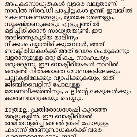
അപകടസാധ്യതകൾ വളരെ വലുതാണ്.
നാവിൽ നിരവധി പാപ്പില്ലകൾ ഉണ്ട്, ഇവയിൽ
ഭക്ഷണകണങ്ങളും, മൃതകോശങ്ങളും,
സൂക്ഷ്മാണുക്കളും എളുപ്പത്തിൽ
ഒളിച്ചിരിക്കാൻ സാധ്യതയുണ്ട്. ഈ
അടിഞ്ഞുകൂടിയ മാലിന്യം
നീക്കംചെയ്യാതിരിക്കുമ്പോൾ, അത്
ബാക്ടീരിയകൾക്ക് അതിവേഗം പെരുകാനും
വളരാനുമുള്ള ഒരു മികച്ച സാഹചര്യം
ഒരുക്കുന്നു. ഈ ബാക്ടീരിയകൾ നാവിൽ
ഒതുങ്ങി നിൽക്കാതെ മോണകളിലേക്കും
പല്ലുകളിലേക്കും വ്യാപിക്കുകയും, ഇത്
ജിഞ്ചിവൈറ്റിസ് പോലുള്ള
മോണവീക്കത്തിനും, പല്ലിന്റെ കേടുകൾക്കും
കാരണമാവുകയും ചെയ്യും.
മാത്രമല്ല, പ്രതിരോധശേഷി കുറഞ്ഞ
ആളുകളിൽ, ഈ ബാക്ടീരിയൽ
അമിതവളർച്ച ഓറൽ ത്രഷ് പോലുള്ള
ഫംഗസ് അണുബാധകൾക്ക് വരെ