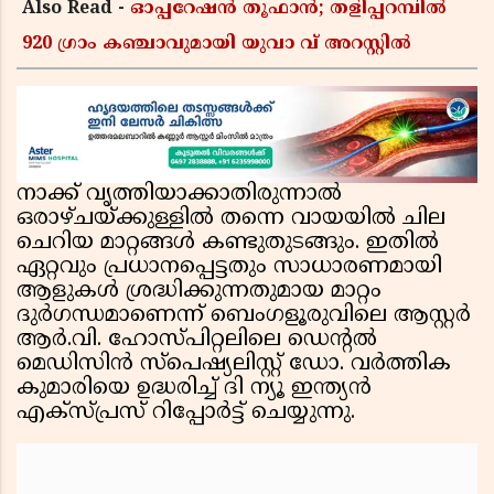
Also Read -
ഓപ്പറേഷൻ തൂഫാൻ; തളിപ്പറമ്പിൽ
920 ഗ്രാം കഞ്ചാവുമായി യുവാ വ് അറസ്റ്റിൽ
നാക്ക് വൃത്തിയാക്കാതിരുന്നാൽ
ഒരാഴ്ചയ്ക്കുള്ളിൽ തന്നെ വായയിൽ ചില
ചെറിയ മാറ്റങ്ങൾ കണ്ടുതുടങ്ങും. ഇതിൽ
ഏറ്റവും പ്രധാനപ്പെട്ടതും സാധാരണമായി
ആളുകൾ ശ്രദ്ധിക്കുന്നതുമായ മാറ്റം
ദുർഗന്ധമാണെന്ന് ബെംഗളൂരുവിലെ ആസ്റ്റർ
ആർ.വി. ഹോസ്പിറ്റലിലെ ഡെന്റൽ
മെഡിസിൻ സ്പെഷ്യലിസ്റ്റ് ഡോ. വർത്തിക
കുമാരിയെ ഉദ്ധരിച്ച് ദി ന്യൂ ഇന്ത്യൻ
എക്സ്പ്രസ് റിപ്പോർട്ട്‌ ചെയ്യുന്നു.