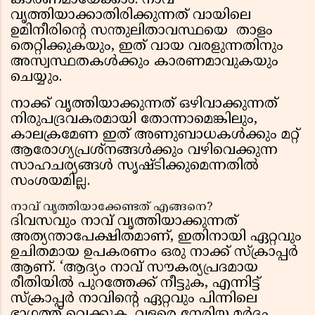
കാരണമായേക്കാം. നാവ്
വൃത്തിയാക്കാതിരിക്കുന്നത് വായിലെ
ഉമിനീരിന്റെ സന്തുലിതാവസ്ഥയെ താളം
തെറ്റിക്കുകയും, ഇത് വായ വരളുന്നതിനും
അസ്വസ്ഥതകൾക്കും കാരണമാവുകയും
ചെയ്യും.
നാക്ക് വൃത്തിയാക്കുന്നത് ഒഴിവാക്കുന്നത്
നിരുപദ്രവകരമായി തോന്നാമെങ്കിലും,
കാലക്രമേണ ഇത് അണുബാധകൾക്കും മറ്റ്
ആരോഗ്യപ്രശ്നങ്ങൾക്കും വഴിവെക്കുന്ന
സാഹചര്യങ്ങൾ സൃഷ്ടിക്കുമെന്നതിൽ
സംശയമില്ല.
നാവ് വൃത്തിയാക്കേണ്ടത് എങ്ങനെ?
ദിവസവും നാവ് വൃത്തിയാക്കുന്നത്
അത്യന്താപേക്ഷിതമാണ്, ഇതിനായി ഏറ്റവും
ഉചിതമായ ഉപകരണം ഒരു നാക്ക് സ്ക്രാപ്പർ
ആണ്. ‘ആദ്യം നാവ് സൗകര്യപ്രദമായ
രീതിയിൽ പുറത്തേക്ക് നീട്ടുക, എന്നിട്ട്
സ്ക്രാപ്പർ നാവിന്റെ ഏറ്റവും പിന്നിലെ
ഭാഗത്ത് വെക്കുക. വളരെ നേരിയ മർദ്ദം