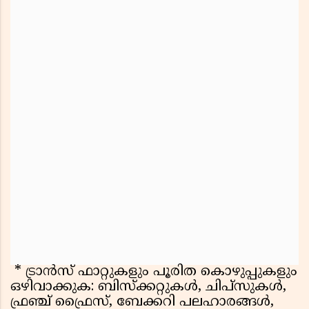
* ട്രാൻസ് ഫാറ്റുകളും പൂരിത കൊഴുപ്പുകളും
ഒഴിവാക്കുക: ബിസ്‌ക്കറ്റുകൾ, ചിപ്‌സുകൾ,
ഫ്രഞ്ച് ഫ്രൈസ്, ബേക്കറി പലഹാരങ്ങൾ,