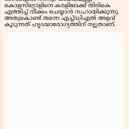
കൊളസ്‌ട്രോളിനെ കരളിലേക്ക് തിരികെ
എത്തിച്ച് നീക്കം ചെയ്യാൻ സഹായിക്കുന്നു.
അതുകൊണ്ട് തന്നെ എച്ച്ഡിഎൽ അളവ്
കൂടുന്നത് ഹൃദയാരോഗ്യത്തിന് നല്ലതാണ്.