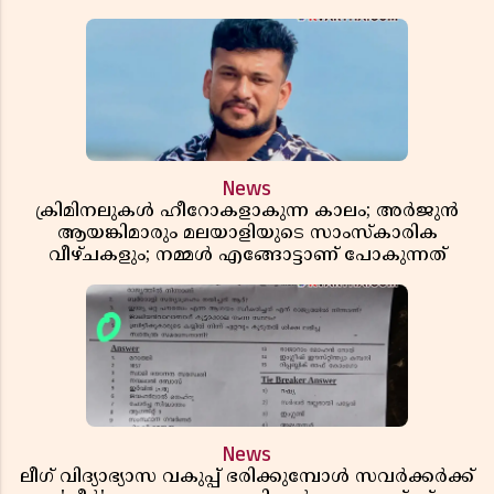
News
ക്രിമിനലുകൾ ഹീറോകളാകുന്ന കാലം; അർജുൻ
ആയങ്കിമാരും മലയാളിയുടെ സാംസ്കാരിക
വീഴ്ചകളും; നമ്മൾ എങ്ങോട്ടാണ് പോകുന്നത്
News
ലീഗ് വിദ്യാഭ്യാസ വകുപ്പ് ഭരിക്കുമ്പോൾ സവർക്കർക്ക്