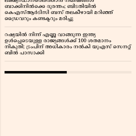
ലക്ഷ്യസ്ഥാനത്തെത്താൻ നിമിഷങ്ങൾ
ബാക്കിനിൽക്കെ ദുരന്തം; ബിടതിയിൽ
കെഎസ്ആർടിസി ബസ് തലകീഴായി മറിഞ്ഞ്
ഡ്രൈവറും കണ്ടക്ടറും മരിച്ചു
റഷ്യയിൽ നിന്ന് എണ്ണ വാങ്ങുന്ന ഇന്ത്യ
ഉൾപ്പെടെയുള്ള രാജ്യങ്ങൾക്ക് 100 ശതമാനം
നികുതി; ട്രംപിന് അധികാരം നൽകി യുഎസ് സെനറ്റ്
ബിൽ പാസാക്കി