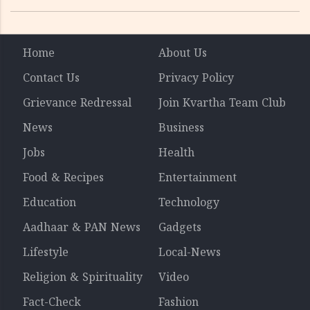
ചോദ്യം വിവാദമാവുമ്പോൾ
Home
About Us
Contact Us
Privacy Policy
Grievance Redressal
Join Kvartha Team Club
News
Business
Jobs
Health
Food & Recipes
Entertainment
Education
Technology
Aadhaar & PAN News
Gadgets
Lifestyle
Local-News
Religion & Spirituality
Video
Fact-Check
Fashion