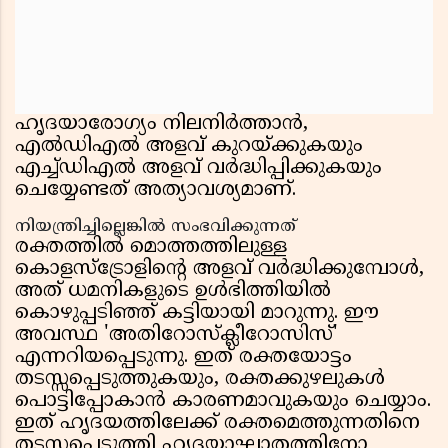
ഹൃദയാരോഗ്യം നിലനിർത്താൻ,
എൽഡിഎൽ അളവ് കുറയ്ക്കുകയും
എച്ച്ഡിഎൽ അളവ് വർദ്ധിപ്പിക്കുകയും
ചെയ്യേണ്ടത് അത്യാവശ്യമാണ്.
നിയന്ത്രിച്ചില്ലെങ്കിൽ സംഭവിക്കുന്നത്
രക്തത്തിൽ മൊത്തത്തിലുള്ള
കൊളസ്‌ട്രോളിന്റെ അളവ് വർദ്ധിക്കുമ്പോൾ,
അത് ധമനികളുടെ ഉൾഭിത്തിയിൽ
കൊഴുപ്പടിഞ്ഞ് കട്ടിയായി മാറുന്നു. ഈ
അവസ്ഥ 'അതിറോസ്ക്ലീറോസിസ്'
എന്നറിയപ്പെടുന്നു. ഇത് രക്തയോട്ടം
തടസ്സപ്പെടുത്തുകയും, രക്തക്കുഴലുകൾ
പൊട്ടിപ്പോകാൻ കാരണമാവുകയും ചെയ്യാം.
ഇത് ഹൃദയത്തിലേക്ക് രക്തമെത്തുന്നതിനെ
തടസ്സപ്പെടുത്തി ഹൃദയാഘാതത്തിനോ