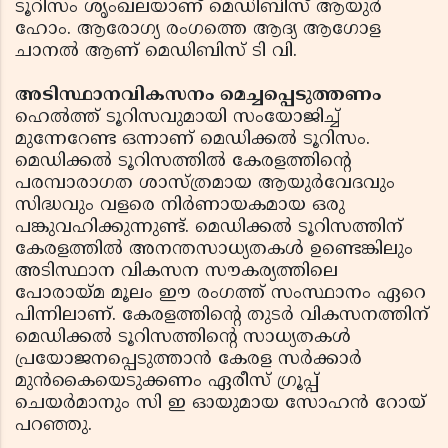
ടൂറിസം ശൃംഖലയാണ് മെഡിബിസ് ആയുര്‍
ഹോം. ആരോഗ്യ രംഗത്തെ ആദ്യ ആഗോള
ചാനല്‍ ആണ് മെഡിബിസ് ടി വി.
അടിസ്ഥാനവികസനം മെച്ചപ്പെടുത്തണം
ഹെല്‍ത്ത് ടൂറിസവുമായി സംയോജിച്ച്
മുന്നേറേണ്ട ഒന്നാണ് മെഡിക്കല്‍ ടൂറിസം.
മെഡിക്കല്‍ ടൂറിസത്തില്‍ കേരളത്തിന്റെ
പരമ്പാരാഗത ശാസ്ത്രമായ ആയുര്‍വേദവും
സിദ്ധവും വളരെ നിര്‍ണായകമായ ഒരു
പങ്കുവഹിക്കുന്നുണ്ട്. മെഡിക്കല്‍ ടൂറിസത്തിന്
കേരളത്തില്‍ അനന്തസാധ്യതകള്‍ ഉണ്ടെങ്കിലും
അടിസ്ഥാന വികസന സൗകര്യത്തിലെ
പോരായ്മ മൂലം ഈ രംഗത്ത് സംസ്ഥാനം ഏറെ
പിന്നിലാണ്. കേരളത്തിന്റെ തുടര്‍ വികസനത്തിന്
മെഡിക്കല്‍ ടൂറിസത്തിന്റെ സാധ്യതകള്‍
പ്രയോജനപ്പെടുത്താന്‍ കേരള സര്‍ക്കാര്‍
മുന്‍കൈയെടുക്കണം ഏരീസ് ഗ്രൂപ്പ്
ചെയര്‍മാനും സി ഇ ഓയുമായ സോഹന്‍ റോയ്
പറഞ്ഞു.