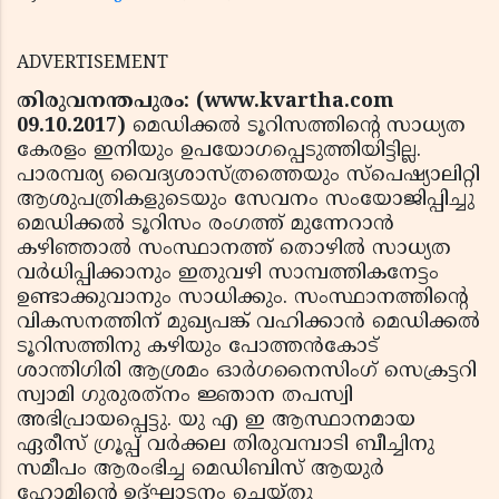
ADVERTISEMENT
തിരുവനന്തപുരം: (www.kvartha.com
09.10.2017)
മെഡിക്കല്‍ ടൂറിസത്തിന്റെ സാധ്യത
കേരളം ഇനിയും ഉപയോഗപ്പെടുത്തിയിട്ടില്ല.
പാരമ്പര്യ വൈദ്യശാസ്ത്രത്തെയും സ്‌പെഷ്യാലിറ്റി
ആശുപത്രികളുടെയും സേവനം സംയോജിപ്പിച്ചു
മെഡിക്കല്‍ ടൂറിസം രംഗത്ത് മുന്നേറാന്‍
കഴിഞ്ഞാല്‍ സംസ്ഥാനത്ത് തൊഴില്‍ സാധ്യത
വര്‍ധിപ്പിക്കാനും ഇതുവഴി സാമ്പത്തികനേട്ടം
ഉണ്ടാക്കുവാനും സാധിക്കും. സംസ്ഥാനത്തിന്റെ
വികസനത്തിന് മുഖ്യപങ്ക് വഹിക്കാന്‍ മെഡിക്കല്‍
ടൂറിസത്തിനു കഴിയും പോത്തന്‍കോട്
ശാന്തിഗിരി ആശ്രമം ഓര്‍ഗനൈസിംഗ് സെക്രട്ടറി
സ്വാമി ഗുരുരത്‌നം ജ്ഞാന തപസ്വി
അഭിപ്രായപ്പെട്ടു. യു എ ഇ ആസ്ഥാനമായ
ഏരീസ് ഗ്രൂപ്പ് വര്‍ക്കല തിരുവമ്പാടി ബീച്ചിനു
സമീപം ആരംഭിച്ച മെഡിബിസ് ആയുര്‍
ഹോമിന്റെ ഉദ്ഘാടനം ചെയ്തു