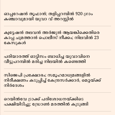
ഓപ്പറേഷൻ തൂഫാൻ; തളിപ്പറമ്പിൽ 920 ഗ്രാം
കഞ്ചാവുമായി യുവാ വ് അറസ്റ്റിൽ
ക്വട്ടേഷൻ തലവൻ അർജുൻ ആയങ്കിക്കെതിരെ
കാപ്പ ചുമത്താൻ പൊലീസ് നീക്കം; നിലവിൽ 23
കേസുകൾ
പരിയാരത്ത് ഓട്ടിസം ബാധിച്ച യുവാവിനെ
വീട്ടുപറമ്പിൽ മരിച്ച നിലയിൽ കണ്ടെത്തി
സിജെപി പ്രക്ഷോഭം; സമൂഹമാധ്യമങ്ങളിൽ
നിരീക്ഷണം കടുപ്പിച്ച് കേന്ദ്രസർക്കാർ, മെറ്റയ്ക്ക്
നിർദേശം
റെയിൽവേ ട്രാക്ക് പരിശോധനയ്ക്കിടെ
പക്ഷിയിടിച്ചു; ഡ്രോൺ മരത്തിൽ കുടുങ്ങി