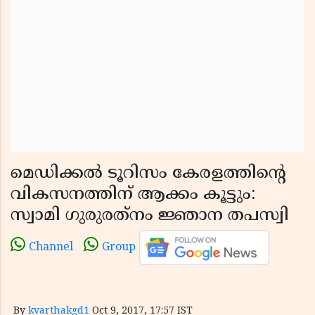
മെഡിക്കല്‍ ടൂറിസം കേരളത്തിന്റെ
വികസനത്തിന് ആക്കം കൂട്ടും:
സ്വാമി ഗുരുരത്‌നം ജ്ഞാന തപസ്വി
Channel
Group
By
kvarthakgd1
Oct 9, 2017, 17:57 IST