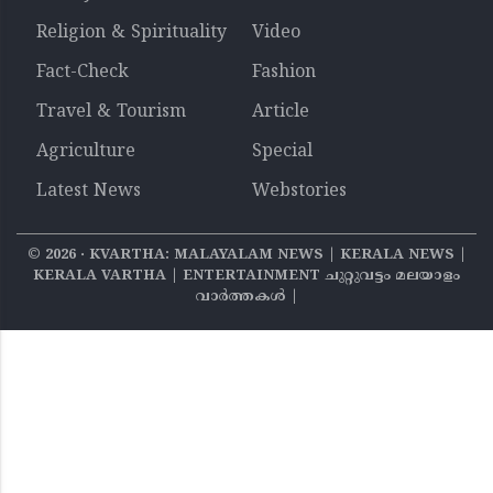
Religion & Spirituality
Video
Fact-Check
Fashion
Travel & Tourism
Article
Agriculture
Special
Latest News
Webstories
©
2026
‧ KVARTHA: MALAYALAM NEWS | KERALA NEWS |
KERALA VARTHA | ENTERTAINMENT ചുറ്റുവട്ടം മലയാളം
വാര്‍ത്തകൾ |