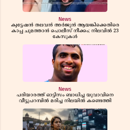
News
ക്വട്ടേഷൻ തലവൻ അർജുൻ ആയങ്കിക്കെതിരെ
കാപ്പ ചുമത്താൻ പൊലീസ് നീക്കം; നിലവിൽ 23
കേസുകൾ
News
പരിയാരത്ത് ഓട്ടിസം ബാധിച്ച യുവാവിനെ
വീട്ടുപറമ്പിൽ മരിച്ച നിലയിൽ കണ്ടെത്തി