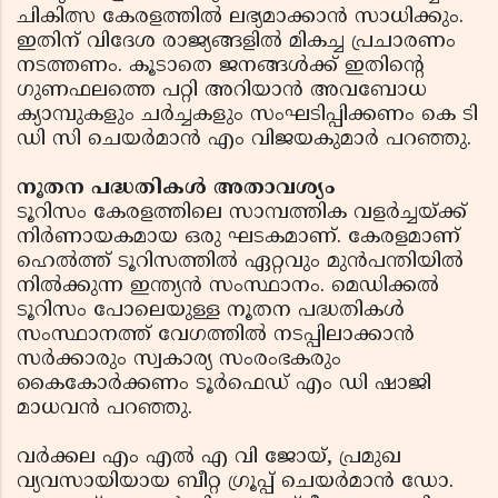
ചികിത്സ കേരളത്തില്‍ ലഭ്യമാക്കാന്‍ സാധിക്കും.
ഇതിന് വിദേശ രാജ്യങ്ങളില്‍ മികച്ച പ്രചാരണം
നടത്തണം. കൂടാതെ ജനങ്ങള്‍ക്ക് ഇതിന്റെ
ഗുണഫലത്തെ പറ്റി അറിയാന്‍ അവബോധ
ക്യാമ്പുകളും ചര്‍ച്ചകളും സംഘടിപ്പിക്കണം കെ ടി
ഡി സി ചെയര്‍മാന്‍ എം വിജയകുമാര്‍ പറഞ്ഞു.
നൂതന പദ്ധതികള്‍ അതാവശ്യം
ടൂറിസം കേരളത്തിലെ സാമ്പത്തിക വളര്‍ച്ചയ്ക്ക്
നിര്‍ണായകമായ ഒരു ഘടകമാണ്. കേരളമാണ്
ഹെല്‍ത്ത് ടൂറിസത്തില്‍ ഏറ്റവും മുന്‍പന്തിയില്‍
നില്‍ക്കുന്ന ഇന്ത്യന്‍ സംസ്ഥാനം. മെഡിക്കല്‍
ടൂറിസം പോലെയുള്ള നൂതന പദ്ധതികള്‍
സംസ്ഥാനത്ത് വേഗത്തില്‍ നടപ്പിലാക്കാന്‍
സര്‍ക്കാരും സ്വകാര്യ സംരംഭകരും
കൈകോര്‍ക്കണം ടൂര്‍ഫെഡ് എം ഡി ഷാജി
മാധവന്‍ പറഞ്ഞു.
വര്‍ക്കല എം എല്‍ എ വി ജോയ്, പ്രമുഖ
വ്യവസായിയായ ബീറ്റ ഗ്രൂപ്പ് ചെയര്‍മാന്‍ ഡോ.