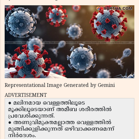
Representational Image Generated by Gemini
ADVERTISEMENT
● മലിനമായ വെള്ളത്തിലൂടെ
മൂക്കിലൂടെയാണ് അമീബ ശരീരത്തിൽ
പ്രവേശിക്കുന്നത്.
● അണുവിമുക്തമല്ലാത്ത വെള്ളത്തിൽ
മുങ്ങിക്കുളിക്കുന്നത് ഒഴിവാക്കണമെന്ന്
നിർദേശം.