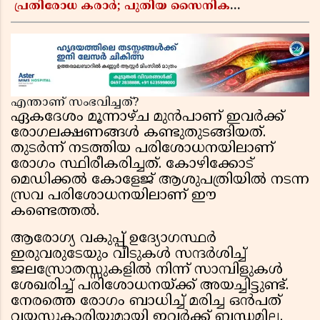
പ്രതിരോധ കരാർ; പുതിയ സൈനിക
ചേരിയല്ലെന്ന് സൗദി അറേബ്യ, വിമർശനവുമായി
ഇറാൻ
എന്താണ് സംഭവിച്ചത്?
ഏകദേശം മൂന്നാഴ്ച മുൻപാണ് ഇവർക്ക്
രോഗലക്ഷണങ്ങൾ കണ്ടുതുടങ്ങിയത്.
തുടർന്ന് നടത്തിയ പരിശോധനയിലാണ്
രോഗം സ്ഥിരീകരിച്ചത്. കോഴിക്കോട്
മെഡിക്കൽ കോളേജ് ആശുപത്രിയിൽ നടന്ന
സ്രവ പരിശോധനയിലാണ് ഈ
കണ്ടെത്തൽ.
ആരോഗ്യ വകുപ്പ് ഉദ്യോഗസ്ഥർ
ഇരുവരുടേയും വീടുകൾ സന്ദർശിച്ച്
ജലസ്രോതസ്സുകളിൽ നിന്ന് സാമ്പിളുകൾ
ശേഖരിച്ച് പരിശോധനയ്ക്ക് അയച്ചിട്ടുണ്ട്.
നേരത്തെ രോഗം ബാധിച്ച് മരിച്ച ഒൻപത്
വയസ്സുകാരിയുമായി ഇവർക്ക് ബന്ധമില്ല.