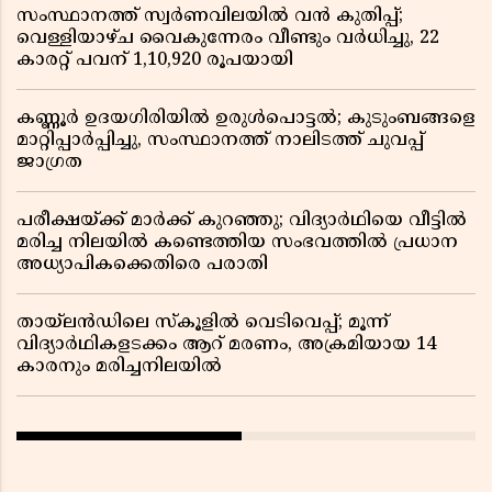
സംസ്ഥാനത്ത് സ്വർണവിലയിൽ വൻ കുതിപ്പ്;
വെള്ളിയാഴ്ച വൈകുന്നേരം വീണ്ടും വർധിച്ചു, 22
കാരറ്റ് പവന് 1,10,920 രൂപയായി
കണ്ണൂർ ഉദയഗിരിയിൽ ഉരുൾപൊട്ടൽ; കുടുംബങ്ങളെ
മാറ്റിപ്പാർപ്പിച്ചു, സംസ്ഥാനത്ത് നാലിടത്ത് ചുവപ്പ്
ജാഗ്രത
പരീക്ഷയ്ക്ക് മാർക്ക് കുറഞ്ഞു; വിദ്യാർഥിയെ വീട്ടിൽ
മരിച്ച നിലയിൽ കണ്ടെത്തിയ സംഭവത്തിൽ പ്രധാന
അധ്യാപികക്കെതിരെ പരാതി
തായ്‌ലൻഡിലെ സ്‌കൂളിൽ വെടിവെപ്പ്; മൂന്ന്
വിദ്യാർഥികളടക്കം ആറ് മരണം, അക്രമിയായ 14
കാരനും മരിച്ചനിലയിൽ