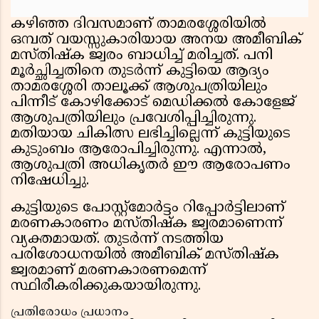
കഴിഞ്ഞ ദിവസമാണ് താമരശ്ശേരിയിൽ
ഒമ്പത് വയസ്സുകാരിയായ അനയ അമീബിക്
മസ്തിഷ്ക ജ്വരം ബാധിച്ച് മരിച്ചത്. പനി
മൂർച്ഛിച്ചതിനെ തുടർന്ന് കുട്ടിയെ ആദ്യം
താമരശ്ശേരി താലൂക്ക് ആശുപത്രിയിലും
പിന്നീട് കോഴിക്കോട് മെഡിക്കൽ കോളേജ്
ആശുപത്രിയിലും പ്രവേശിപ്പിച്ചിരുന്നു.
മതിയായ ചികിത്സ ലഭിച്ചില്ലെന്ന് കുട്ടിയുടെ
കുടുംബം ആരോപിച്ചിരുന്നു. എന്നാൽ,
ആശുപത്രി അധികൃതർ ഈ ആരോപണം
നിഷേധിച്ചു.
കുട്ടിയുടെ പോസ്റ്റ്മോർട്ടം റിപ്പോർട്ടിലാണ്
മരണകാരണം മസ്തിഷ്ക ജ്വരമാണെന്ന്
വ്യക്തമായത്. തുടർന്ന് നടത്തിയ
പരിശോധനയിൽ അമീബിക് മസ്തിഷ്ക
ജ്വരമാണ് മരണകാരണമെന്ന്
സ്ഥിരീകരിക്കുകയായിരുന്നു.
പ്രതിരോധം പ്രധാനം