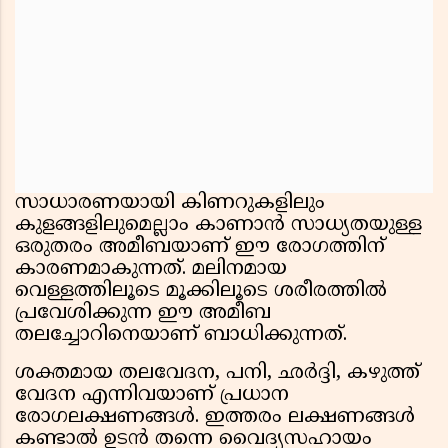
സാധാരണയായി കിണറുകളിലും
കുളങ്ങളിലുമെല്ലാം കാണാൻ സാധ്യതയുള്ള
ഒരുതരം അമീബയാണ് ഈ രോഗത്തിന്
കാരണമാകുന്നത്. മലിനമായ
വെള്ളത്തിലൂടെ മൂക്കിലൂടെ ശരീരത്തിൽ
പ്രവേശിക്കുന്ന ഈ അമീബ
തലച്ചോറിനെയാണ് ബാധിക്കുന്നത്.
ശക്തമായ തലവേദന, പനി, ഛർദ്ദി, കഴുത്ത്
വേദന എന്നിവയാണ് പ്രധാന
രോഗലക്ഷണങ്ങൾ. ഇത്തരം ലക്ഷണങ്ങൾ
കണ്ടാൽ ഉടൻ തന്നെ വൈദ്യസഹായം