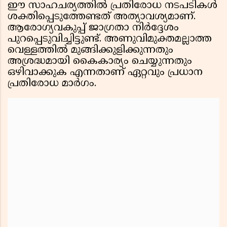
ഈ സാഹചര്യത്തിൽ പ്രതിരോധ നടപടികൾ
ശക്തിപ്പെടുത്തേണ്ടത് അത്യാവശ്യമാണ്.
ആരോഗ്യവകുപ്പ് ജാഗ്രതാ നിർദ്ദേശം
പുറപ്പെടുവിച്ചിട്ടുണ്ട്. അണുവിമുക്തമല്ലാത്ത
വെള്ളത്തിൽ മുങ്ങിക്കുളിക്കുന്നതും
അശ്രദ്ധമായി കൈകാര്യം ചെയ്യുന്നതും
ഒഴിവാക്കുക എന്നതാണ് ഏറ്റവും പ്രധാന
പ്രതിരോധ മാർഗം.