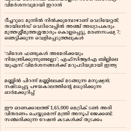
വിമർശനവുമായി ഇറാൻ
ടീച്ചറുടെ മുന്നിൽ നിൽക്കുമ്പോഴാണ് വെടിയേറ്റത്;
തായ്‌ലൻഡ് വെടിവെപ്പിൽ അഞ്ച് അധ്യാപകരും
മുത്തശ്ശീമുത്തശ്ശന്മാരും കൊല്ലപ്പെട്ടു, മരണസംഖ്യ 7;
ഞെട്ടിക്കുന്ന വെളിപ്പെടുത്തലുകൾ
‘വിദേശ ഫണ്ടുകൾ അമേരിക്കയും
നിയന്ത്രിക്കുന്നുണ്ടല്ലോ’; എഫ്സിആർഎ ബില്ലിലെ
യുഎസ് വിമർശനങ്ങൾക്ക് മറുപടിയുമായി ഇന്ത്യ
മണ്ണിൽ പിറന്ന് മണ്ണിലേക്ക് മടങ്ങുന്ന മനുഷ്യൻ;
നഷ്ടപ്പെട്ട പഴയകാലത്തിൻ്റെ മധുരിക്കുന്ന
ഓർമക്കുറിപ്പ്
ഈ ഓണക്കാലത്ത് 1,65,000 മെട്രിക് ടൺ അരി
വിതരണം ചെയ്യുമെന്ന് മന്ത്രി അനൂപ് ജേക്കബ്;
സഞ്ചരിക്കുന്ന റേഷൻ കടകൾക്ക് തുടക്കം