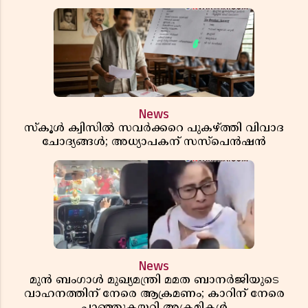
News
സ്കൂൾ ക്വിസിൽ സവർക്കറെ പുകഴ്ത്തി വിവാദ
ചോദ്യങ്ങൾ; അധ്യാപകന് സസ്പെൻഷൻ
News
മുൻ ബംഗാൾ മുഖ്യമന്ത്രി മമത ബാനർജിയുടെ
വാഹനത്തിന് നേരെ ആക്രമണം; കാറിന് നേരെ
പാഞ്ഞുകയറി അക്രമികൾ