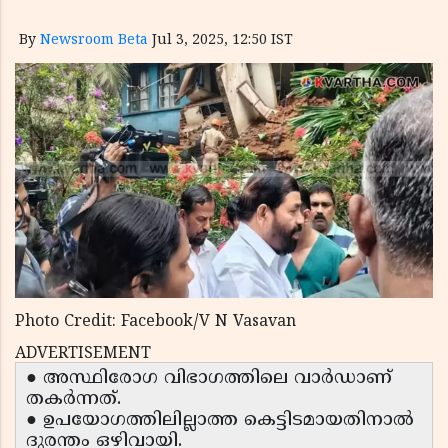
By
Newsroom Beta
Jul 3, 2025, 12:50 IST
Photo Credit: Facebook/V N Vasavan
ADVERTISEMENT
● അസ്ഥിരോഗ വിഭാഗത്തിലെ വാർഡാണ്
തകർന്നത്.
● ഉപയോഗത്തിലില്ലാത്ത കെട്ടിടമായതിനാൽ
ദുരന്തം ഒഴിവായി.