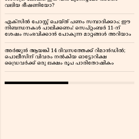
വലിയ ഭീഷണിയോ?
എക്സിൽ പോസ്റ്റ് ചെയ്ത് പണം സമ്പാദിക്കാം; ഈ
നിബന്ധനകൾ പാലിക്കണം! സെപ്റ്റംബർ 11-ന്
ശേഷം സംഭവിക്കാൻ പോകുന്ന മാറ്റങ്ങൾ അറിയാം
അർജുൻ ആയങ്കി 14 ദിവസത്തേക്ക് റിമാൻഡിൽ;
പൊലീസിന് വിവരം നൽകിയ ഓട്ടോറിക്ഷ
ഡ്രൈവർക്ക് ഒരു ലക്ഷം രൂപ പാരിതോഷികം