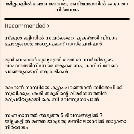
ജില്ലകളിൽ മഞ്ഞ ജാഗ്രത; മണിമലയാറിൽ ജാഗ്രതാ
നിർദേശം
Recommended
സ്കൂൾ ക്വിസിൽ സവർക്കറെ പുകഴ്ത്തി വിവാദ
ചോദ്യങ്ങൾ; അധ്യാപകന് സസ്പെൻഷൻ
മുൻ ബംഗാൾ മുഖ്യമന്ത്രി മമത ബാനർജിയുടെ
വാഹനത്തിന് നേരെ ആക്രമണം; കാറിന് നേരെ
പാഞ്ഞുകയറി അക്രമികൾ
രാഹുൽ ഗാന്ധിയെ കുറ്റം പറഞ്ഞാൽ ബിജെപിക്ക്
സുഖിക്കും; ശശി തരൂരിന്റെ വിമർശനത്തിന്
മറുപടിയുമായി കെ സി വേണുഗോപാൽ
സംസ്ഥാനത്ത് അടുത്ത 5 ദിവസങ്ങളിൽ 7
ജില്ലകളിൽ മഞ്ഞ ജാഗ്രത; മണിമലയാറിൽ ജാഗ്രതാ
നിർദേശം