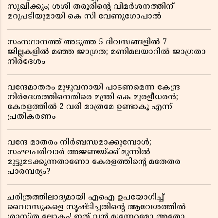
സുഖിക്കും; ശശി തരൂരിന്റെ വിമർശനത്തിന്
മറുപടിയുമായി കെ സി വേണുഗോപാൽ
സംസ്ഥാനത്ത് അടുത്ത 5 ദിവസങ്ങളിൽ 7
ജില്ലകളിൽ മഞ്ഞ ജാഗ്രത; മണിമലയാറിൽ ജാഗ്രതാ
നിർദേശം
വന്ദേമാതരം മുഴുവനായി പാടണമെന്ന കേന്ദ്ര
നിർദേശത്തിനെതിരെ മന്ത്രി കെ മുരളീധരൻ;
കേരളത്തിൽ 2 വരി മാത്രമേ ഉണ്ടാകൂ എന്ന്
പ്രതികരണം
വന്ദേ മാതരം നിർബന്ധമാക്കുമ്പോൾ;
സംഘപരിവാർ അജണ്ടയ്ക്ക് മുന്നിൽ
മുട്ടുമടക്കുന്നതാണോ കേരളത്തിന്റെ മതേതര
പാരമ്പര്യം?
ചരിത്രത്തിലാദ്യമായി എഐ ഉപയോഗിച്ച്
വൈറസുകളെ സൃഷ്ടിച്ചതിന്റെ ആവേശത്തിൽ
ശാസ്ത്ര ലോകം! ഇത് വൻ മുന്നേറ്റമോ അതോ