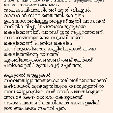
മന്ത്രി വി എൻ വാസവൻ സ്ഥലത്ത്; മുഖ്യമന്ത്രിയുടെ
യോഗം നടക്കവേ അപകടം
അപകടവിവരമറിഞ്ഞ് മന്ത്രി വി.എൻ.
വാസവൻ സ്ഥലത്തെത്തി. കെട്ടിടം
ഉപയോഗത്തിലുള്ളതല്ലെന്ന് മന്ത്രി വാസവൻ
സ്ഥിരീകരിച്ചു. 'ഉപയോഗശൂന്യമായ
കെട്ടിടമാണിത്, വാര്‍ഡ് ഇതിനപ്പുറത്താണ്.
സാധനങ്ങളൊക്കെ സൂക്ഷിക്കുന്ന
കെട്ടിടമാണ്. പുതിയ കെട്ടിടം
പണിതുകഴിഞ്ഞു. കൂട്ടിരിപ്പുകാര്‍ പഴയ
കെട്ടിടത്തിന്റെ ഭാഗത്ത്
എത്തിയതുകൊണ്ടാണ് രണ്ട് പേര്‍ക്ക്
പരിക്കേറ്റത്,' മന്ത്രി കൂട്ടിച്ചേര്‍ത്തു.
കൂടുതല്‍ ആളുകള്‍
സ്ഥലത്തില്ലാത്തതുകൊണ്ട് വൻദുരന്തമാണ്
ഒഴിവായത്. മുഖ്യമന്ത്രിയുടെ നേതൃത്വത്തിൽ
നാല് ജില്ലകളിലെ സർക്കാർ പദ്ധതികളുടെ
അവലോകന യോഗം കോട്ടയത്ത്
നടക്കവേയാണ് മെഡിക്കൽ കോളേജിൽ
ഈ അപകടം സംഭവിച്ചത്.