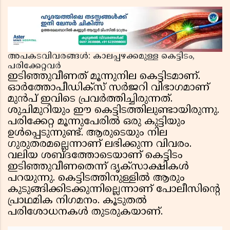
സസ്പെൻഷൻ
അപകടവിവരങ്ങൾ: കാലപ്പഴക്കമുള്ള കെട്ടിടം,
പരിക്കേറ്റവർ
ഇടിഞ്ഞുവീണത് മൂന്നുനില കെട്ടിടമാണ്.
ഓര്‍ത്തോപീഡിക്‌സ് സര്‍ജറി വിഭാഗമാണ്
മുൻപ് ഇവിടെ പ്രവർത്തിച്ചിരുന്നത്.
ശുചിമുറിയും ഈ കെട്ടിടത്തിലുണ്ടായിരുന്നു.
പരിക്കേറ്റ മൂന്നുപേരിൽ ഒരു കുട്ടിയും
ഉൾപ്പെടുന്നുണ്ട്. ആരുടെയും നില
ഗുരുതരമല്ലെന്നാണ് ലഭിക്കുന്ന വിവരം.
വലിയ ശബ്ദത്തോടെയാണ് കെട്ടിടം
ഇടിഞ്ഞുവീണതെന്ന് ദൃക്സാക്ഷികൾ
പറയുന്നു. കെട്ടിടത്തിനുള്ളിൽ ആരും
കുടുങ്ങിക്കിടക്കുന്നില്ലെന്നാണ് പോലീസിന്റെ
പ്രാഥമിക നിഗമനം. കൂടുതൽ
പരിശോധനകൾ തുടരുകയാണ്.