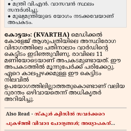
● മന്ത്രി വി.എൻ. വാസവൻ സ്ഥലം
സന്ദർശിച്ചു.
● മുഖ്യമന്ത്രിയുടെ യോഗം നടക്കവേയാണ്
അപകടം.
കോട്ടയം: (KVARTHA)
മെഡിക്കല്‍
കോളേജ് ആശുപത്രിയിലെ അസ്ഥിരോഗ
വിഭാഗത്തിലെ പതിനാലാം വാര്‍ഡിന്റെ
കെട്ടിടം ഇടിഞ്ഞുവീണു. രാവിലെ 11
മണിയോടെയാണ് അപകടമുണ്ടായത്. ഈ
അപകടത്തിൽ മൂന്നുപേര്‍ക്ക് പരിക്കേറ്റു.
ഏറെ കാലപ്പഴക്കമുള്ള ഈ കെട്ടിടം
നിലവിൽ
ഉപയോഗത്തിലില്ലാത്തതുകൊണ്ടാണ് വലിയ
ദുരന്തം ഒഴിവായതെന്ന് അധികൃതർ
അറിയിച്ചു.
Also Read -
സ്കൂൾ ക്വിസിൽ സവർക്കറെ
പുകഴ്ത്തി വിവാദ ചോദ്യങ്ങൾ; അധ്യാപകന്