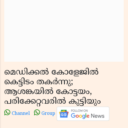
മെഡിക്കൽ കോളേജിൽ
കെട്ടിടം തകർന്നു;
ആശങ്കയിൽ കോട്ടയം,
പരിക്കേറ്റവരിൽ കുട്ടിയും
Channel
Group