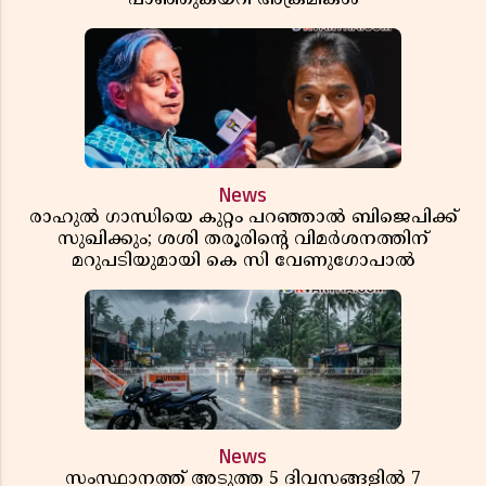
News
രാഹുൽ ഗാന്ധിയെ കുറ്റം പറഞ്ഞാൽ ബിജെപിക്ക്
സുഖിക്കും; ശശി തരൂരിന്റെ വിമർശനത്തിന്
മറുപടിയുമായി കെ സി വേണുഗോപാൽ
News
സംസ്ഥാനത്ത് അടുത്ത 5 ദിവസങ്ങളിൽ 7