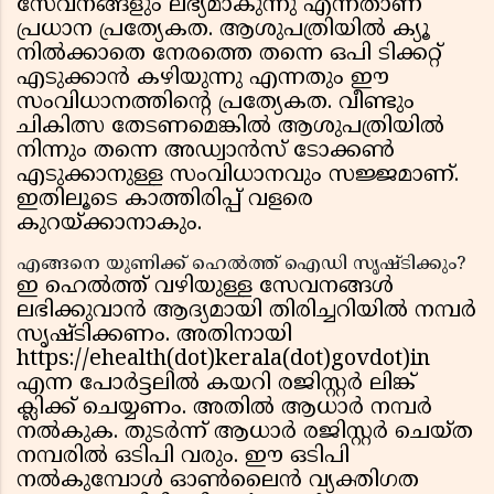
സേവനങ്ങളും ലഭ്യമാകുന്നു എന്നതാണ്
പ്രധാന പ്രത്യേകത. ആശുപത്രിയില്‍ ക്യൂ
നില്‍ക്കാതെ നേരത്തെ തന്നെ ഒപി ടിക്കറ്റ്
എടുക്കാന്‍ കഴിയുന്നു എന്നതും ഈ
സംവിധാനത്തിന്റെ പ്രത്യേകത. വീണ്ടും
ചികിത്സ തേടണമെങ്കില്‍ ആശുപത്രിയില്‍
നിന്നും തന്നെ അഡ്വാന്‍സ് ടോക്കണ്‍
എടുക്കാനുള്ള സംവിധാനവും സജ്ജമാണ്.
ഇതിലൂടെ കാത്തിരിപ്പ് വളരെ
കുറയ്ക്കാനാകും.
എങ്ങനെ യുണിക്ക് ഹെല്‍ത്ത് ഐഡി സൃഷ്ടിക്കും?
ഇ ഹെല്‍ത്ത് വഴിയുള്ള സേവനങ്ങള്‍
ലഭിക്കുവാന്‍ ആദ്യമായി തിരിച്ചറിയില്‍ നമ്പര്‍
സൃഷ്ടിക്കണം. അതിനായി
https://ehealth(dot)kerala(dot)govdot)in
എന്ന പോര്‍ട്ടലില്‍ കയറി രജിസ്റ്റര്‍ ലിങ്ക്
ക്ലിക്ക് ചെയ്യണം. അതില്‍ ആധാര്‍ നമ്പര്‍
നല്‍കുക. തുടര്‍ന്ന് ആധാര്‍ രജിസ്റ്റര്‍ ചെയ്ത
നമ്പരില്‍ ഒടിപി വരും. ഈ ഒടിപി
നല്‍കുമ്പോള്‍ ഓണ്‍ലൈന്‍ വ്യക്തിഗത