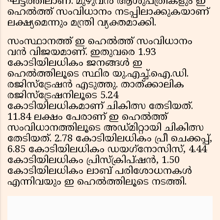
ഘട്ടത്തിലാണ്. മുഴുവന്‍ ആശുപത്രികളും ഇ
ഹെല്‍ത്ത് സംവിധാനം നടപ്പിലാക്കുകയാണ്
ലക്ഷ്യമെന്നും മന്ത്രി വ്യക്തമാക്കി.
സംസ്ഥാനത്ത് ഇ ഹെല്‍ത്ത് സംവിധാനം
വന്‍ വിജയമാണ്. ഇതുവരെ 1.93
കോടിയിലധികം ജനങ്ങള്‍ ഇ
ഹെല്‍ത്തിലൂടെ സ്ഥിര യു.എച്ച്.ഐ.ഡി.
രജിസ്‌ട്രേഷന്‍ എടുത്തു. താത്ക്കാലിക
രജിസ്ട്രേഷനിലൂടെ 5.24
കോടിയിലധികമാണ് ചികിത്സ തേടിയത്.
11.84 ലക്ഷം പേരാണ് ഇ ഹെല്‍ത്ത്
സംവിധാനത്തിലൂടെ അഡ്മിറ്റായി ചികിത്സ
തേടിയത്. 2.78 കോടിയിലധികം പ്രീ ചെക്കപ്പ്,
6.85 കോടിയിലധികം ഡയഗ്‌നോസിസ്, 4.44
കോടിയിലധികം പ്രിസ്‌ക്രിപ്ഷന്‍, 1.50
കോടിയിലധികം ലാബ് പരിശോധനകള്‍
എന്നിവയും ഇ ഹെല്‍ത്തിലൂടെ നടത്തി.