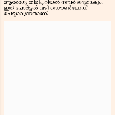
ആരോഗ്യ തിരിച്ചറിയല്‍ നമ്പര്‍ ലഭ്യമാകും.
ഇത് പോര്‍ട്ടല്‍ വഴി ഡൌണ്‍ലോഡ്
ചെയ്യാവുന്നതാണ്.