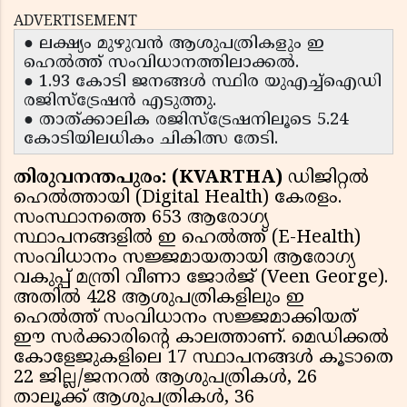
ADVERTISEMENT
● ലക്ഷ്യം മുഴുവന്‍ ആശുപത്രികളും ഇ
ഹെല്‍ത്ത് സംവിധാനത്തിലാക്കല്‍.
● 1.93 കോടി ജനങ്ങള്‍ സ്ഥിര യുഎച്ച്‌ഐഡി
രജിസ്‌ട്രേഷന്‍ എടുത്തു.
● താത്ക്കാലിക രജിസ്ട്രേഷനിലൂടെ 5.24
കോടിയിലധികം ചികിത്സ തേടി.
തിരുവനന്തപുരം: (KVARTHA)
ഡിജിറ്റല്‍
ഹെല്‍ത്തായി (Digital Health) കേരളം.
സംസ്ഥാനത്തെ 653 ആരോഗ്യ
സ്ഥാപനങ്ങളില്‍ ഇ ഹെല്‍ത്ത് (E-Health)
സംവിധാനം സജ്ജമായതായി ആരോഗ്യ
വകുപ്പ് മന്ത്രി വീണാ ജോര്‍ജ് (Veen George).
അതില്‍ 428 ആശുപത്രികളിലും ഇ
ഹെല്‍ത്ത് സംവിധാനം സജ്ജമാക്കിയത്
ഈ സര്‍ക്കാരിന്റെ കാലത്താണ്. മെഡിക്കല്‍
കോളേജുകളിലെ 17 സ്ഥാപനങ്ങള്‍ കൂടാതെ
22 ജില്ല/ജനറല്‍ ആശുപത്രികള്‍, 26
താലൂക്ക് ആശുപത്രികള്‍, 36