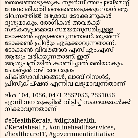
തെരഞ്ഞെടുക്കുക. തുടര്‍ന്ന് അപ്പോയ്‌മെന്റ്
വേണ്ട തീയതി തെരഞ്ഞെടുക്കുമ്പോള്‍ ആ
ദിവസത്തില്‍ ലഭ്യമായ ടോക്കണുകള്‍
ദൃശ്യമാകും. രോഗികള്‍ അവര്‍ക്ക്
സൗകര്യപ്രദമായ സമയമനുസരിച്ചുള്ള
ടോക്കണ്‍ എടുക്കാവുന്നതാണ്. തുടര്‍ന്ന്
ടോക്കണ്‍ പ്രിന്റും എടുക്കാവുന്നതാണ്.
ടോക്കണ്‍ വിവരങ്ങള്‍ എസ്.എം.എസ്.
ആയും ലഭിക്കുന്നതാണ്. ഇത്
ആശുപത്രിയില്‍ കാണിച്ചാല്‍ മതിയാകും.
പോര്‍ട്ടല്‍ വഴി അവരുടെ
ചികിത്സാവിവരങ്ങള്‍, ലാബ് റിസള്‍ട്ട്,
പ്രിസ്‌ക്രിപ്ഷന്‍ എന്നിവ ലഭ്യമാവുന്നതാണ്.
ദിശ 104, 1056, 0471 2552056, 2551056
എന്നീ നമ്പരുകളില്‍ വിളിച്ച് സംശയങ്ങള്‍ക്ക്
നീക്കാവുന്നതാണ്.
#eHealthKerala, #digitalhealth,
#Keralahealth, #onlinehealthservices,
#healthcareIT, #governmentinitiative