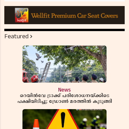
Featured
News
റെയിൽവേ ട്രാക്ക് പരിശോധനയ്ക്കിടെ
പക്ഷിയിടിച്ചു; ഡ്രോൺ മരത്തിൽ കുടുങ്ങി