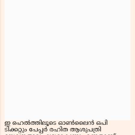
ഇ ഹെല്‍ത്തിലൂടെ ഓണ്‍ലൈന്‍ ഒപി
ടിക്കറ്റും പേപ്പര്‍ രഹിത ആശുപത്രി