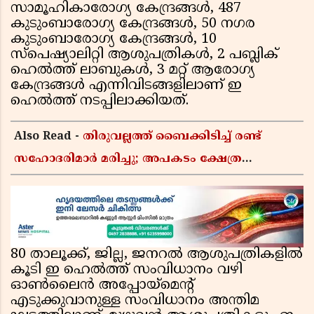
സാമൂഹികാരോഗ്യ കേന്ദ്രങ്ങള്‍, 487
കുടുംബാരോഗ്യ കേന്ദ്രങ്ങള്‍, 50 നഗര
കുടുംബാരോഗ്യ കേന്ദ്രങ്ങള്‍, 10
സ്‌പെഷ്യാലിറ്റി ആശുപത്രികള്‍, 2 പബ്ലിക്
ഹെല്‍ത്ത് ലാബുകള്‍, 3 മറ്റ് ആരോഗ്യ
കേന്ദ്രങ്ങള്‍ എന്നിവിടങ്ങളിലാണ് ഇ
ഹെല്‍ത്ത് നടപ്പിലാക്കിയത്.
Also Read -
തിരുവല്ലത്ത് ബൈക്കിടിച്ച് രണ്ട്
സഹോദരിമാർ മരിച്ചു; അപകടം ക്ഷേത്ര
ദർശനത്തിന് പോകുന്നതിനിടെ
80 താലൂക്ക്, ജില്ല, ജനറല്‍ ആശുപത്രികളില്‍
കൂടി ഇ ഹെല്‍ത്ത് സംവിധാനം വഴി
ഓണ്‍ലൈന്‍ അപ്പോയ്മെന്റ്
എടുക്കുവാനുള്ള സംവിധാനം അന്തിമ